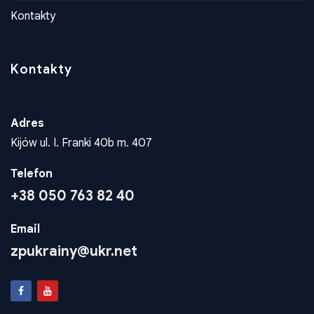
Konta dla wplat
Kontakty
Kontakty
Adres
Kijów ul. I. Franki 40b m. 407
Telefon
+38 050 763 82 40
Email
zpukrainy@ukr.net