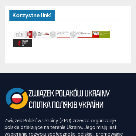
Korzystne linki
Związek Polaków Ukrainy (ZPU) zrzesza organizacje