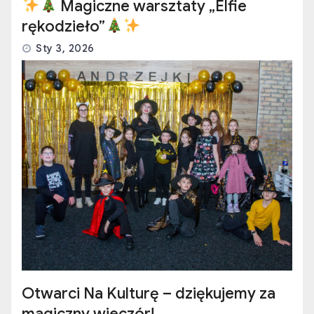
Magiczne warsztaty „Elfie
rękodzieło”
Sty 3, 2026
Otwarci Na Kulturę – dziękujemy za
magiczny wieczór!