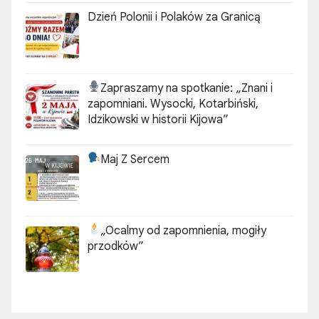
Dzień Polonii i Polaków za Granicą
Zapraszamy na spotkanie:
„Znani i
zapomniani. Wysocki, Kotarbiński,
Idzikowski w historii Kijowa”
Maj Z Sercem
„Ocalmy od zapomnienia, mogiły
przodków”