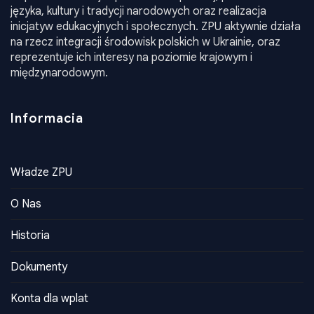
polskie działające na terenie Ukrainy. Jego misją jest
wspieranie rozwoju społeczności polskiej, promowanie
języka, kultury i tradycji narodowych oraz realizacja
inicjatyw edukacyjnych i społecznych. ZPU aktywnie działa
na rzecz integracji środowisk polskich w Ukrainie, oraz
reprezentuje ich interesy na poziomie krajowym i
międzynarodowym.
Informacia
Władze ZPU
O Nas
Historia
Dokumenty