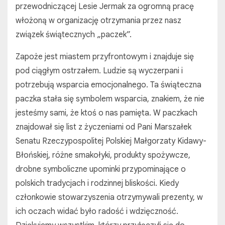
przewodniczącej Lesie Jermak za ogromną pracę
włożoną w organizację otrzymania przez nasz
związek świątecznych „paczek”.
Zapoże jest miastem przyfrontowym i znajduje się
pod ciągłym ostrzałem. Ludzie są wyczerpani i
potrzebują wsparcia emocjonalnego. Ta świąteczna
paczka stała się symbolem wsparcia, znakiem, że nie
jesteśmy sami, że ktoś o nas pamięta. W paczkach
znajdował się list z życzeniami od Pani Marszałek
Senatu Rzeczypospolitej Polskiej Małgorzaty Kidawy-
Błońskiej, różne smakołyki, produkty spożywcze,
drobne symboliczne upominki przypominające o
polskich tradycjach i rodzinnej bliskości. Kiedy
członkowie stowarzyszenia otrzymywali prezenty, w
ich oczach widać było radość i wdzięczność.