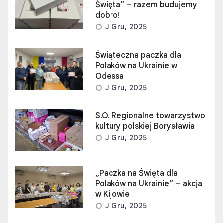
Święta” – razem budujemy
dobro!
J Gru, 2025
Świąteczna paczka dla
Polaków na Ukrainie w
Odessa
J Gru, 2025
S.O. Regionalne towarzystwo
kultury polskiej Borysławia
J Gru, 2025
„Paczka na Święta dla
Polaków na Ukrainie” – akcja
w Kijowie
J Gru, 2025