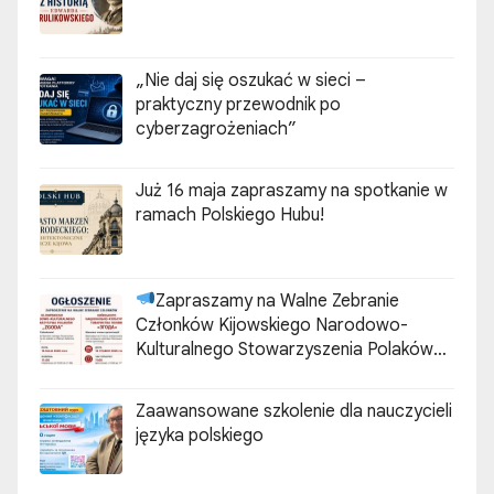
„Nie daj się oszukać w sieci –
praktyczny przewodnik po
cyberzagrożeniach”
Już 16 maja zapraszamy na spotkanie w
ramach Polskiego Hubu!
Zapraszamy na Walne Zebranie
Członków Kijowskiego Narodowo-
Kulturalnego Stowarzyszenia Polaków
„ZGODA”
Zaawansowane szkolenie dla nauczycieli
języka polskiego