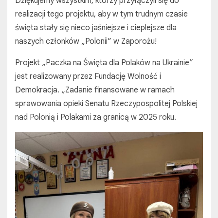
Dziękujemy wszystkim, którzy przyłączyli się do
realizacji tego projektu, aby w tym trudnym czasie
święta stały się nieco jaśniejsze i cieplejsze dla
naszych członków „Polonii” w Zaporożu!
Projekt „Paczka na Święta dla Polaków na Ukrainie”
jest realizowany przez Fundację Wolność i
Demokracja. „Zadanie finansowane w ramach
sprawowania opieki Senatu Rzeczypospolitej Polskiej
nad Polonią i Polakami za granicą w 2025 roku.