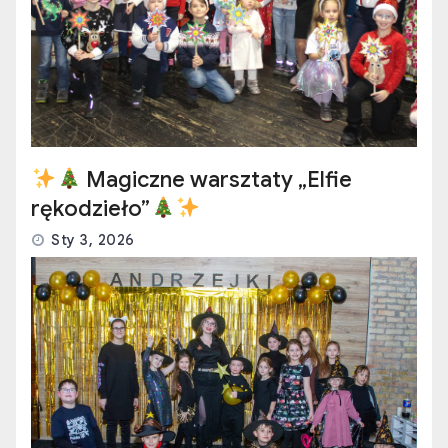
Magiczne warsztaty „Elfie
rękodzieło”
Sty 3, 2026