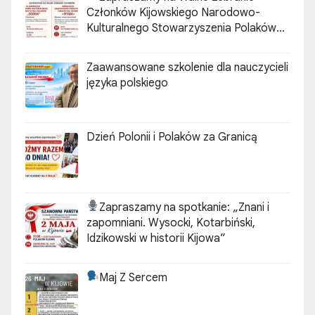
Członków Kijowskiego Narodowo-
Kulturalnego Stowarzyszenia Polaków
„ZGODA”
Zaawansowane szkolenie dla nauczycieli
języka polskiego
Dzień Polonii i Polaków za Granicą
Zapraszamy na spotkanie:
„Znani i
zapomniani. Wysocki, Kotarbiński,
Idzikowski w historii Kijowa”
Maj Z Sercem