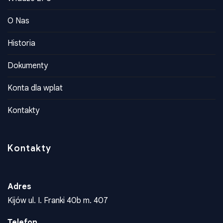
Władze ZPU
O Nas
Historia
Dokumenty
Konta dla wplat
Kontakty
Kontakty
Adres
Kijów ul. I. Franki 40b m. 407