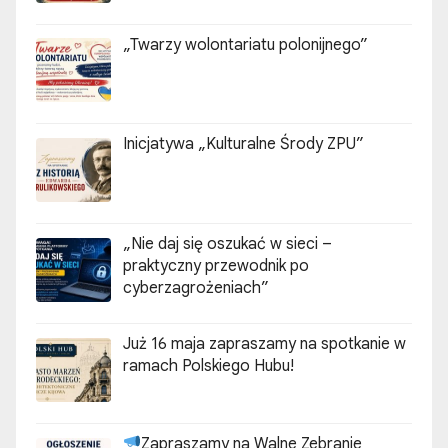
„Twarzy wolontariatu polonijnego”
Inicjatywa „Kulturalne Środy ZPU”
„Nie daj się oszukać w sieci –
praktyczny przewodnik po
cyberzagrożeniach”
Już 16 maja zapraszamy na spotkanie w
ramach Polskiego Hubu!
Zapraszamy na Walne Zebranie