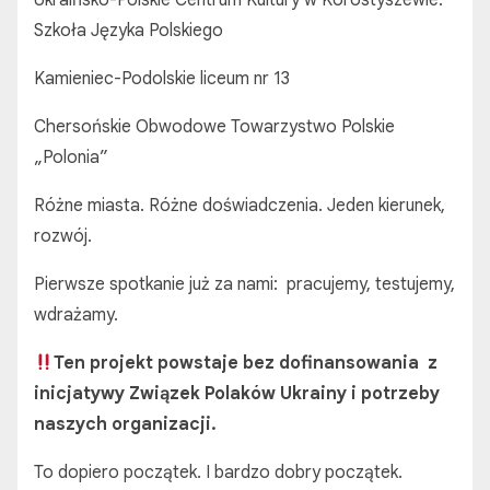
Ukraińsko-Polskie Centrum Kultury w Korostyszewie.
Szkoła Języka Polskiego
Kamieniec-Podolskie liceum nr 13
Chersońskie Obwodowe Towarzystwo Polskie
„Polonia”
Różne miasta. Różne doświadczenia. Jeden kierunek,
rozwój.
Pierwsze spotkanie już za nami: pracujemy, testujemy,
wdrażamy.
Ten projekt powstaje bez dofinansowania z
inicjatywy Związek Polaków Ukrainy i potrzeby
naszych organizacji.
To dopiero początek. I bardzo dobry początek.