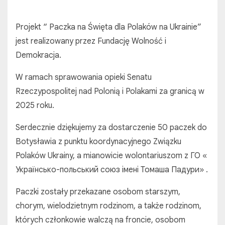
Projekt “ Paczka na Święta dla Polaków na Ukrainie”
jest realizowany przez Fundację Wolność i
Demokracja.
W ramach sprawowania opieki Senatu
Rzeczypospolitej nad Polonią i Polakami za granicą w
2025 roku.
Serdecznie dziękujemy za dostarczenie 50 paczek do
Botysławia z punktu koordynacyjnego Związku
Polaków Ukrainy, a mianowicie wolontariuszom z ГО «
Українсько-польський союз імені Томаша Падури» .
Paczki zostały przekazane osobom starszym,
chorym, wielodzietnym rodzinom, a także rodzinom,
których członkowie walczą na froncie, osobom