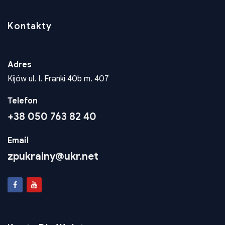
Kontakty
Adres
Kijów ul. I. Franki 40b m. 407
Telefon
+38 050 763 82 40
Email
zpukrainy@ukr.net