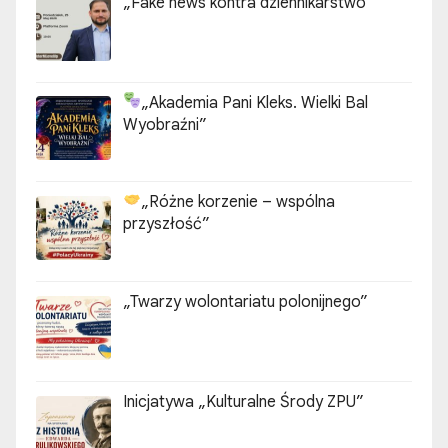
„Fake news kontra dziennikarstwo”
„Akademia Pani Kleks. Wielki Bal
Wyobraźni”
„Różne korzenie – wspólna
przyszłość”
„Twarzy wolontariatu polonijnego”
Inicjatywa „Kulturalne Środy ZPU”