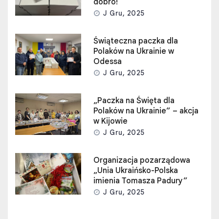
dobro!
J Gru, 2025
Świąteczna paczka dla
Polaków na Ukrainie w
Odessa
J Gru, 2025
„Paczka na Święta dla
Polaków na Ukrainie” – akcja
w Kijowie
J Gru, 2025
Organizacja pozarządowa
„Unia Ukraińsko-Polska
imienia Tomasza Padury”
J Gru, 2025