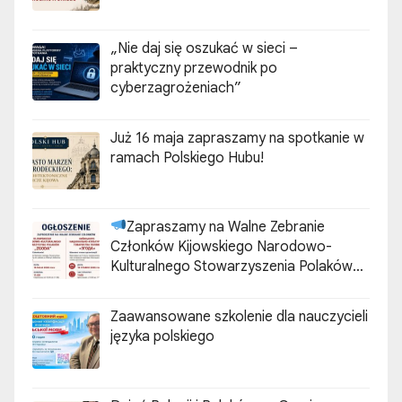
„Nie daj się oszukać w sieci –
praktyczny przewodnik po
cyberzagrożeniach”
Już 16 maja zapraszamy na spotkanie w
ramach Polskiego Hubu!
Zapraszamy na Walne Zebranie
Członków Kijowskiego Narodowo-
Kulturalnego Stowarzyszenia Polaków
„ZGODA”
Zaawansowane szkolenie dla nauczycieli
języka polskiego