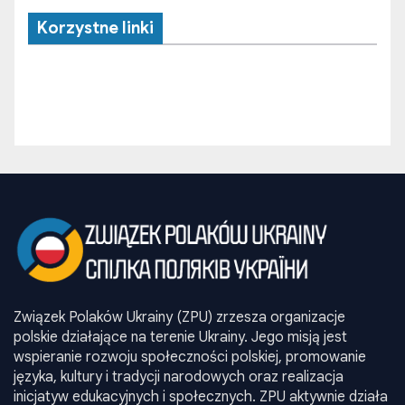
Korzystne linki
Związek Polaków Ukrainy (ZPU) zrzesza organizacje
polskie działające na terenie Ukrainy. Jego misją jest
wspieranie rozwoju społeczności polskiej, promowanie
języka, kultury i tradycji narodowych oraz realizacja
inicjatyw edukacyjnych i społecznych. ZPU aktywnie działa