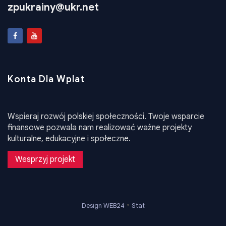
zpukrainy@ukr.net
Konta Dla Wplat
Wspieraj rozwój polskiej społeczności. Twoje wsparcie
finansowe pozwala nam realizować ważne projekty
kulturalne, edukacyjne i społeczne.
Wesprzyj projekt
•
Design WEB24
Stat