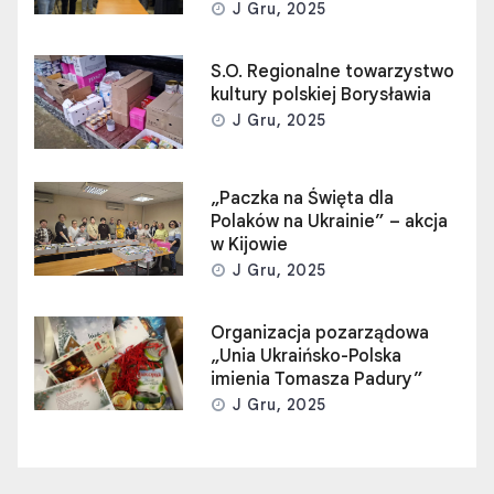
J Gru, 2025
S.O. Regionalne towarzystwo
kultury polskiej Borysławia
J Gru, 2025
„Paczka na Święta dla
Polaków na Ukrainie” – akcja
w Kijowie
J Gru, 2025
Organizacja pozarządowa
„Unia Ukraińsko-Polska
imienia Tomasza Padury”
J Gru, 2025