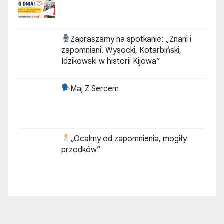
Zapraszamy na spotkanie:
„Znani i
zapomniani. Wysocki, Kotarbiński,
Idzikowski w historii Kijowa”
Maj Z Sercem
„Ocalmy od zapomnienia, mogiły
przodków”