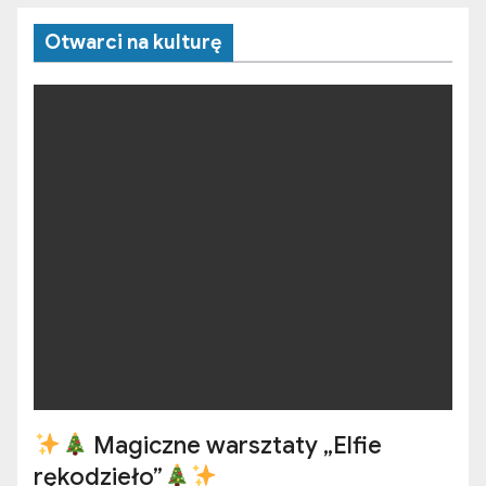
Otwarci na kulturę
Magiczne warsztaty „Elfie
rękodzieło”