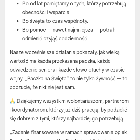
Bo od lat pamiętamy o tych, którzy potrzebują
obecności i wsparcia.
Bo święta to czas wspólnoty.
Bo pomoc — nawet najmniejsza — potrafi
odmienić czyjąś codzienność.
Nasze wcześniejsze działania pokazały, jak wielką
wartość ma każda przekazana paczka, każde
odwiedzenie seniora i każde słowo otuchy w czasie
wojny. „Paczka na Święta” to nie tylko żywność — to
poczucie, że nikt nie jest sam.
Dziękujemy wszystkim wolontariuszom, partnerom
i koordynatorom, którzy już dziś pracują, by podzielić
się dobrem z tymi, którzy najbardziej go potrzebują.
„Zadanie finansowane w ramach sprawowania opieki