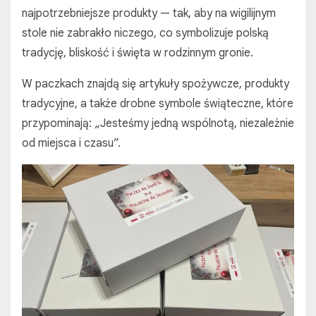
najpotrzebniejsze produkty — tak, aby na wigilijnym
stole nie zabrakło niczego, co symbolizuje polską
tradycję, bliskość i święta w rodzinnym gronie.
W paczkach znajdą się artykuły spożywcze, produkty
tradycyjne, a także drobne symbole świąteczne, które
przypominają: „Jesteśmy jedną wspólnotą, niezależnie
od miejsca i czasu”.