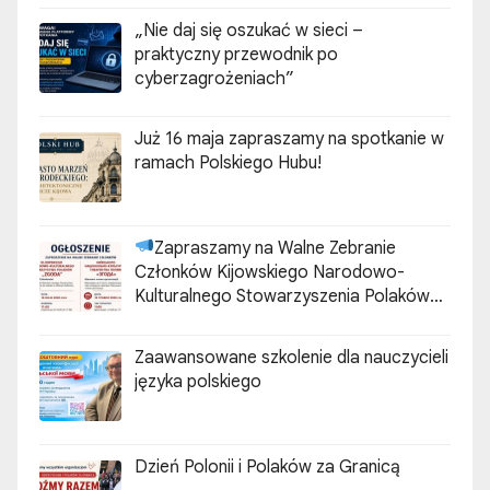
„Nie daj się oszukać w sieci –
praktyczny przewodnik po
cyberzagrożeniach”
Już 16 maja zapraszamy na spotkanie w
ramach Polskiego Hubu!
Zapraszamy na Walne Zebranie
Członków Kijowskiego Narodowo-
Kulturalnego Stowarzyszenia Polaków
„ZGODA”
Zaawansowane szkolenie dla nauczycieli
języka polskiego
Dzień Polonii i Polaków za Granicą