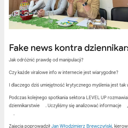
Fake news kontra dziennika
Jak odróżnić prawdę od manipulacji?
Czy każde viralowe info w internecie jest wiarygodne?
I dlaczego dziś umiejętność krytycznego myślenia jest ta
Podczas kolejnego spotkania sektora LEVEL UP rozmawia
dziennikarstwie
. Uczyliśmy się analizować informacje
.
Zajęcia poprowadził
Jan Włodzimierz Brewczyński
, kiero