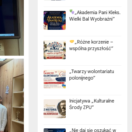
„Akademia Pani Kleks.
Wielki Bal Wyobraźni”
„Różne korzenie –
wspólna przyszłość”
„Twarzy wolontariatu
polonijnego”
Inicjatywa „Kulturalne
Środy ZPU”
„Nie daj się oszukać w