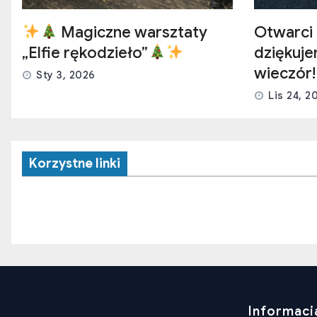
Magiczne warsztaty
Otwarci 
„Elfie rękodzieło”
dziękuj
wieczór!
Sty 3, 2026
Lis 24, 2
Korzystne linki
Informaci