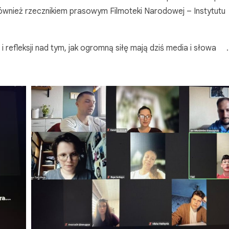
również rzecznikiem prasowym Filmoteki Narodowej – Instytutu
i refleksji nad tym, jak ogromną siłę mają dziś media i słowa
.