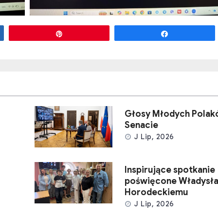
Przypnij
Udostępnij
Głosy Młodych Polak
Senacie
J Lip, 2026
Inspirujące spotkanie
poświęcone Władysł
Horodeckiemu
J Lip, 2026