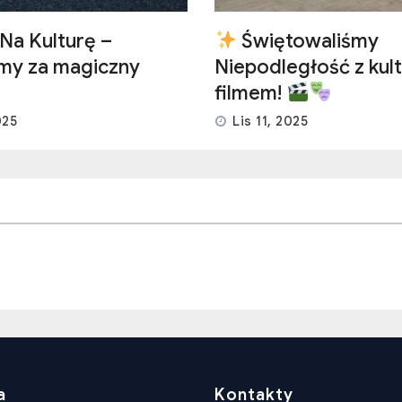
Na Kulturę –
Świętowaliśmy
emy za magiczny
Niepodległość z kult
filmem!
025
Lis 11, 2025
a
Kontakty