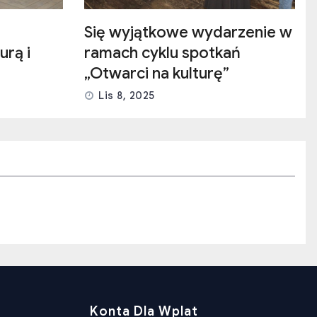
Się wyjątkowe wydarzenie w
urą i
ramach cyklu spotkań
„Otwarci na kulturę”
Lis 8, 2025
Konta Dla Wplat