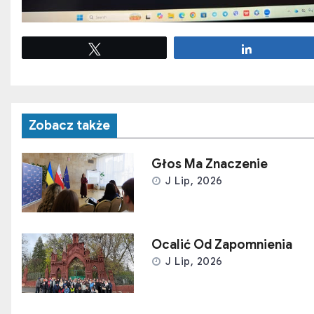
Tweetuj
Udostępnij
Zobacz także
Głos Ma Znaczenie
J Lip, 2026
Ocalić Od Zapomnienia
J Lip, 2026