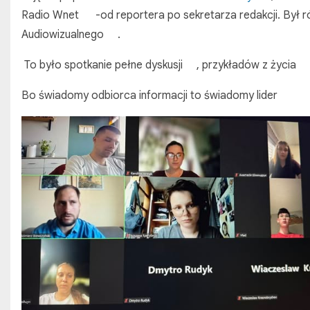
Radio Wnet
-od reportera po sekretarza redakcji. Był 
Audiowizualnego
.
To było spotkanie pełne dyskusji
, przykładów z życia
Bo świadomy odbiorca informacji to świadomy lider