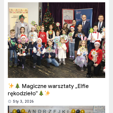
Magiczne warsztaty „Elfie
rękodzieło”
Sty 3, 2026