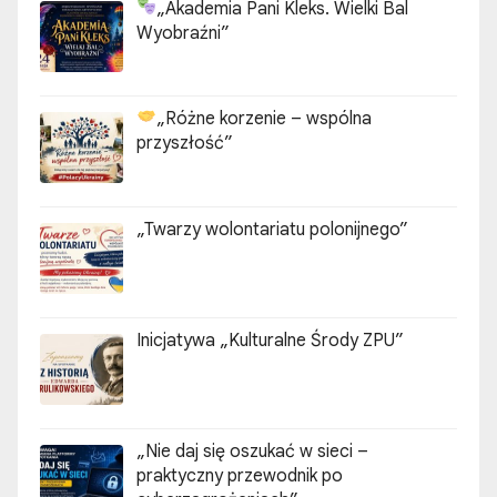
„Akademia Pani Kleks. Wielki Bal
Wyobraźni”
„Różne korzenie – wspólna
przyszłość”
„Twarzy wolontariatu polonijnego”
Inicjatywa „Kulturalne Środy ZPU”
„Nie daj się oszukać w sieci –
praktyczny przewodnik po