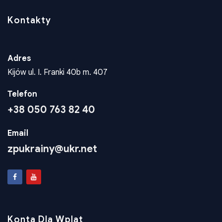
Kontakty
Adres
Kijów ul. I. Franki 40b m. 407
Telefon
+38 050 763 82 40
Email
zpukrainy@ukr.net
Konta Dla Wplat