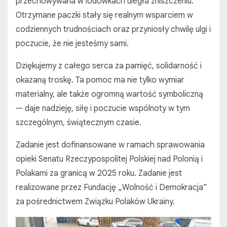
przechowywana w lodówkach uległa zniszczeniu.
Otrzymane paczki stały się realnym wsparciem w
codziennych trudnościach oraz przyniosły chwilę ulgi i
poczucie, że nie jesteśmy sami.
Dziękujemy z całego serca za pamięć, solidarność i
okazaną troskę. Ta pomoc ma nie tylko wymiar
materialny, ale także ogromną wartość symboliczną
— daje nadzieję, siłę i poczucie wspólnoty w tym
szczególnym, świątecznym czasie.
Zadanie jest dofinansowane w ramach sprawowania
opieki Senatu Rzeczypospolitej Polskiej nad Polonią i
Polakami za granicą w 2025 roku. Zadanie jest
realizowane przez Fundację „Wolność i Demokracja”
za pośrednictwem Związku Polaków Ukrainy.