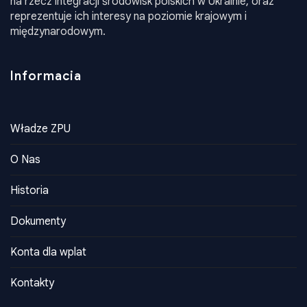
na rzecz integracji środowisk polskich w Ukrainie, oraz
reprezentuje ich interesy na poziomie krajowym i
międzynarodowym.
Informacia
Władze ZPU
O Nas
Historia
Dokumenty
Konta dla wplat
Kontakty