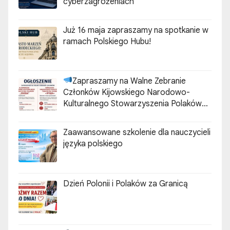
cyberzagrożeniach”
Już 16 maja zapraszamy na spotkanie w
ramach Polskiego Hubu!
Zapraszamy na Walne Zebranie
Członków Kijowskiego Narodowo-
Kulturalnego Stowarzyszenia Polaków
„ZGODA”
Zaawansowane szkolenie dla nauczycieli
języka polskiego
Dzień Polonii i Polaków za Granicą