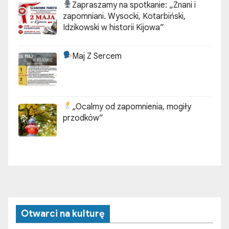
Zapraszamy na spotkanie:
„Znani i
zapomniani. Wysocki, Kotarbiński,
Idzikowski w historii Kijowa”
Maj Z Sercem
„Ocalmy od zapomnienia, mogiły
przodków”
Otwarci na kulturę