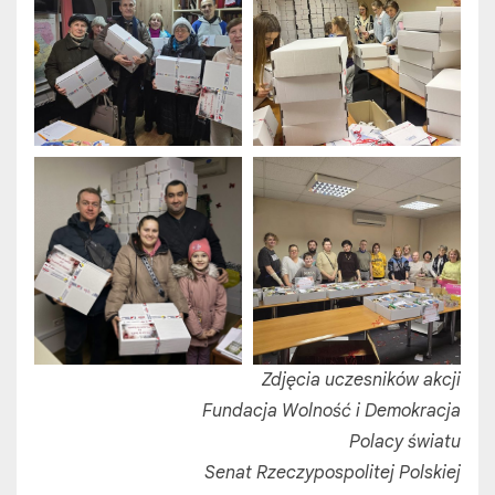
Zdjęcia uczesników akcji
Fundacja Wolność i Demokracja
Polacy światu
Senat Rzeczypospolitej Polskiej