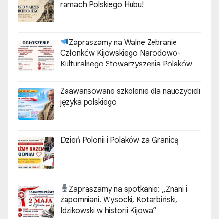
ramach Polskiego Hubu!
Zapraszamy na Walne Zebranie
Członków Kijowskiego Narodowo-
Kulturalnego Stowarzyszenia Polaków
„ZGODA”
Zaawansowane szkolenie dla nauczycieli
języka polskiego
Dzień Polonii i Polaków za Granicą
Zapraszamy na spotkanie:
„Znani i
zapomniani. Wysocki, Kotarbiński,
Idzikowski w historii Kijowa”