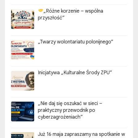
„Różne korzenie – wspólna
przyszłość”
„Twarzy wolontariatu polonijnego”
Inicjatywa „Kulturalne Środy ZPU”
„Nie daj się oszukać w sieci –
praktyczny przewodnik po
cyberzagrożeniach”
Już 16 maja zapraszamy na spotkanie w