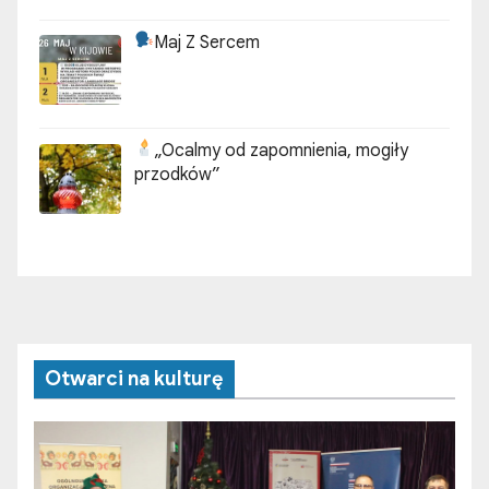
Maj Z Sercem
„Ocalmy od zapomnienia, mogiły
przodków”
Otwarci na kulturę