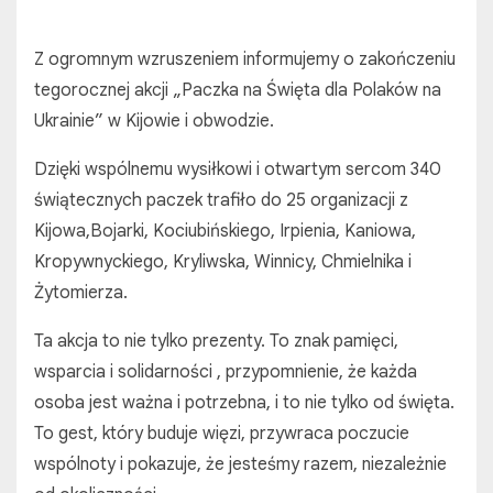
Z ogromnym wzruszeniem informujemy o zakończeniu
tegorocznej akcji „Paczka na Święta dla Polaków na
Ukrainie” w Kijowie i obwodzie.
Dzięki wspólnemu wysiłkowi i otwartym sercom 340
świątecznych paczek trafiło do 25 organizacji z
Kijowa,Bojarki, Kociubińskiego, Irpienia, Kaniowa,
Kropywnyckiego, Kryliwska, Winnicy, Chmielnika i
Żytomierza.
Ta akcja to nie tylko prezenty. To znak pamięci,
wsparcia i solidarności , przypomnienie, że każda
osoba jest ważna i potrzebna, i to nie tylko od święta.
To gest, który buduje więzi, przywraca poczucie
wspólnoty i pokazuje, że jesteśmy razem, niezależnie