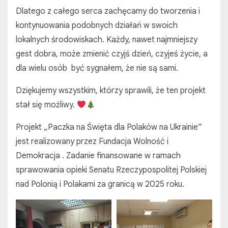
Dlatego z całego serca zachęcamy do tworzenia i
kontynuowania podobnych działań w swoich
lokalnych środowiskach. Każdy, nawet najmniejszy
gest dobra, może zmienić czyjś dzień, czyjeś życie, a
dla wielu osób być sygnałem, że nie są sami.
Dziękujemy wszystkim, którzy sprawili, że ten projekt
stał się możliwy.
Projekt „Paczka na Święta dla Polaków na Ukrainie”
jest realizowany przez Fundacja Wolność i
Demokracja . Zadanie finansowane w ramach
sprawowania opieki Senatu Rzeczypospolitej Polskiej
nad Polonią i Polakami za granicą w 2025 roku.