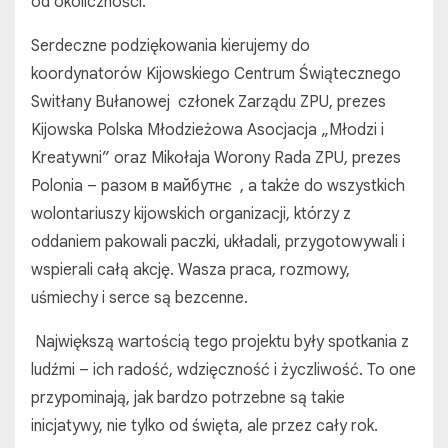
od okoliczności.
Serdeczne podziękowania kierujemy do
koordynatorów Kijowskiego Centrum Świątecznego
Switłany Bułanowej członek Zarządu ZPU, prezes
Kijowska Polska Młodzieżowa Asocjacja „Młodzi i
Kreatywni” oraz Mikołaja Worony Rada ZPU, prezes
Polonia – разом в майбутнє , a także do wszystkich
wolontariuszy kijowskich organizacji, którzy z
oddaniem pakowali paczki, układali, przygotowywali i
wspierali całą akcję. Wasza praca, rozmowy,
uśmiechy i serce są bezcenne.
Największą wartością tego projektu były spotkania z
ludźmi – ich radość, wdzięczność i życzliwość. To one
przypominają, jak bardzo potrzebne są takie
inicjatywy, nie tylko od święta, ale przez cały rok.