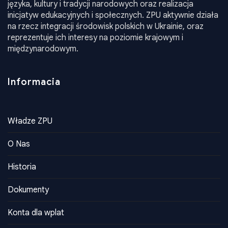
Informacia
Władze ZPU
O Nas
Historia
Dokumenty
Konta dla wplat
Kontakty
Kontakty