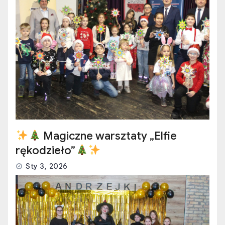
Magiczne warsztaty „Elfie
rękodzieło”
Sty 3, 2026