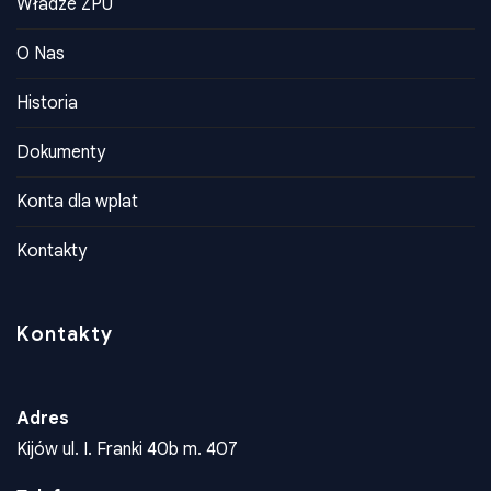
Władze ZPU
O Nas
Historia
Dokumenty
Konta dla wplat
Kontakty
Kontakty
Adres
Kijów ul. I. Franki 40b m. 407