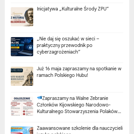
Inicjatywa „Kulturalne Środy ZPU”
„Nie daj się oszukać w sieci –
praktyczny przewodnik po
cyberzagrożeniach”
Już 16 maja zapraszamy na spotkanie w
ramach Polskiego Hubu!
Zapraszamy na Walne Zebranie
Członków Kijowskiego Narodowo-
Kulturalnego Stowarzyszenia Polaków
„ZGODA”
Zaawansowane szkolenie dla nauczycieli