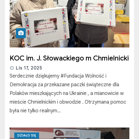
KOC im. J. Słowackiego m Chmielnicki
Lis 17, 2025
Serdecznie dziękujemy #Fundacja Wolność i
Demokracja za przekazane paczki świąteczne dla
Polaków mieszkających na Ukrainie , a mianowicie w
mieście Chmielnickim i obwodzie . Otrzymana pomoc
była nie tylko realnym…
DZIAŁO SIĘ