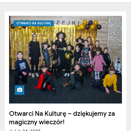
OTWARCI NA KULTURĘ
Otwarci Na Kulturę – dziękujemy za
magiczny wieczór!