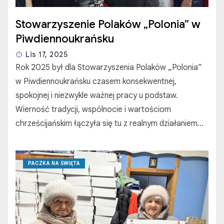
Stowarzyszenie Polaków „Polonia” w
Piwdiennoukrańsku
Lis 17, 2025
Rok 2025 był dla Stowarzyszenia Polaków „Polonia”
w Piwdiennoukrańsku czasem konsekwentnej,
spokojnej i niezwykle ważnej pracy u podstaw.
Wierność tradycji, wspólnocie i wartościom
chrześcijańskim łączyła się tu z realnym działaniem…
PACZKA NA ŚWIĘTA