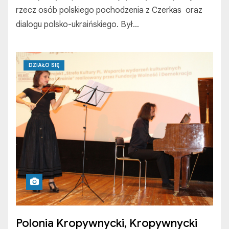
rzecz osób polskiego pochodzenia z Czerkas oraz
dialogu polsko-ukraińskiego. Był…
DZIAŁO SIĘ
Polonia Kropywnycki, Kropywnycki