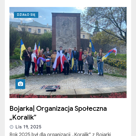
DZIAŁO SIĘ
Bojarka| Organizacja Społeczna
„Koralik”
Lis 19, 2025
Rok 2025 był dla organizacji „Koralik” z Bojarki