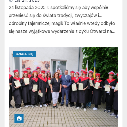
Lis 24, 2025
24 listopada 2025 r. spotkaliśmy się aby wspólnie
przenieść się do świata tradycji, zwyczajów i…
odrobiny tajemniczej magii! To właśnie wtedy odbyło
się nasze wyjątkowe wydarzenie z cyklu Otwarci na…
DZIAŁO SIĘ