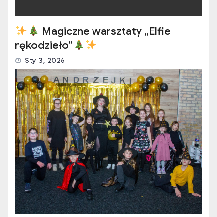
Magiczne warsztaty „Elfie
rękodzieło”
Sty 3, 2026