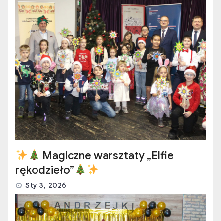
Magiczne warsztaty „Elfie
rękodzieło”
Sty 3, 2026