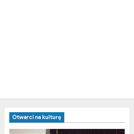
Otwarci na kulturę