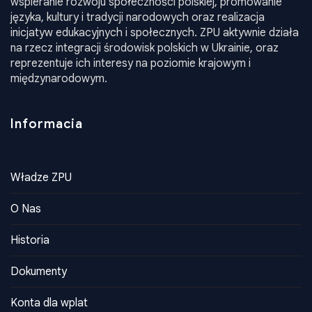
polskie działające na terenie Ukrainy. Jego misją jest
wspieranie rozwoju społeczności polskiej, promowanie
języka, kultury i tradycji narodowych oraz realizacja
inicjatyw edukacyjnych i społecznych. ZPU aktywnie działa
na rzecz integracji środowisk polskich w Ukrainie, oraz
reprezentuje ich interesy na poziomie krajowym i
międzynarodowym.
Informacia
Władze ZPU
O Nas
Historia
Dokumenty