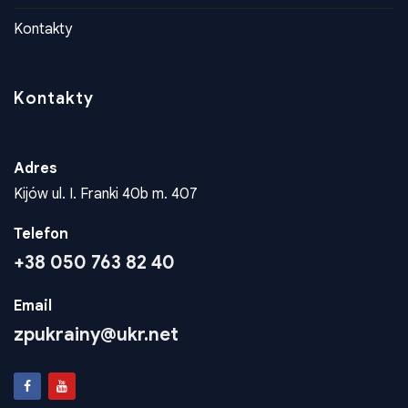
Konta dla wplat
Kontakty
Kontakty
Adres
Kijów ul. I. Franki 40b m. 407
Telefon
+38 050 763 82 40
Email
zpukrainy@ukr.net