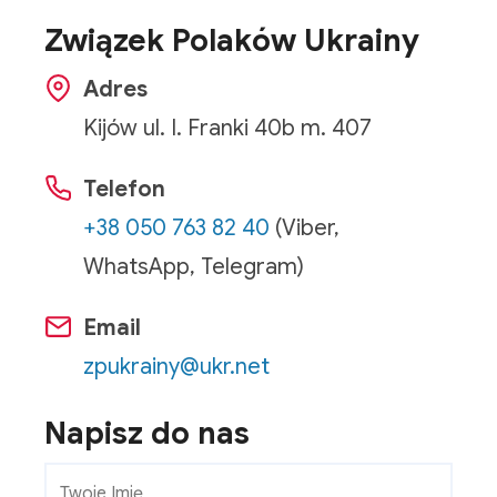
Związek Polaków Ukrainy
Adres
Kijów ul. I. Franki 40b m. 407
Telefon
+38 050 763 82 40
(Viber,
WhatsApp, Telegram)
Email
zpukrainy@ukr.net
Napisz do nas