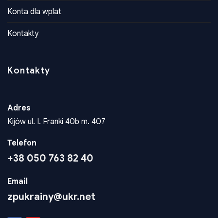
Dokumenty
Konta dla wplat
Kontakty
Kontakty
Adres
Kijów ul. I. Franki 40b m. 407
Telefon
+38 050 763 82 40
Email
zpukrainy@ukr.net