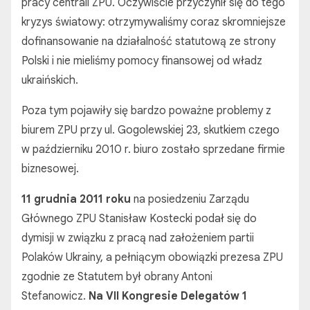
pracy centrali ZPU. Oczywiście przyczynił się do tego
kryzys światowy: otrzymywaliśmy coraz skromniejsze
dofinansowanie na działalność statutową ze strony
Polski i nie mieliśmy pomocy finansowej od władz
ukraińskich.
Poza tym pojawiły się bardzo poważne problemy z
biurem ZPU przy ul. Gogolewskiej 23, skutkiem czego
w październiku 2010 r. biuro zostało sprzedane firmie
biznesowej.
11 grudnia 2011 roku
na posiedzeniu Zarządu
Głównego ZPU Stanisław Kostecki podał się do
dymisji w związku z pracą nad założeniem partii
Polaków Ukrainy, a pełniącym obowiązki prezesa ZPU
zgodnie ze Statutem był obrany Antoni
Stefanowicz.
Na VII Kongresie Delegatów 1