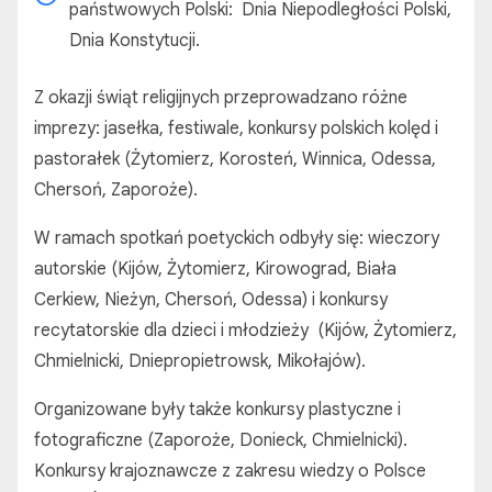
państwowych Polski: Dnia Niepodległości Polski,
Dnia Konstytucji.
Z okazji świąt religijnych przeprowadzano różne
imprezy: jasełka, festiwale, konkursy polskich kolęd i
pastorałek (Żytomierz, Korosteń, Winnica, Odessa,
Chersoń, Zaporoże).
W ramach spotkań poetyckich odbyły się: wieczory
autorskie (Kijów, Żytomierz, Kirowograd, Biała
Cerkiew, Nieżyn, Chersoń, Odessa) i konkursy
recytatorskie dla dzieci i młodzieży (Kijów, Żytomierz,
Chmielnicki, Dniepropietrowsk, Mikołajów).
Organizowane były także konkursy plastyczne i
fotograficzne (Zaporoże, Donieck, Chmielnicki).
Konkursy krajoznawcze z zakresu wiedzy o Polsce