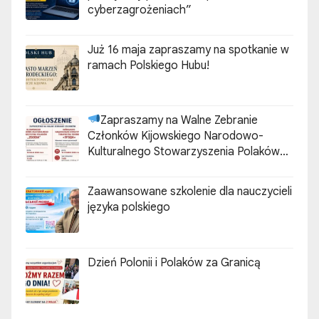
cyberzagrożeniach”
Już 16 maja zapraszamy na spotkanie w
ramach Polskiego Hubu!
Zapraszamy na Walne Zebranie
Członków Kijowskiego Narodowo-
Kulturalnego Stowarzyszenia Polaków
„ZGODA”
Zaawansowane szkolenie dla nauczycieli
języka polskiego
Dzień Polonii i Polaków za Granicą