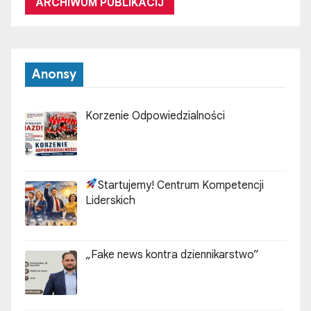
ARCHIWUM PUBLIKACIJ
Anonsy
Korzenie Odpowiedzialności
Startujemy! Centrum Kompetencji
Liderskich
„Fake news kontra dziennikarstwo”