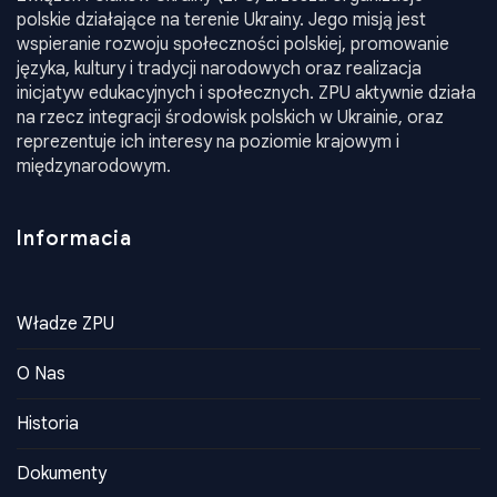
Związek Polaków Ukrainy (ZPU) zrzesza organizacje
polskie działające na terenie Ukrainy. Jego misją jest
wspieranie rozwoju społeczności polskiej, promowanie
języka, kultury i tradycji narodowych oraz realizacja
inicjatyw edukacyjnych i społecznych. ZPU aktywnie działa
na rzecz integracji środowisk polskich w Ukrainie, oraz
reprezentuje ich interesy na poziomie krajowym i
międzynarodowym.
Informacia
Władze ZPU
O Nas
Historia