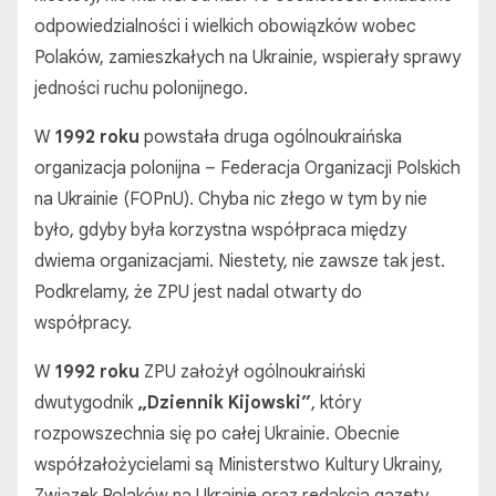
odpowiedzialności i wielkich obowiązków wobec
Polaków, zamieszkałych na Ukrainie, wspierały sprawy
jedności ruchu polonijnego.
W
1992 roku
powstała druga ogólnoukraińska
organizacja polonijna – Federacja Organizacji Polskich
na Ukrainie (FOPnU). Chyba nic złego w tym by nie
było, gdyby była korzystna współpraca między
dwiema organizacjami. Niestety, nie zawsze tak jest.
Podkrelamy, że ZPU jest nadal otwarty do
współpracy.
W
1992 roku
ZPU założył ogólnoukraiński
dwutygodnik
„Dziennik Kijowski”
, który
rozpowszechnia się po całej Ukrainie. Obecnie
współzałożycielami są Ministerstwo Kultury Ukrainy,