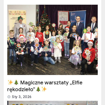
Magiczne warsztaty „Elfie
rękodzieło”
Sty 3, 2026