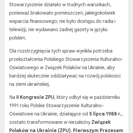
Stowarzyszenie działało w trudnych warunkach,
ponieważ brakowało pomieszczeń, jakiegokolwiek
wsparcia finansowego; nie było dostępu do radia i
telewizji, nie wydawano żadnej gazety w języku
polskim.
Dla rozstrzygnięcia tych spraw wynikła potrzeba
przekształcenia Polskiego Stowarzyszenia Kulturalno-
Oświatowego w Związek Polaków na Ukrainie, aby
bardziej skutecznie oddziaływać na rozwój polskości
na ziemi ukraińskiej.
Na
II Kongresie ZPU
, który odbył się w
październiku
1991 roku Polskie Stowarzyszenie Kulturalno-
Oświatowe na Ukrainie, działające od
5 lipca 1988 r.
,
zostało transformowane w niezależny
Związek
Polaków na Ukrainie (ZPU)
.
Pierwszym Prezesem