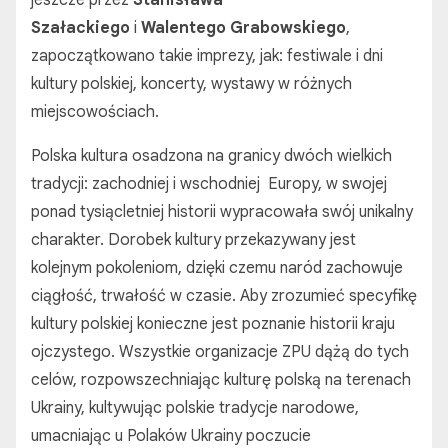
jeszcze przez
Stanisława
Szałackiego
i
Walentego Grabowskiego
,
zapoczątkowano takie imprezy, jak: festiwale i dni
kultury polskiej, koncerty, wystawy w różnych
miejscowościach.
Polska kultura osadzona na granicy dwóch wielkich
tradycji: zachodniej i wschodniej Europy, w swojej
ponad tysiącletniej historii wypracowała swój unikalny
charakter. Dorobek kultury przekazywany jest
kolejnym pokoleniom, dzięki czemu naród zachowuje
ciągłość, trwałość w czasie. Aby zrozumieć specyfikę
kultury polskiej konieczne jest poznanie historii kraju
ojczystego. Wszystkie organizacje ZPU dążą do tych
celów, rozpowszechniając kulturę polską na terenach
Ukrainy, kultywując polskie tradycje narodowe,
umacniając u Polaków Ukrainy poczucie