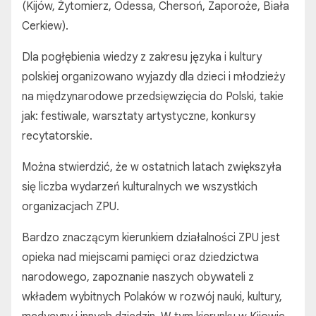
(Kijów, Żytomierz, Odessa, Chersoń, Zaporoże, Biała
Cerkiew).
Dla pogłębienia wiedzy z zakresu języka i kultury
polskiej organizowano wyjazdy dla dzieci i młodzieży
na międzynarodowe przedsięwzięcia do Polski, takie
jak: festiwale, warsztaty artystyczne, konkursy
recytatorskie.
Można stwierdzić, że w ostatnich latach zwiększyła
się liczba wydarzeń kulturalnych we wszystkich
organizacjach ZPU.
Bardzo znaczącym kierunkiem działalności ZPU jest
opieka nad miejscami pamięci oraz dziedzictwa
narodowego, zapoznanie naszych obywateli z
wkładem wybitnych Polaków w rozwój nauki, kultury,