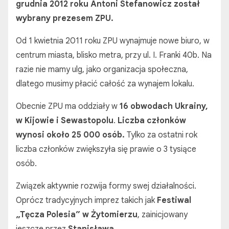
grudnia 2012 roku Antoni Stefanowicz został
wybrany prezesem ZPU.
Od 1 kwietnia 2011 roku ZPU wynajmuje nowe biuro, w
centrum miasta, blisko metra, przy ul. I. Franki 40b. Na
razie nie mamy ulg, jako organizacja społeczna,
dlatego musimy płacić całość za wynajem lokalu.
Obecnie ZPU ma oddziały w
16 obwodach Ukrainy,
w Kijowie i Sewastopolu
.
Liczba członków
wynosi około 25 000 osób.
Tylko za ostatni rok
liczba członków zwiększyła się prawie o 3 tysiące
osób.
Związek aktywnie rozwija formy swej działalności.
Oprócz tradycyjnych imprez takich jak
Festiwal
„Tęcza Polesia” w Żytomierzu
, zainicjowany