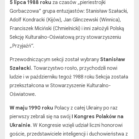
5 lipca 1988 roku
za czasów „pieriestrojki
Gorbaczowa” grupa entuzjastów: Stanisław Szałacki,
Adolf Kondracki (Kijów), Jan Glinczewski (Winnica),
Franciszek Miciński (Chmielnicki) i inni założyli Polską
Sekcję Kulturalno-Oświatową przy stowarzyszeniu
„Przyjaźń”.
Przewodniczącym sekcji został wybrany
Stanisław
Szałacki
. Towarzystwo rosło, przychodzili nowi
ludzie i w październiku tegoż 1988 roku Sekcja została
przekształcona w Stowarzyszenie Kulturalno-
Oświatowe.
W maju 1990 roku
Polacy z całej Ukrainy po raz
pierwszy zebrali się na swój
I Kongres Polaków na
Ukrainie
. W Kongresie wzięli udział liczni honorowi
goście, przedstawiciele inteligencji i duchowieństwa z