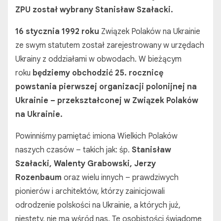
ZPU został wybrany Stanisław Szałacki.
16 stycznia 1992 roku
Związek Polaków na Ukrainie
ze swym statutem został zarejestrowany w urzędach
Ukrainy z oddziałami w obwodach. W bieżącym
roku
będziemy obchodzić 25. rocznicę
powstania pierwszej organizacji polonijnej na
Ukrainie – przekształconej w Związek Polaków
na Ukrainie.
Powinniśmy pamiętać imiona Wielkich Polaków
naszych czasów – takich jak: śp.
Stanisław
Szałacki, Walenty Grabowski, Jerzy
Rozenbaum
oraz wielu innych – prawdziwych
pionierów i architektów, którzy zainicjowali
odrodzenie polskości na Ukrainie, a których już,
niestety, nie ma wśród nas. Te osobistości świadome