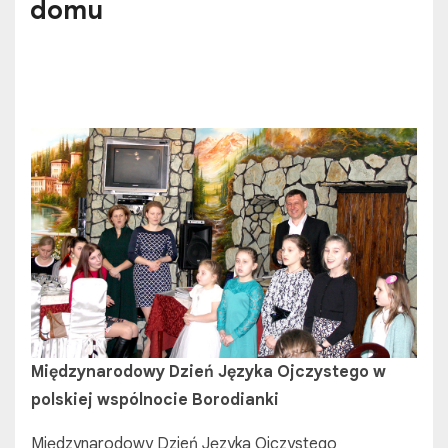
domu
Międzynarodowy Dzień Języka Ojczystego w
polskiej wspólnocie Borodianki
Międzynarodowy Dzień Języka Ojczystego