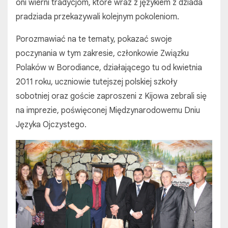
oni wierni tradycjom, które wraz z językiem z dziada
pradziada przekazywali kolejnym pokoleniom.
Porozmawiać na te tematy, pokazać swoje
poczynania w tym zakresie, członkowie Związku
Polaków w Borodiance, działającego tu od kwietnia
2011 roku, uczniowie tutejszej polskiej szkoły
sobotniej oraz goście zaproszeni z Kijowa zebrali się
na imprezie, poświęconej Międzynarodowemu Dniu
Języka Ojczystego.