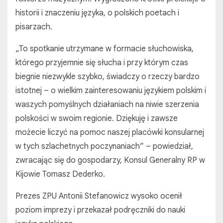
historii i znaczeniu języka, o polskich poetach i
pisarzach.
„To spotkanie utrzymane w formacie słuchowiska,
którego przyjemnie się słucha i przy którym czas
biegnie niezwykle szybko, świadczy o rzeczy bardzo
istotnej – o wielkim zainteresowaniu językiem polskim i
waszych pomyślnych działaniach na niwie szerzenia
polskości w swoim regionie. Dziękuję i zawsze
możecie liczyć na pomoc naszej placówki konsularnej
w tych szlachetnych poczynaniach” – powiedział,
zwracając się do gospodarzy, Konsul Generalny RP w
Kijowie Tomasz Dederko.
Prezes ZPU Antonii Stefanowicz wysoko ocenił
poziom imprezy i przekazał podręczniki do nauki