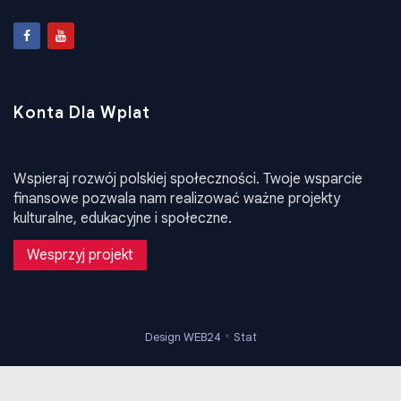
zpukrainy@ukr.net
Konta Dla Wplat
Wspieraj rozwój polskiej społeczności. Twoje wsparcie
finansowe pozwala nam realizować ważne projekty
kulturalne, edukacyjne i społeczne.
Wesprzyj projekt
•
Design WEB24
Stat