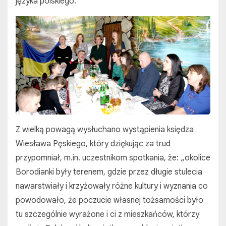
języka polskiego.
Z wielką powagą wysłuchano wystąpienia księdza
Wiesława Pęskiego, który dziękując za trud
przypomniał, m.in. uczestnikom spotkania, że: „okolice
Borodianki były terenem, gdzie przez długie stulecia
nawarstwiały i krzyżowały różne kultury i wyznania co
powodowało, że poczucie własnej tożsamości było
tu szczególnie wyrażone i ci z mieszkańców, którzy