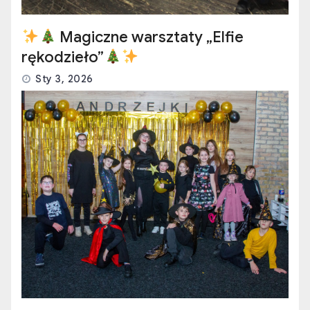
Magiczne warsztaty „Elfie
rękodzieło”
Sty 3, 2026