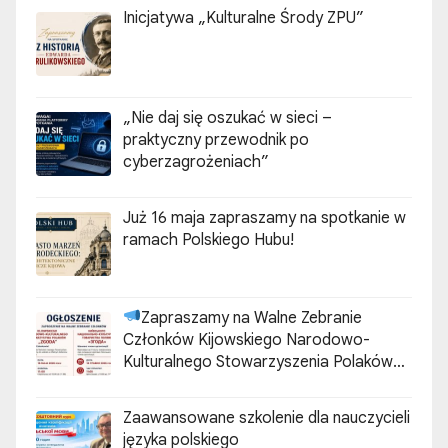
Inicjatywa „Kulturalne Środy ZPU”
„Nie daj się oszukać w sieci –
praktyczny przewodnik po
cyberzagrożeniach”
Już 16 maja zapraszamy na spotkanie w
ramach Polskiego Hubu!
Zapraszamy na Walne Zebranie
Członków Kijowskiego Narodowo-
Kulturalnego Stowarzyszenia Polaków
„ZGODA”
Zaawansowane szkolenie dla nauczycieli
języka polskiego