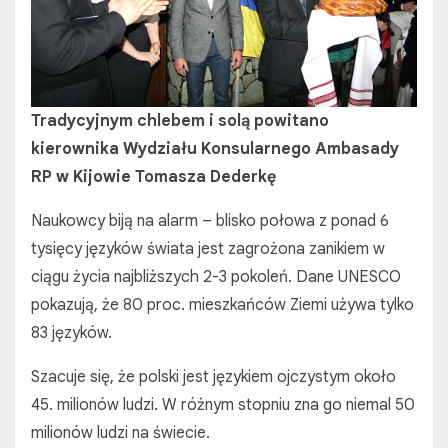
Tradycyjnym chlebem i solą powitano
kierownika Wydziału Konsularnego Ambasady
RP w Kijowie Tomasza Dederkę
Naukowcy biją na alarm – blisko połowa z ponad 6
tysięcy języków świata jest zagrożona zanikiem w
ciągu życia najbliższych 2-3 pokoleń. Dane UNESCO
pokazują, że 80 proc. mieszkańców Ziemi używa tylko
83 języków.
Szacuje się, że polski jest językiem ojczystym około
45. milionów ludzi. W różnym stopniu zna go niemal 50
milionów ludzi na świecie.