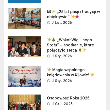
„25 lat pasji i tradycji w
obiektywie”
J Lut, 2026
„Wokół Wigilijnego
Stołu” – spotkanie, które
połączyło serca
J Sty, 2026
Magia wspólnego
kolędowania w Kijowie!
J Sty, 2026
Osobowość Roku 2025
J Gru, 2025