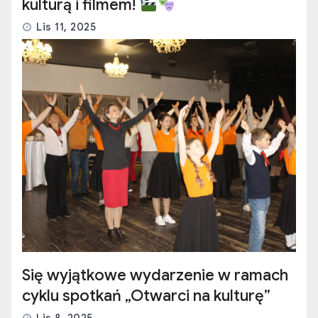
kulturą i filmem!
Lis 11, 2025
Się wyjątkowe wydarzenie w ramach
cyklu spotkań „Otwarci na kulturę”
Lis 8, 2025