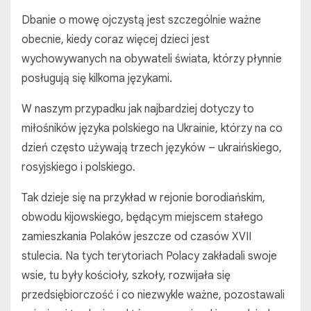
Dbanie o mowę ojczystą jest szczególnie ważne
obecnie, kiedy coraz więcej dzieci jest
wychowywanych na obywateli świata, którzy płynnie
posługują się kilkoma językami.
W naszym przypadku jak najbardziej dotyczy to
miłośników języka polskiego na Ukrainie, którzy na co
dzień często używają trzech języków – ukraińskiego,
rosyjskiego i polskiego.
Tak dzieje się na przykład w rejonie borodiańskim,
obwodu kijowskiego, będącym miejscem stałego
zamieszkania Polaków jeszcze od czasów XVII
stulecia. Na tych terytoriach Polacy zakładali swoje
wsie, tu były kościoły, szkoły, rozwijała się
przedsiębiorczość i co niezwykle ważne, pozostawali