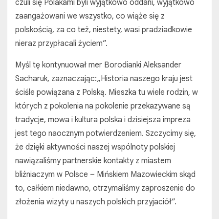
czuli się Polakami byli wyjątkowo oddani, wyjątkowo
zaangażowani we wszystko, co wiąże się z
polskością, za co też, niestety, wasi pradziadkowie
nieraz przypłacali życiem”.
Myśl tę kontynuował mer Borodianki Aleksander
Sacharuk, zaznaczając:„Historia naszego kraju jest
ściśle powiązana z Polską. Mieszka tu wiele rodzin, w
których z pokolenia na pokolenie przekazywane są
tradycje, mowa i kultura polska i dzisiejsza impreza
jest tego naocznym potwierdzeniem. Szczycimy się,
że dzięki aktywności naszej wspólnoty polskiej
nawiązaliśmy partnerskie kontakty z miastem
bliźniaczym w Polsce – Mińskiem Mazowieckim skąd
to, całkiem niedawno, otrzymaliśmy zaproszenie do
złożenia wizyty u naszych polskich przyjaciół”.