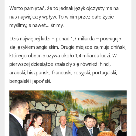
Warto pamiętać, że to jednak język ojczysty ma na
nas największy wpływ. To w nim przez całe życie
myślimy, a nawet… śnimy.
Dziś najwięcej ludzi – ponad 1,7 miliarda – posługuje
się językiem angielskim. Drugie miejsce zajmuje chiński,
którego obecnie używa około 1,4 miliarda ludzi. W
pierwszej dziesiątce znalazły się również: hindi,
arabski, hiszpański, francuski, rosyjski, portugalski,
bengalski i japoński.