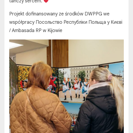
tańczy sercem.
Projekt dofinansowany ze środków DWPPG we
współpracy Посольство Республіки Польща у Києві
/ Ambasada RP w Kijowie