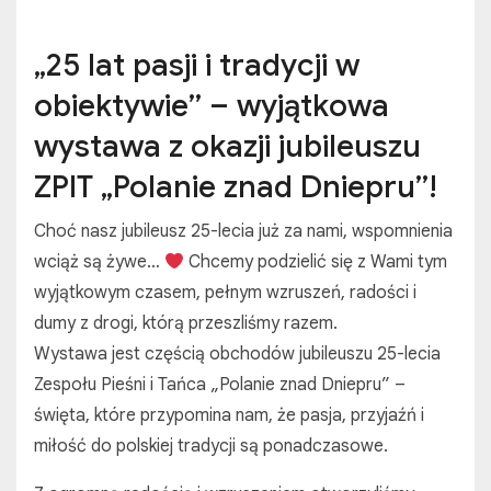
„25 lat pasji i tradycji w
obiektywie” – wyjątkowa
wystawa z okazji jubileuszu
ZPIT „Polanie znad Dniepru”!
Choć nasz jubileusz 25-lecia już za nami, wspomnienia
wciąż są żywe…
Chcemy podzielić się z Wami tym
wyjątkowym czasem, pełnym wzruszeń, radości i
dumy z drogi, którą przeszliśmy razem.
Wystawa jest częścią obchodów jubileuszu 25-lecia
Zespołu Pieśni i Tańca „Polanie znad Dniepru” –
święta, które przypomina nam, że pasja, przyjaźń i
miłość do polskiej tradycji są ponadczasowe.