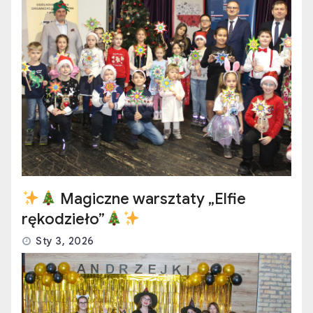
Magiczne warsztaty „Elfie
rękodzieło”
Sty 3, 2026