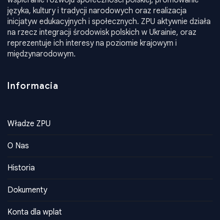
Informacia
Władze ZPU
O Nas
Historia
Dokumenty
Konta dla wplat
Kontakty
Kontakty