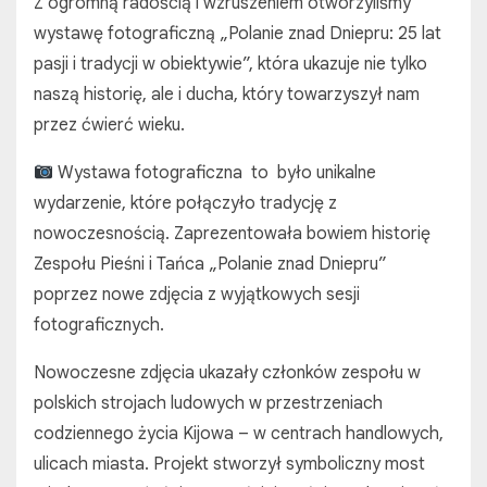
Z ogromną radością i wzruszeniem otworzyliśmy
wystawę fotograficzną „Polanie znad Dniepru: 25 lat
pasji i tradycji w obiektywie”, która ukazuje nie tylko
naszą historię, ale i ducha, który towarzyszył nam
przez ćwierć wieku.
Wystawa fotograficzna to było unikalne
wydarzenie, które połączyło tradycję z
nowoczesnością. Zaprezentowała bowiem historię
Zespołu Pieśni i Tańca „Polanie znad Dniepru”
poprzez nowe zdjęcia z wyjątkowych sesji
fotograficznych.
Nowoczesne zdjęcia ukazały członków zespołu w
polskich strojach ludowych w przestrzeniach
codziennego życia Kijowa – w centrach handlowych,
ulicach miasta. Projekt stworzył symboliczny most