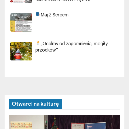
Maj Z Sercem
„Ocalmy od zapomnienia, mogiły
przodków”
Otwarci na kulturę