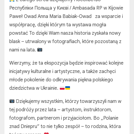
Республіки Польща у Києві / Ambasada RP w Kijowie
Paweł Owad Anna Maria Babiak-Owad za wsparcie i
współpracę, dzięki którym ta wystawa mogła
powstać To dzięki Wam nasza historia zyskała nowy
blask – utrwalony w fotografiach, które pozostaną z
nami na lata.
Wierzymy, że ta ekspozycja będzie inspirować kolejne
inicjatywy kulturalne i artystyczne, a także zachęci
młode pokolenie do odkrywania piękna polskiego
dziedzictwa w Ukrainie.
Dziękujemy wszystkim, którzy towarzyszyli nam w
tej podróży przez lata – artystom, instruktorom,
fotografom, partnerom i przyjaciołom. Bo „Polanie
znad Dniepru” to nie tylko zespół – to rodzina, która