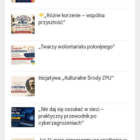
„Różne korzenie – wspólna
przyszłość”
„Twarzy wolontariatu polonijnego”
Inicjatywa „Kulturalne Środy ZPU”
„Nie daj się oszukać w sieci –
praktyczny przewodnik po
cyberzagrożeniach”