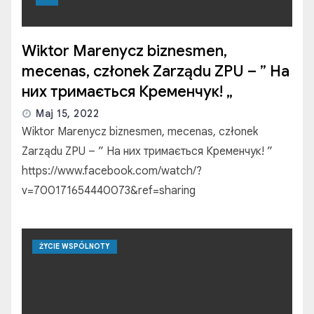
Wiktor Marenycz biznesmen,
mecenas, członek Zarządu ZPU – ” На
них тримається Кременчук! „
Maj 15, 2022
Wiktor Marenycz biznesmen, mecenas, członek
Zarządu ZPU – ” На них тримається Кременчук! ”
https://www.facebook.com/watch/?
v=700171654440073&ref=sharing
ŻYCIE WSPÓLNOTY