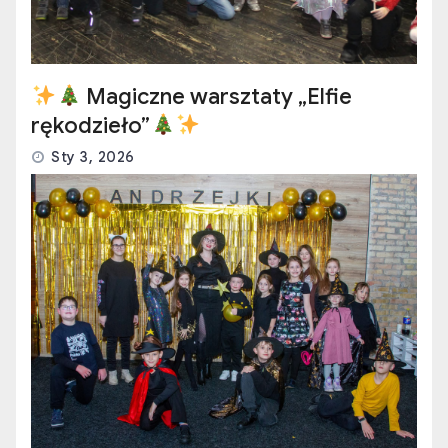
Magiczne warsztaty „Elfie
rękodzieło”
Sty 3, 2026