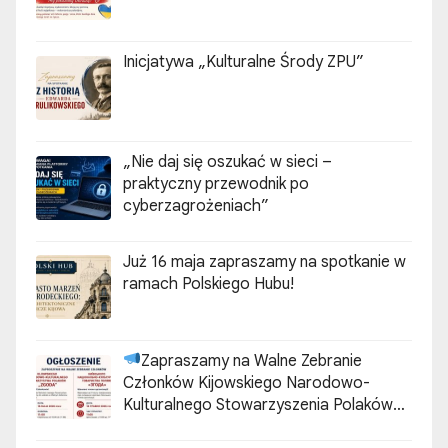
Inicjatywa „Kulturalne Środy ZPU”
„Nie daj się oszukać w sieci –
praktyczny przewodnik po
cyberzagrożeniach”
Już 16 maja zapraszamy na spotkanie w
ramach Polskiego Hubu!
Zapraszamy na Walne Zebranie
Członków Kijowskiego Narodowo-
Kulturalnego Stowarzyszenia Polaków
„ZGODA”