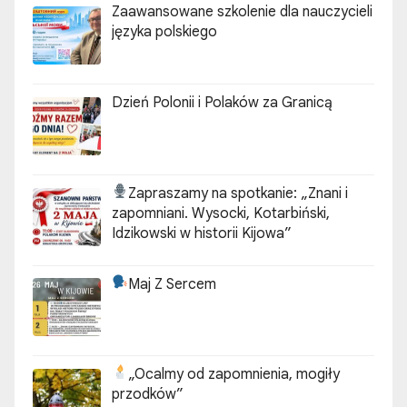
Zaawansowane szkolenie dla nauczycieli
języka polskiego
Dzień Polonii i Polaków za Granicą
Zapraszamy na spotkanie:
„Znani i
zapomniani. Wysocki, Kotarbiński,
Idzikowski w historii Kijowa”
Maj Z Sercem
„Ocalmy od zapomnienia, mogiły
przodków”