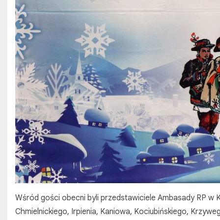
Wśród gości obecni byli przedstawiciele Ambasady RP w Kij
Chmielnickiego, Irpienia, Kaniowa, Kociubińskiego, Krzyweg