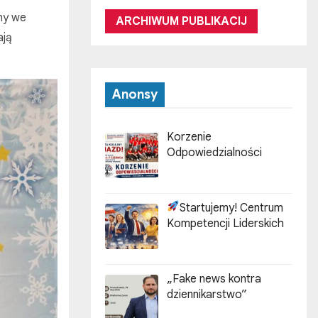
iny we
ARCHIWUM PUBLIKACIJ
ają
Anonsy
Korzenie
Odpowiedzialności
Startujemy! Centrum
Kompetencji Liderskich
„Fake news kontra
dziennikarstwo”