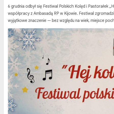
6 grudnia odbył się Festiwal Polskich Kolęd i Pastorałek 
współpracy z Ambasadą RP w Kijowie. Festiwal zgromadził w
wyjątkowe znaczenie — bez względu na wiek, miejsce poc