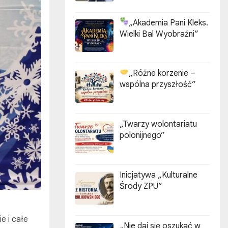
„Akademia Pani Kleks.
Wielki Bal Wyobraźni”
„Różne korzenie –
wspólna przyszłość”
„Twarzy wolontariatu
polonijnego”
Inicjatywa „Kulturalne
Środy ZPU”
e i całe
„Nie daj się oszukać w