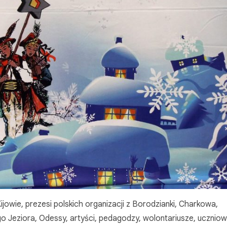
owie, prezesi polskich organizacji z Borodzianki, Charkowa,
o Jeziora, Odessy, artyści, pedagodzy, wolontariusze, uczniowi