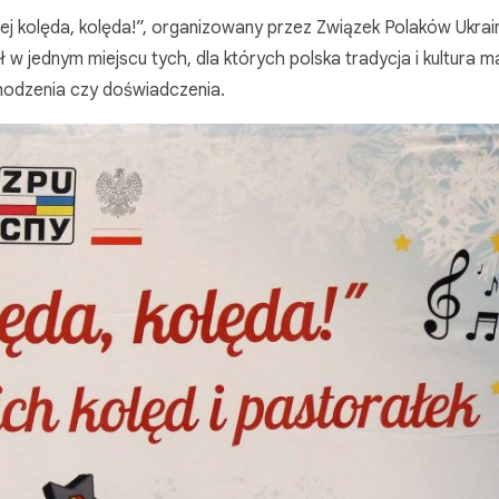
„Hej kolęda, kolęda!”, organizowany przez Związek Polaków Ukra
 jednym miejscu tych, dla których polska tradycja i kultura m
hodzenia czy doświadczenia.