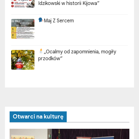
Idzikowski w historii Kijowa”
Maj Z Sercem
„Ocalmy od zapomnienia, mogiły
przodków”
Otwarci na kulturę