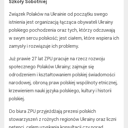
Szkoły Sobotniej
Związek Polaków na Ukrainie od początku swego
istnienia jest organizacją łącząca obywateli Ukrainy
polskiego pochodzenia oraz tych, którzy odczuwają
w swym sercu polskość; jest ciałem, które wspiera ich
zamysły i rozwiązuje ich problemy.
Już prawie 27 lat ZPU pracuje na rzecz rozwoju
społecznego Polaków Ukrainy; zajmuje się
odrodzeniem i kształtowaniem polskiej świadomości
narodowej, obroną praw polskiej wspólnoty etnicznej,
krzewieniem nauki języka polskiego, kultury i historii
polskiej.
Do biura ZPU przyjeżdżają prezesi polskich
stowarzyszeń z rożnych regionów Ukrainy oraz liczni
petenci, celem uzyskania konsultacji czy porad