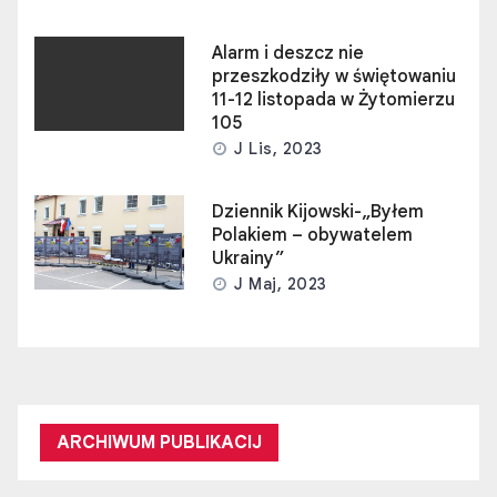
Alarm i deszcz nie
przeszkodziły w świętowaniu
11-12 listopada w Żytomierzu
105
J Lis, 2023
Dziennik Kijowski-„Byłem
Polakiem – obywatelem
Ukrainy”
J Maj, 2023
ARCHIWUM PUBLIKACIJ