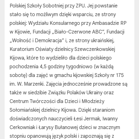
Polskiej Szkoły Sobotniej przy ZPU. Jej powstanie
stało się to możliwym dzięki wsparciu, ze strony
polskiej: Wydziału Konsularnego przy Ambasadzie RP
w Kijowie, Fundacji „Biało-Czerwone ABC”, Fundacji
„Wolność i Demokracja” i, ze strony ukraińskiej,
Kuratorium Oświaty dzielnicy Szewczenkowskiej
Kijowa, które to wydzieliło dla dzieci polskiego
pochodzenia 4,5 godziny tygodniowo (w każdą
sobotę) dla zajęć w gmachu kijowskiej Szkoły nr 175
im. W. Marzenki. Zajęcia jednocześnie prowadzone są
także w siedzibie Związku Polaków Ukrainy oraz
Centrum Twórczości dla Dzieci i Młodzieży
Sołomiańskiej dzielnicy Kijowa. Dzięki staraniom
doświadczonych nauczycieli Łesi Jermak, Iwanny
Cerkowniak i Łarysy Bułanowej dzieci w znacznym
stopniu opanowują język polski i zapoznają się z