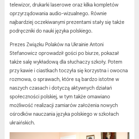
telewizor, drukarki laserowe oraz kilka kompletów
oprzyrządowania audio-wizualnego. Równie
najbardziej oczekiwanymi prezentami stały się także
podręczniki do nauki języka polskiego.
Prezes Związku Polaków na Ukrainie Antoni
Stefanowicz oprowadził gości po biurze, pokazał
także salę wykładową dla słuchaczy szkoły. Potem
przy kawie i ciastkach toczyła się korzystna i owocna
rozmowa, o sprawach, które są bardzo istotne w
naszych czasach i dotyczą aktywnych działań
społeczności polskiej, w tym także omawiano
możliwość realizacji zamiarów założenia nowych
ośrodków nauczania języka polskiego w szkołach
ukraińskich.