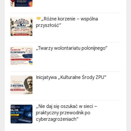
„Różne korzenie – wspólna
przyszłość”
„Twarzy wolontariatu polonijnego”
Inicjatywa „Kulturalne Środy ZPU”
„Nie daj się oszukać w sieci –
praktyczny przewodnik po
cyberzagrożeniach”