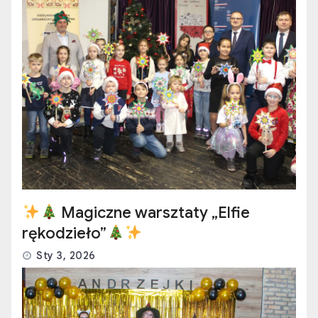
Magiczne warsztaty „Elfie
rękodzieło”
Sty 3, 2026