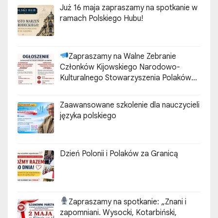
Już 16 maja zapraszamy na spotkanie w
ramach Polskiego Hubu!
Zapraszamy na Walne Zebranie
Członków Kijowskiego Narodowo-
Kulturalnego Stowarzyszenia Polaków
„ZGODA”
Zaawansowane szkolenie dla nauczycieli
języka polskiego
Dzień Polonii i Polaków za Granicą
Zapraszamy na spotkanie:
„Znani i
zapomniani. Wysocki, Kotarbiński,