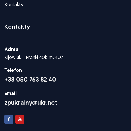
Kontakty
Kontakty
Adres
Kijów ul. I. Franki 40b m. 407
Telefon
+38 050 763 82 40
Email
zpukrainy@ukr.net