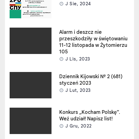
J Sie, 2024
Alarm i deszcz nie
przeszkodziły w świętowaniu
11-12 listopada w Żytomierzu
105
J Lis, 2023
Dziennik Kijowski № 2 (681)
styczeń 2023
J Lut, 2023
Konkurs „Kocham Polskę”.
Weź udział! Napisz list!
J Gru, 2022