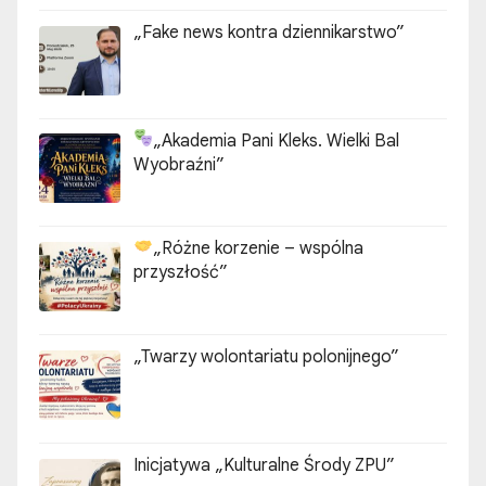
„Fake news kontra dziennikarstwo”
„Akademia Pani Kleks. Wielki Bal
Wyobraźni”
„Różne korzenie – wspólna
przyszłość”
„Twarzy wolontariatu polonijnego”
Inicjatywa „Kulturalne Środy ZPU”