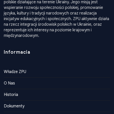
Związek Polaków Ukrainy (ZPU) zrzesza organizacje
polskie działające na terenie Ukrainy. Jego misją jest
wspieranie rozwoju społeczności polskiej, promowanie
języka, kultury i tradycji narodowych oraz realizacja
inicjatyw edukacyjnych i społecznych. ZPU aktywnie działa
na rzecz integracji środowisk polskich w Ukrainie, oraz
reprezentuje ich interesy na poziomie krajowym i
międzynarodowym.
Informacia
Władze ZPU
O Nas
Historia
Dokumenty