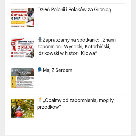
Dzień Polonii i Polaków za Granicą
Zapraszamy na spotkanie:
„Znani i
zapomniani. Wysocki, Kotarbiński,
Idzikowski w historii Kijowa”
Maj Z Sercem
„Ocalmy od zapomnienia, mogiły
przodków”