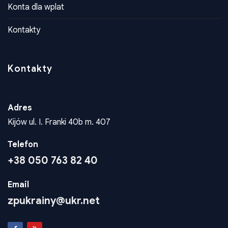
Konta dla wplat
Kontakty
Kontakty
Adres
Kijów ul. I. Franki 40b m. 407
Telefon
+38 050 763 82 40
Email
zpukrainy@ukr.net