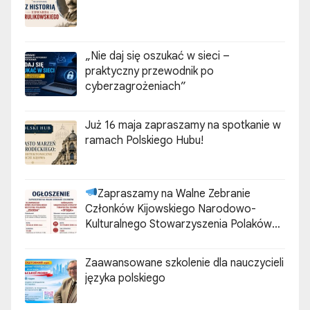
„Nie daj się oszukać w sieci –
praktyczny przewodnik po
cyberzagrożeniach”
Już 16 maja zapraszamy na spotkanie w
ramach Polskiego Hubu!
Zapraszamy na Walne Zebranie
Członków Kijowskiego Narodowo-
Kulturalnego Stowarzyszenia Polaków
„ZGODA”
Zaawansowane szkolenie dla nauczycieli
języka polskiego