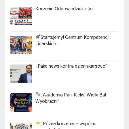
Korzenie Odpowiedzialności
Startujemy! Centrum Kompetencji
Liderskich
„Fake news kontra dziennikarstwo”
„Akademia Pani Kleks. Wielki Bal
Wyobraźni”
„Różne korzenie – wspólna