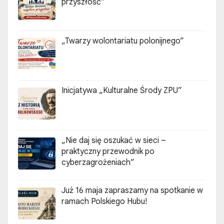
przyszłość”
„Twarzy wolontariatu polonijnego”
Inicjatywa „Kulturalne Środy ZPU”
„Nie daj się oszukać w sieci –
praktyczny przewodnik po
cyberzagrożeniach”
Już 16 maja zapraszamy na spotkanie w
ramach Polskiego Hubu!