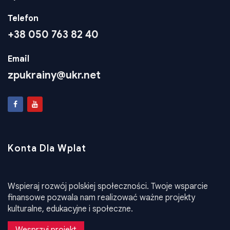
Kijów ul. I. Franki 40b m. 407
Telefon
+38 050 763 82 40
Email
zpukrainy@ukr.net
Konta Dla Wplat
Wspieraj rozwój polskiej społeczności. Twoje wsparcie
finansowe pozwala nam realizować ważne projekty
kulturalne, edukacyjne i społeczne.