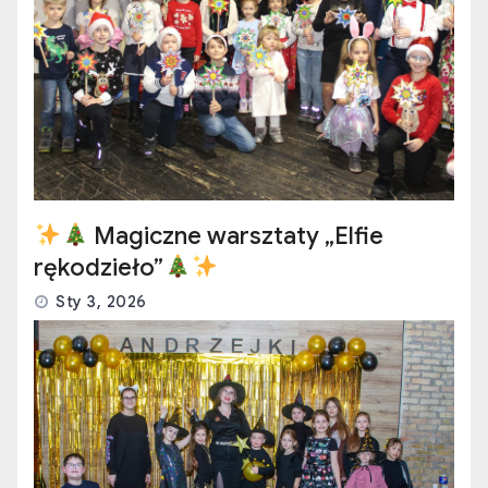
Magiczne warsztaty „Elfie
rękodzieło”
Sty 3, 2026