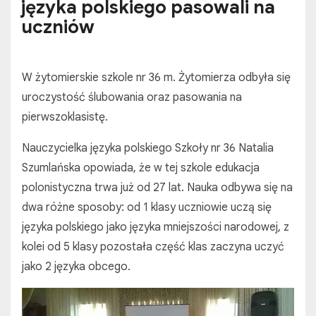
języka polskiego pasowali na
uczniów
W żytomierskie szkole nr 36 m. Żytomierza odbyła się
uroczystość ślubowania oraz pasowania na
pierwszoklasistę.
Nauczycielka języka polskiego Szkoły nr 36 Natalia
Szumlańska opowiada, że w tej szkole edukacja
polonistyczna trwa już od 27 lat. Nauka odbywa się na
dwa różne sposoby: od 1 klasy uczniowie uczą się
języka polskiego jako języka mniejszości narodowej, z
kolei od 5 klasy pozostała część klas zaczyna uczyć
jako 2 języka obcego.