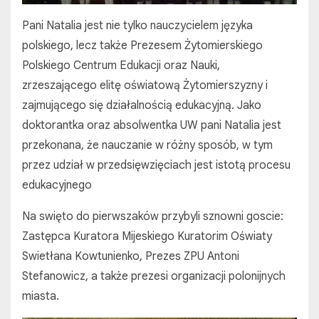
Pani Natalia jest nie tylko nauczycielem języka
polskiego, lecz także Prezesem Żytomierskiego
Polskiego Centrum Edukacji oraz Nauki,
zrzeszającego elitę oświatową Żytomierszyzny i
zajmującego się działalnością edukacyjną. Jako
doktorantka oraz absolwentka UW pani Natalia jest
przekonana, że nauczanie w różny sposób, w tym
przez udział w przedsięwzięciach jest istotą procesu
edukacyjnego
Na swięto do pierwszaków przybyli sznowni goscie:
Zastępca Kuratora Mijeskiego Kuratorim Oświaty
Swietłana Kowtunienko, Prezes ZPU Antoni
Stefanowicz, a także prezesi organizacji polonijnych
miasta.