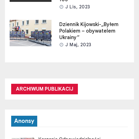
ARCHIWUM PUBLIKACIJ
Anonsy
Korzenie Odpowiedzialności
Startujemy! Centrum Kompetencji
Liderskich