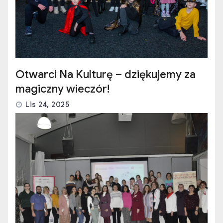
Lis 24, 2025
Świętowaliśmy Niepodległość z
kulturą i filmem!
Lis 11, 2025