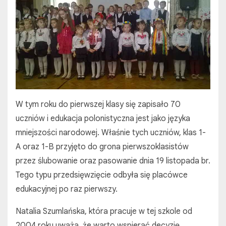
W tym roku do pierwszej klasy się zapisało 70
uczniów i edukacja polonistyczna jest jako języka
mniejszości narodowej. Właśnie tych uczniów, klas 1-
A oraz 1-B przyjęto do grona pierwszoklasistów
przez ślubowanie oraz pasowanie dnia 19 listopada br.
Tego typu przedsięwzięcie odbyła się placówce
edukacyjnej po raz pierwszy.
Natalia Szumlańska, która pracuje w tej szkole od
2004 roku uważa, że warto wspierać decyzję