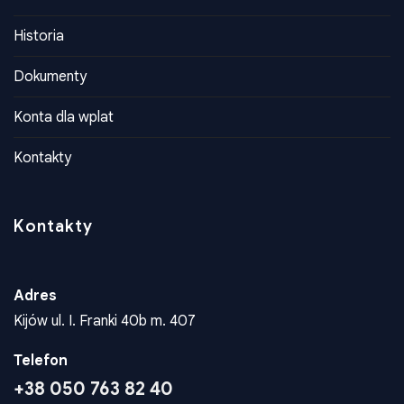
Kontakty
Kontakty
Adres
Kijów ul. I. Franki 40b m. 407
Telefon
+38 050 763 82 40
Email
zpukrainy@ukr.net