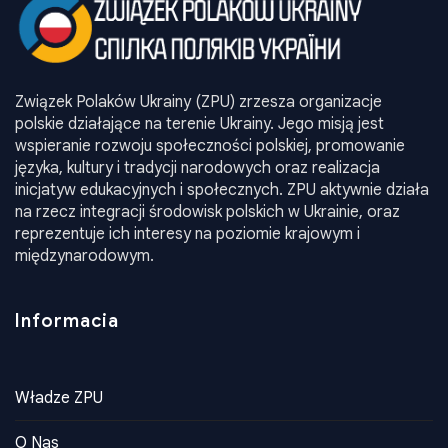
języka, kultury i tradycji narodowych oraz realizacja
inicjatyw edukacyjnych i społecznych. ZPU aktywnie działa
na rzecz integracji środowisk polskich w Ukrainie, oraz
reprezentuje ich interesy na poziomie krajowym i
międzynarodowym.
Informacia
Władze ZPU
O Nas
Historia
Dokumenty
Konta dla wplat