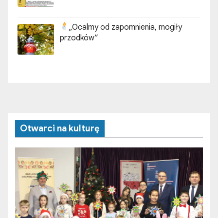
Otwarci na kulturę
Magiczne warsztaty „Elfie