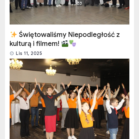
Się wyjątkowe wydarzenie w ramach
cyklu spotkań „Otwarci na kulturę”
Lis 8, 2025