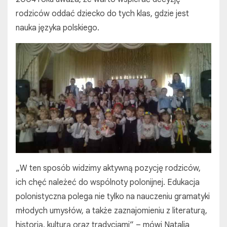
rodziców oddać dziecko do tych klas, gdzie jest
nauka języka polskiego.
„W ten sposób widzimy aktywną pozycję rodziców,
ich chęć należeć do wspólnoty polonijnej. Edukacja
polonistyczna polega nie tylko na nauczeniu gramatyki
młodych umysłów, a także zaznajomieniu z literaturą,
historią, kulturą oraz tradycjami” – mówi Natalia