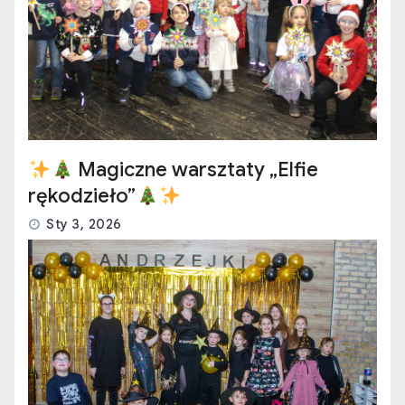
rękodzieło”
Sty 3, 2026
Otwarci Na Kulturę – dziękujemy za
magiczny wieczór!