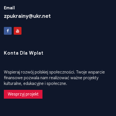
Konta Dla Wplat
Wspieraj rozwój polskiej społeczności. Twoje wsparcie
finansowe pozwala nam realizować ważne projekty
kulturalne, edukacyjne i społeczne.
Wesprzyj projekt
•
Design WEB24
Stat
Polityka Prywatności