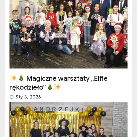
Magiczne warsztaty „Elfie
rękodzieło”
Sty 3, 2026