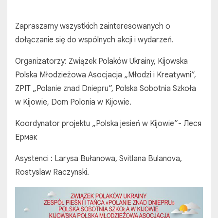
Zapraszamy wszystkich zainteresowanych o
dołączanie się do wspólnych akcji i wydarzeń.
Organizatorzy: Związek Polaków Ukrainy, Kijowska
Polska Młodzieżowa Asocjacja „Młodzi i Kreatywni”,
ZPIT „Polanie znad Dniepru”, Polska Sobotnia Szkoła
w Kijowie, Dom Polonia w Kijowie.
Koordynator projektu „Polska jesień w Kijowie”- Леся
Ермак
Asystenci : Larysa Bułanowa, Svitlana Bulanova,
Rostyslaw Raczynski.