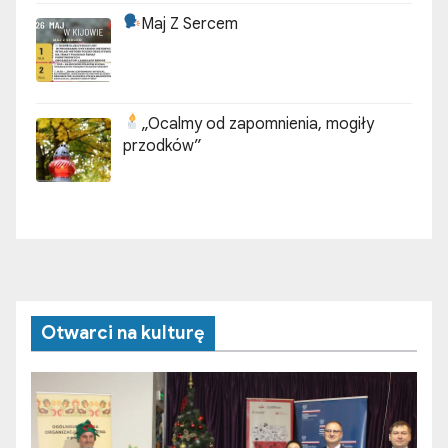
Maj Z Sercem
„Ocalmy od zapomnienia, mogiły
przodków”
Otwarci na kulturę