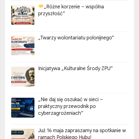
„Różne korzenie – wspólna
przyszłość”
„Twarzy wolontariatu polonijnego”
Inicjatywa „Kulturalne Środy ZPU”
„Nie daj się oszukać w sieci –
praktyczny przewodnik po
cyberzagrożeniach”
Już 16 maja zapraszamy na spotkanie w
ramach Polskiego Hubu!