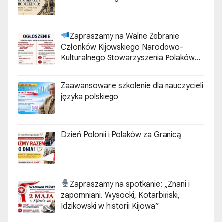
Zapraszamy na Walne Zebranie
Członków Kijowskiego Narodowo-
Kulturalnego Stowarzyszenia Polaków
„ZGODA”
Zaawansowane szkolenie dla nauczycieli
języka polskiego
Dzień Polonii i Polaków za Granicą
Zapraszamy na spotkanie:
„Znani i
zapomniani. Wysocki, Kotarbiński,
Idzikowski w historii Kijowa”