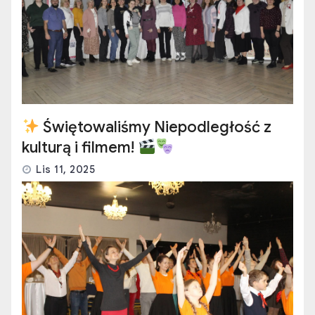
Świętowaliśmy Niepodległość z
kulturą i filmem!
Lis 11, 2025