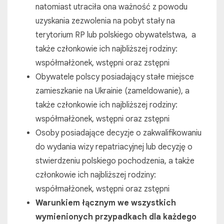
natomiast utraciła ona ważność z powodu
uzyskania zezwolenia na pobyt stały na
terytorium RP lub polskiego obywatelstwa, a
także członkowie ich najbliższej rodziny:
współmałżonek, wstępni oraz zstępni
Obywatele polscy posiadający stałe miejsce
zamieszkanie na Ukrainie (zameldowanie), a
także członkowie ich najbliższej rodziny:
współmałżonek, wstępni oraz zstępni
Osoby posiadające decyzje o zakwalifikowaniu
do wydania wizy repatriacyjnej lub decyzję o
stwierdzeniu polskiego pochodzenia, a także
członkowie ich najbliższej rodziny:
współmałżonek, wstępni oraz zstępni
Warunkiem łącznym we wszystkich
wymienionych przypadkach dla każdego