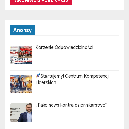
ARCHIWUM PUBLIKACIJ
Anonsy
Korzenie Odpowiedzialności
Startujemy! Centrum Kompetencji
Liderskich
„Fake news kontra dziennikarstwo”