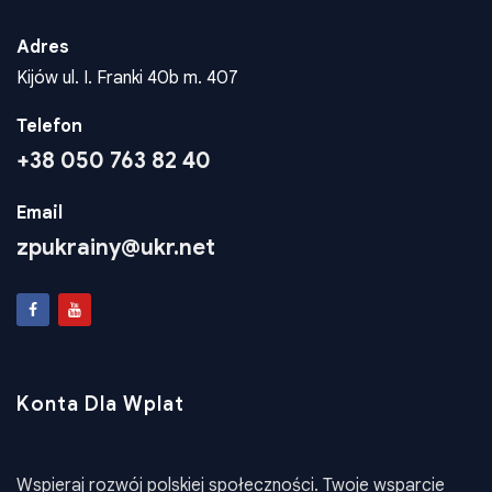
Adres
Kijów ul. I. Franki 40b m. 407
Telefon
+38 050 763 82 40
Email
zpukrainy@ukr.net
Konta Dla Wplat
Wspieraj rozwój polskiej społeczności. Twoje wsparcie