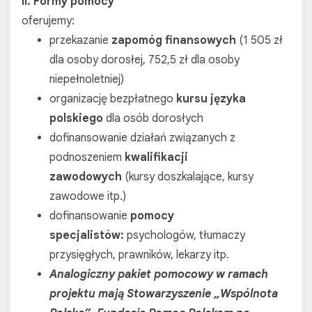
II. Formy pomocy
oferujemy:
przekazanie
zapomóg finansowych
(1 505 zł
dla osoby dorosłej, 752,5 zł dla osoby
niepełnoletniej)
organizację bezpłatnego
kursu języka
polskiego
dla osób dorosłych
dofinansowanie działań związanych z
podnoszeniem
kwalifikacji
zawodowych
(kursy doszkalające, kursy
zawodowe itp.)
dofinansowanie
pomocy
specjalistów:
psychologów, tłumaczy
przysięgłych, prawników, lekarzy itp.
Analogiczny pakiet pomocowy w ramach
projektu mają
Stowarzyszenie „Wspólnota