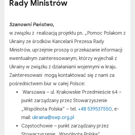
Rady Ministrów
Szanowni Państwo,
w związku z realizacją projektu pn. „Pomoc Polakom z
Ukrainy ze środków Kancelarii Prezesa Rady
Ministrów, uprzejmie proszę o przekazanie informacji
ewentualnym zainteresowanym, którzy wyjechali z
Ukrainy w związku z działaniami wojennymi w kraju.
Zainteresowani mogą kontaktować się z nami za
pośrednictwem biur w całej Polsce:
Warszawa – ul. Krakowskie Przedmieście 64 –
punkt zarządzany przez Stowarzyszenie
„Wspólnota Polska” – tel.
+48 539537550
, e-
mail:
ukraina@swp.org.pl
Częstochowie – punkt zarządzany przez
Stowarzyszenie „Wspólnota Polska”