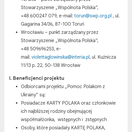
Stowarzyszenie „Wspólnota Polska”,
+48 600247 079, e-mail:
torun@swp.org.pl
, ul.
Gagarina 34/36, 87-100 Toruń
Wrocławiu – punkt zarządzany przez
Stowarzyszenie „Wspólnota Polska”,
+48 509696253, e-
mail:
violettaglowinska@interia.pl
, ul. Kuźnicza
11/13 p. 22, 50-138 Wrocław
I.
Beneficjenci projektu
Odbiorcami projektu „Pomoc Polakom z
Ukrainy” są:
Posiadacze KARTY POLAKA oraz członkowie
ich najbliższej rodziny obejmującej
współmałżonka, wstępnych i zstępnych
Osoby, które posiadały KARTĘ POLAKA,