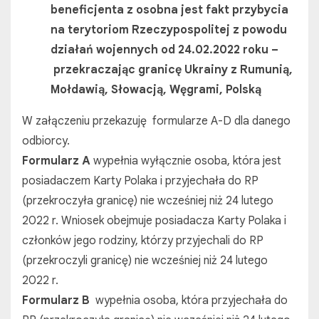
beneficjenta z osobna jest fakt przybycia
na terytoriom Rzeczypospolitej z powodu
działań wojennych od 24.02.2022 roku –
przekraczając granicę Ukrainy z Rumunią,
Mołdawią, Słowacją, Węgrami, Polską
W załączeniu przekazuję formularze A-D dla danego
odbiorcy.
Formularz A
wypełnia wyłącznie osoba, która jest
posiadaczem Karty Polaka i przyjechała do RP
(przekroczyła granicę) nie wcześniej niż 24 lutego
2022 r. Wniosek obejmuje posiadacza Karty Polaka i
członków jego rodziny, którzy przyjechali do RP
(przekroczyli granicę) nie wcześniej niż 24 lutego
2022 r.
Formularz B
wypełnia osoba, która przyjechała do