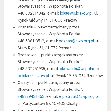
Stowarzyszenie „Wspólnota Polska”,
+48 502514842, e-mail:
kd@swp.krakow.pl
, ul.
Rynek Główny 14, 31-008 Kraków
Poznaniu – punkt zarządzany przez
Stowarzyszenie „Wspólnota Polska”,
+48 508113512, e-mail:
poznan@swp.org.pl
, ul.
Stary Rynek 51, 61-772 Poznań
Rzeszowie – punkt zarządzany przez
Stowarzyszenie „Wspólnota Polska”,
+48 502251935, e-mail:
pkowalski@wspolnota-
polska.
rzeszow.pl
, ul. Rynek 19, 35-064 Rzeszów
Olsztynie – punkt zarządzany przez
Stowarzyszenie „Wspólnota Polska”,
+48889426452
, e-mail:
e.pietrzak@swp.org.pl
,
ul. Partyzantów 87, 10-402 Olsztyn
Toruniu – punkt zarządzany przez