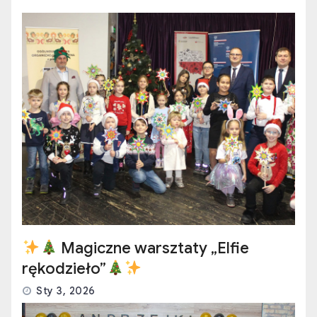
Magiczne warsztaty „Elfie
rękodzieło”
Sty 3, 2026