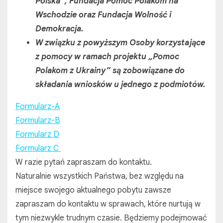
Polska”, Fundacja Pomoc Polakom na
Wschodzie oraz Fundacja Wolność i
Demokracja.
W związku z powyższym Osoby korzystające
z pomocy w ramach projektu „Pomoc
Polakom z Ukrainy” są zobowiązane do
składania wniosków u jednego z podmiotów.
Formularz-A
Formularz-B
Formularz D
Formularz C
W razie pytań zapraszam do kontaktu.
Naturalnie wszystkich Państwa, bez względu na
miejsce swojego aktualnego pobytu zawsze
zapraszam do kontaktu w sprawach, które nurtują w
tym niezwykle trudnym czasie. Będziemy podejmować