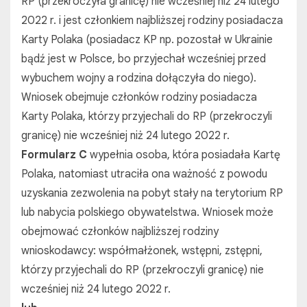
RP (przekroczyła granicę) nie wcześniej niż 24 lutego
2022 r. i jest członkiem najbliższej rodziny posiadacza
Karty Polaka (posiadacz KP np. pozostał w Ukrainie
bądź jest w Polsce, bo przyjechał wcześniej przed
wybuchem wojny a rodzina dołączyła do niego).
Wniosek obejmuje członków rodziny posiadacza
Karty Polaka, którzy przyjechali do RP (przekroczyli
granicę) nie wcześniej niż 24 lutego 2022 r.
Formularz C
wypełnia osoba, która posiadała Kartę
Polaka, natomiast utraciła ona ważność z powodu
uzyskania zezwolenia na pobyt stały na terytorium RP
lub nabycia polskiego obywatelstwa. Wniosek może
obejmować członków najbliższej rodziny
wnioskodawcy: współmałżonek, wstępni, zstępni,
którzy przyjechali do RP (przekroczyli granicę) nie
wcześniej niż 24 lutego 2022 r.