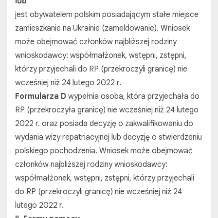
lub
jest obywatelem polskim posiadającym stałe miejsce
zamieszkanie na Ukrainie (zameldowanie). Wniosek
może obejmować członków najbliższej rodziny
wnioskodawcy: współmałżonek, wstępni, zstępni,
którzy przyjechali do RP (przekroczyli granicę) nie
wcześniej niż 24 lutego 2022 r.
Formularza D
wypełnia osoba, która przyjechała do
RP (przekroczyła granicę) nie wcześniej niż 24 lutego
2022 r. oraz posiada decyzję o zakwalifikowaniu do
wydania wizy repatriacyjnej lub decyzję o stwierdzeniu
polskiego pochodzenia. Wniosek może obejmować
członków najbliższej rodziny wnioskodawcy:
współmałżonek, wstępni, zstępni, którzy przyjechali
do RP (przekroczyli granicę) nie wcześniej niż 24
lutego 2022 r.