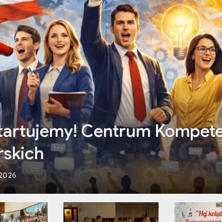
e news kontra dziennikarstw
, 2026