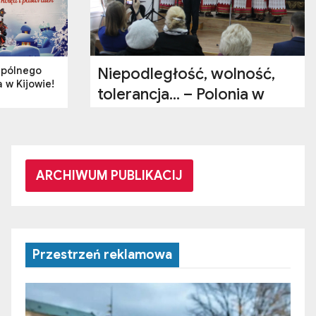
pólnego
Niepodległość, wolność,
 w Kijowie!
tolerancja… – Polonia w
Chersoniu
ARCHIWUM PUBLIKACIJ
Przestrzeń reklamowa