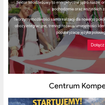
Sektor Młodzieżowy to energetyczne jądro naszej org
pochodzenia oraz wszystkich za
Tworzymy możliwości samorealizacji dla nowego poko
obozy integracyjne, treningi rozwoju umiejętności lider
popularyzację języka polski
Dołącz 
Centrum Kompete