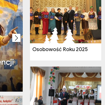
Osobowość Roku 2025
o”
„Akademia Pani Kl
Wyobraźni”
Maj 21, 2026