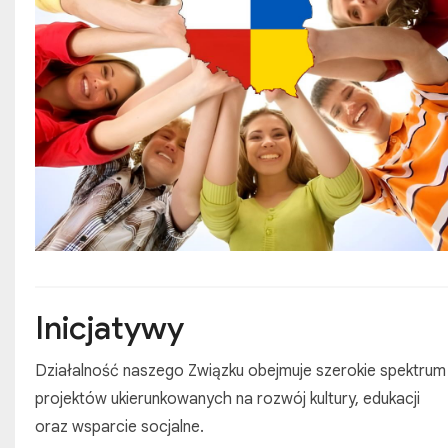
Stowarzyszenia Polaków
„ZGODA”
Inicjatywy
Działalność naszego Związku obejmuje szerokie spektrum
projektów ukierunkowanych na rozwój kultury, edukacji
oraz wsparcie socjalne.