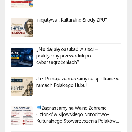
Inicjatywa „Kulturalne Środy ZPU”
„Nie daj się oszukać w sieci –
praktyczny przewodnik po
cyberzagrożeniach”
Już 16 maja zapraszamy na spotkanie w
ramach Polskiego Hubu!
Zapraszamy na Walne Zebranie
Członków Kijowskiego Narodowo-
Kulturalnego Stowarzyszenia Polaków
„ZGODA”