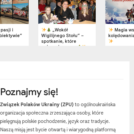
pasji i
„Wokół
Magia ws
obiektywie”
Wigilijnego Stołu” –
kolędowania
spotkanie, które
połączyło serca
Poznajmy się!
Związek Polaków Ukrainy (ZPU)
to ogólnoukraińska
organizacja społeczna zrzeszająca osoby, które
pielęgnują polskie pochodzenie, język oraz tradycje.
Naszą misją jest bycie otwartą i wiarygodną platformą