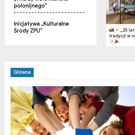
polonijnego”
Inicjatywa „Kulturalne
Środy ZPU”
„25 lat 
tradycji w 
„Nie daj się oszukać w sieci
– praktyczny przewodnik
po cyberzagrożeniach”
Główna
Już 16 maja zapraszamy na
spotkanie w ramach
Polskiego Hubu!
Zapraszamy na Walne
Zebranie Członków
Kijowskiego Narodowo-
Kulturalnego