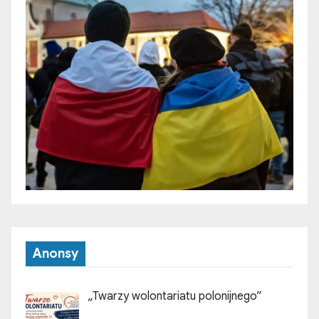
Anonsy
„Twarzy wolontariatu polonijnego”