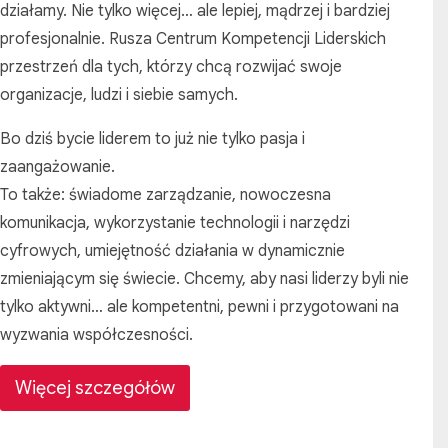
działamy. Nie tylko więcej… ale lepiej, mądrzej i bardziej
profesjonalnie. Rusza Centrum Kompetencji Liderskich
przestrzeń dla tych, którzy chcą rozwijać swoje
organizacje, ludzi i siebie samych.
Bo dziś bycie liderem to już nie tylko pasja i
zaangażowanie.
To także: świadome zarządzanie, nowoczesna
komunikacja, wykorzystanie technologii i narzędzi
cyfrowych, umiejętność działania w dynamicznie
zmieniającym się świecie. Chcemy, aby nasi liderzy byli nie
tylko aktywni… ale kompetentni, pewni i przygotowani na
wyzwania współczesności.
Więcej szczegółów