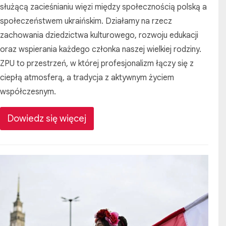
służącą zacieśnianiu więzi między społecznością polską a
społeczeństwem ukraińskim. Działamy na rzecz
zachowania dziedzictwa kulturowego, rozwoju edukacji
oraz wspierania każdego członka naszej wielkiej rodziny.
ZPU to przestrzeń, w której profesjonalizm łączy się z
ciepłą atmosferą, a tradycja z aktywnym życiem
współczesnym.
Dowiedz się więcej