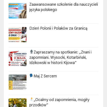
Zaawansowane szkolenie dla nauczycieli
języka polskiego
Dzień Polonii i Polaków za Granicą
Zapraszamy na spotkanie:
„Znani i
zapomniani. Wysocki, Kotarbiński,
Idzikowski w historii Kijowa”
Maj Z Sercem
„Ocalmy od zapomnienia, mogiły
przodków”