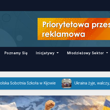
Poznamy Się
Inicjatywy
Młodzieżowy Sektor
koła w Kijowie
Ukraina żyje, walczy, pracuje – Ewa 