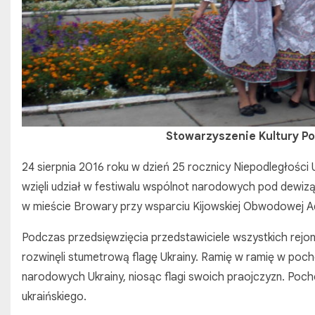
Stowarzyszenie Kultury Pol
24 sierpnia 2016 roku w dzień 25 rocznicy Niepodległości U
wzięli udział w festiwalu wspólnot narodowych pod dewiz
w mieście Browary przy wsparciu Kijowskiej Obwodowej Ad
Podczas przedsięwzięcia przedstawiciele wszystkich rejon
rozwinęli stumetrową flagę Ukrainy. Ramię w ramię w pocho
narodowych Ukrainy, niosąc flagi swoich praojczyzn. Po
ukraińskiego.