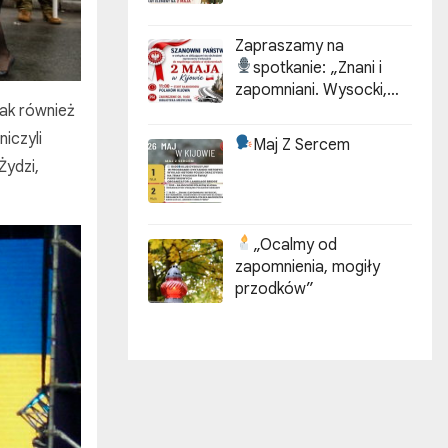
Zapraszamy na
spotkanie:
„Znani i
zapomniani. Wysocki,
ak również
Kotarbiński, Idzikowski w
historii Kijowa”
iczyli
Maj Z Sercem
Żydzi,
„Ocalmy od
zapomnienia, mogiły
przodków”