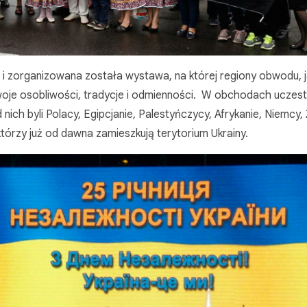
i zorganizowana została wystawa, na której regiony obwodu, j
je osobliwości, tradycje i odmienności. W obchodach uczestn
ch byli Polacy, Egipcjanie, Palestyńczycy, Afrykanie, Niemcy, 
którzy już od dawna zamieszkują terytorium Ukrainy.