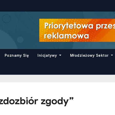
Poznamy Się
Inicjatywy
Młodzieżowy Sektor
zdozbiór zgody”