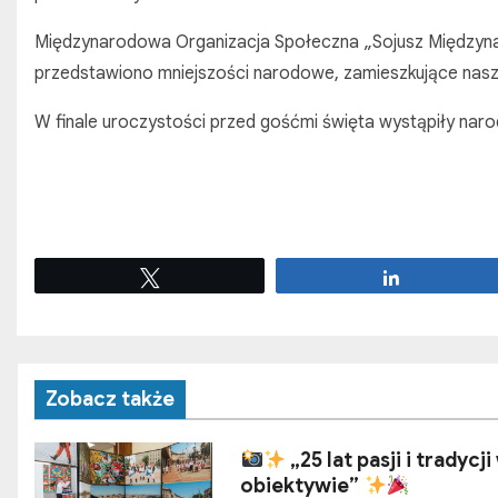
Międzynarodowa Organizacja Społeczna „Sojusz Międzyna
przedstawiono mniejszości narodowe, zamieszkujące nasz 
W finale uroczystości przed gośćmi święta wystąpiły naro
Tweetuj
Udostępnij
Zobacz także
„25 lat pasji i tradycji
obiektywie”