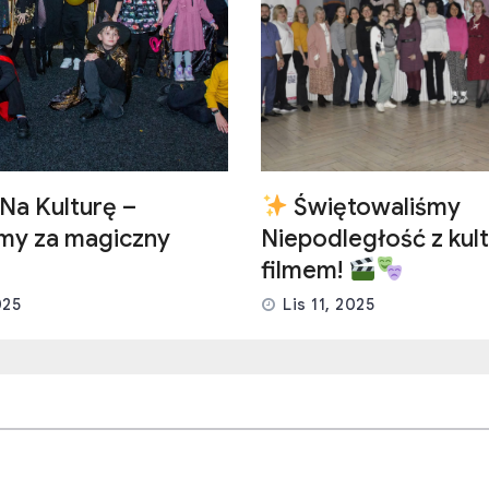
Na Kulturę –
Świętowaliśmy
emy za magiczny
Niepodległość z kult
filmem!
025
Lis 11, 2025