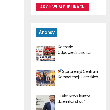
ARCHIWUM PUBLIKACIJ
Anonsy
Korzenie
Odpowiedzialności
Startujemy! Centrum
Kompetencji Liderskich
„Fake news kontra
dziennikarstwo”