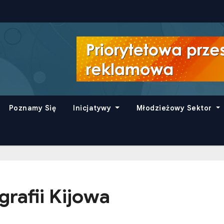
Poznamy Się
Inicjatywy
Młodzieżowy Sektor
rafii Kijowa