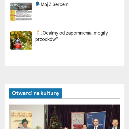
Maj Z Sercem
„Ocalmy od zapomnienia, mogiły
przodków”
Otwarci na kulturę