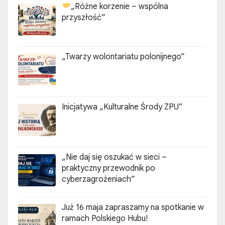
„Różne korzenie – wspólna
przyszłość”
„Twarzy wolontariatu polonijnego”
Inicjatywa „Kulturalne Środy ZPU”
„Nie daj się oszukać w sieci –
praktyczny przewodnik po
cyberzagrożeniach”
Już 16 maja zapraszamy na spotkanie w
ramach Polskiego Hubu!