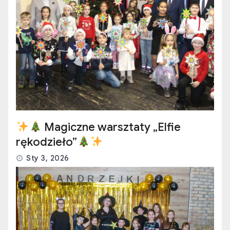
Magiczne warsztaty „Elfie
rękodzieło”
Sty 3, 2026