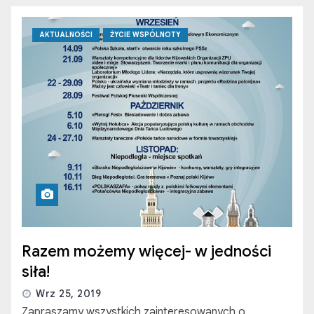
AKTUALNOŚCI
ŻYCIE WSPÓLNOTY
Razem możemy więcej- w jedności
siła!
Wrz 25, 2019
Zapraszamy wszystkich zainteresowanych o