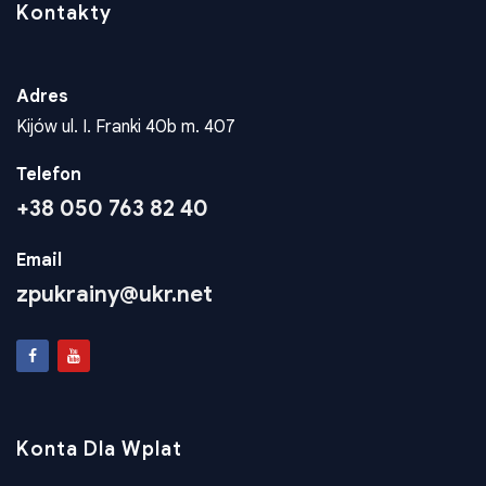
Kontakty
Adres
Kijów ul. I. Franki 40b m. 407
Telefon
+38 050 763 82 40
Email
zpukrainy@ukr.net
Konta Dla Wplat