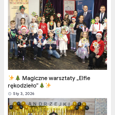
Magiczne warsztaty „Elfie
rękodzieło”
Sty 3, 2026