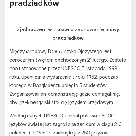
pradziadków
Zjednoczeni w trosce o zachowanie mowy
pradziadków
Międzynarodowy Dzień Języka Ojczystego jest
corocznym świętem obchodzonym 21 lutego. Zostało
ono ustanowione przez UNESCO 7 listopada 1999
roku. Upamiętnia wydarzenie z roku 1952, podczas
którego w Bangladeszu poległo 5 studentów.
Zorganizowali oni demonstrację gdzie domagali się,
aby język bengalski stał się językiem urzędowym.
Według danych UNESCO, niemal połowa z 6000
języków świata jest zagrożona zanikiem w ciągu 2-3
pokoleń. Od 1950 r. zaniknęło już 250 języków.