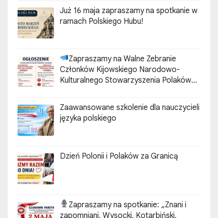
Już 16 maja zapraszamy na spotkanie w
ramach Polskiego Hubu!
Zapraszamy na Walne Zebranie
Członków Kijowskiego Narodowo-
Kulturalnego Stowarzyszenia Polaków
„ZGODA”
Zaawansowane szkolenie dla nauczycieli
języka polskiego
Dzień Polonii i Polaków za Granicą
Zapraszamy na spotkanie:
„Znani i
zapomniani. Wysocki, Kotarbiński,