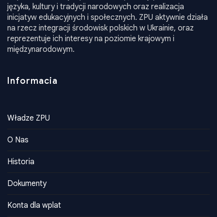
Informacia
Władze ZPU
O Nas
Historia
Dokumenty
Konta dla wplat
Kontakty
Kontakty