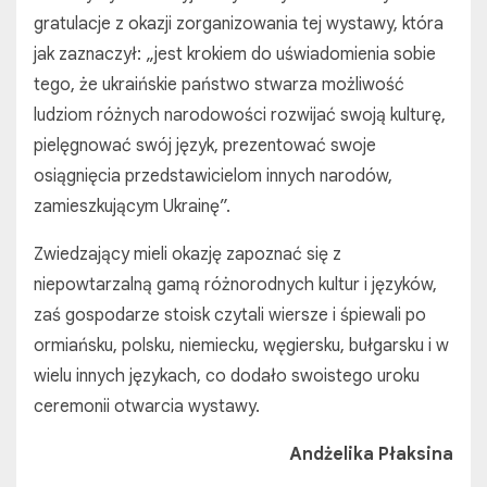
gratulacje z okazji zorganizowania tej wystawy, która
jak zaznaczył: „jest krokiem do uświadomienia sobie
tego, że ukraińskie państwo stwarza możliwość
ludziom różnych narodowości rozwijać swoją kulturę,
pielęgnować swój język, prezentować swoje
osiągnięcia przedstawicielom innych narodów,
zamieszkującym Ukrainę”.
Zwiedzający mieli okazję zapoznać się z
niepowtarzalną gamą różnorodnych kultur i języków,
zaś gospodarze stoisk czytali wiersze i śpiewali po
ormiańsku, polsku, niemiecku, węgiersku, bułgarsku i w
wielu innych językach, co dodało swoistego uroku
ceremonii otwarcia wystawy.
Andżelika Płaksina