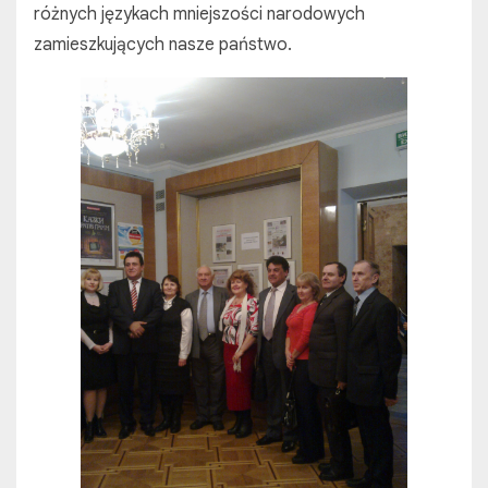
różnych językach mniejszości narodowych
zamieszkujących nasze państwo.