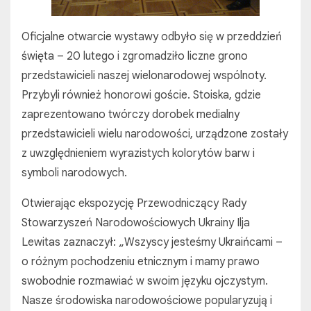
Oficjalne otwarcie wystawy odbyło się w przeddzień
święta – 20 lutego i zgromadziło liczne grono
przedstawicieli naszej wielonarodowej wspólnoty.
Przybyli również honorowi goście. Stoiska, gdzie
zaprezentowano twórczy dorobek medialny
przedstawicieli wielu narodowości, urządzone zostały
z uwzględnieniem wyrazistych kolorytów barw i
symboli narodowych.
Otwierając ekspozycję Przewodniczący Rady
Stowarzyszeń Narodowościowych Ukrainy Ilja
Lewitas zaznaczył: „Wszyscy jesteśmy Ukraińcami –
o różnym pochodzeniu etnicznym i mamy prawo
swobodnie rozmawiać w swoim języku ojczystym.
Nasze środowiska narodowościowe popularyzują i