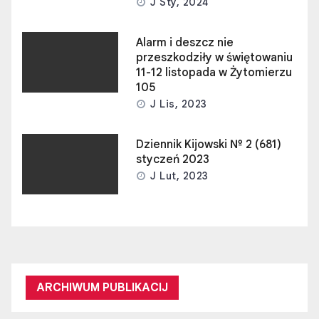
J Sty, 2024
Alarm i deszcz nie
przeszkodziły w świętowaniu
11-12 listopada w Żytomierzu
105
J Lis, 2023
Dziennik Kijowski № 2 (681)
styczeń 2023
J Lut, 2023
ARCHIWUM PUBLIKACIJ