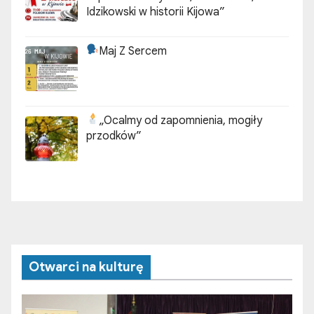
Idzikowski w historii Kijowa”
Maj Z Sercem
„Ocalmy od zapomnienia, mogiły
przodków”
Otwarci na kulturę