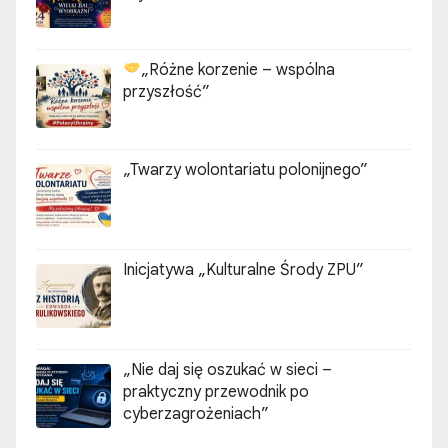
„Różne korzenie – wspólna
przyszłość”
„Twarzy wolontariatu polonijnego”
Inicjatywa „Kulturalne Środy ZPU”
„Nie daj się oszukać w sieci –
praktyczny przewodnik po
cyberzagrożeniach”