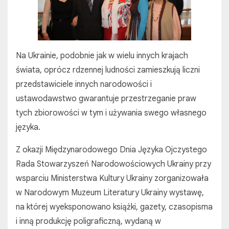
Na Ukrainie, podobnie jak w wielu innych krajach
świata, oprócz rdzennej ludności zamieszkują liczni
przedstawiciele innych narodowości i
ustawodawstwo gwarantuje przestrzeganie praw
tych zbiorowości w tym i używania swego własnego
języka.
Z okazji Międzynarodowego Dnia Języka Ojczystego
Rada Stowarzyszeń Narodowościowych Ukrainy przy
wsparciu Ministerstwa Kultury Ukrainy zorganizowała
w Narodowym Muzeum Literatury Ukrainy wystawę,
na której wyeksponowano książki, gazety, czasopisma
i inną produkcję poligraficzną, wydaną w