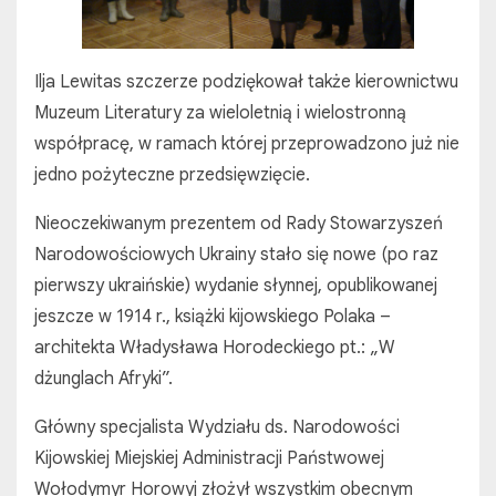
Ilja Lewitas szczerze podziękował także kierownictwu
Muzeum Literatury za wieloletnią i wielostronną
współpracę, w ramach której przeprowadzono już nie
jedno pożyteczne przedsięwzięcie.
Nieoczekiwanym prezentem od Rady Stowarzyszeń
Narodowościowych Ukrainy stało się nowe (po raz
pierwszy ukraińskie) wydanie słynnej, opublikowanej
jeszcze w 1914 r., książki kijowskiego Polaka –
architekta Władysława Horodeckiego pt.: „W
dżunglach Afryki”.
Główny specjalista Wydziału ds. Narodowości
Kijowskiej Miejskiej Administracji Państwowej
Wołodymyr Horowyj złożył wszystkim obecnym