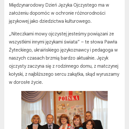
Międzynarodowy Dzień Języka Ojczystego ma w
założeniu dopomóc w ochronie różnorodności
językowej jako dziedzictwa kulturowego.
„Niteczkami mowy ojczystej jesteśmy powiązani ze
wszystkimi innymi językami świata” – te słowa Pawła
Żyteckiego, ukraińskiego językoznawcy i pedagoga w
naszych czasach brzmią bardzo aktualnie. Język
ojczysty zaczyna się z rodzinnego domu, z matczynej
kołyski, z najbliższego sercu zakątka, skąd wyruszamy
w dorosłe życie.