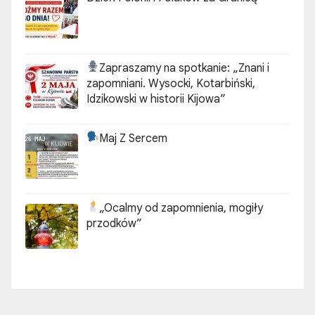
Zapraszamy na spotkanie:
„Znani i
zapomniani. Wysocki, Kotarbiński,
Idzikowski w historii Kijowa”
Maj Z Sercem
„Ocalmy od zapomnienia, mogiły
przodków”