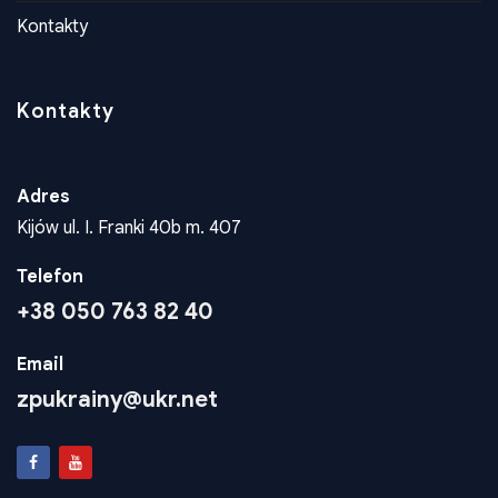
Konta dla wplat
Kontakty
Kontakty
Adres
Kijów ul. I. Franki 40b m. 407
Telefon
+38 050 763 82 40
Email
zpukrainy@ukr.net