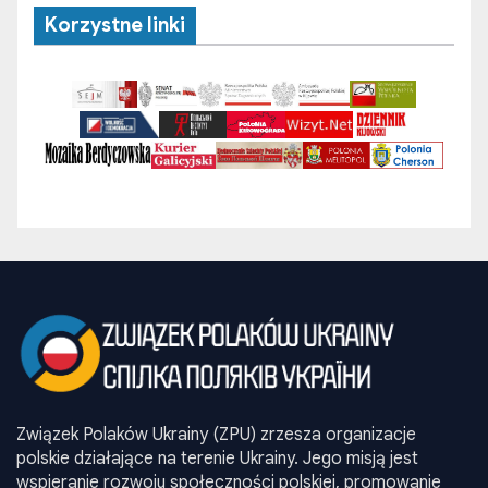
Korzystne linki
Związek Polaków Ukrainy (ZPU) zrzesza organizacje