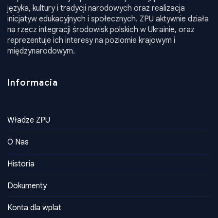
polskie działające na terenie Ukrainy. Jego misją jest
wspieranie rozwoju społeczności polskiej, promowanie
języka, kultury i tradycji narodowych oraz realizacja
inicjatyw edukacyjnych i społecznych. ZPU aktywnie działa
na rzecz integracji środowisk polskich w Ukrainie, oraz
reprezentuje ich interesy na poziomie krajowym i
międzynarodowym.
Informacia
Władze ZPU
O Nas
Historia
Dokumenty