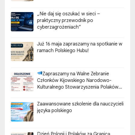
„Nie daj się oszukać w sieci –
praktyczny przewodnik po
cyberzagrożeniach”
Już 16 maja zapraszamy na spotkanie w
ramach Polskiego Hubu!
Zapraszamy na Walne Zebranie
Członków Kijowskiego Narodowo-
Kulturalnego Stowarzyszenia Polaków
„ZGODA”
Zaawansowane szkolenie dla nauczycieli
języka polskiego
Dzień Polonii i Polaków za Granicą