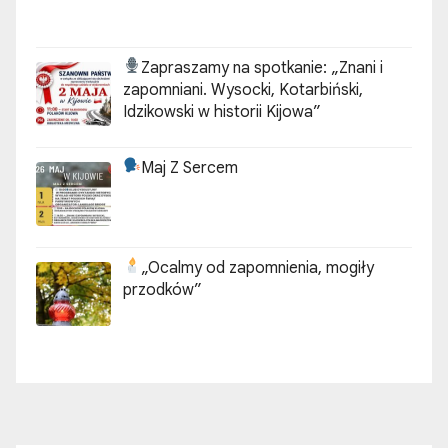
Zapraszamy na spotkanie:
„Znani i
zapomniani. Wysocki, Kotarbiński,
Idzikowski w historii Kijowa”
Maj Z Sercem
„Ocalmy od zapomnienia, mogiły
przodków”