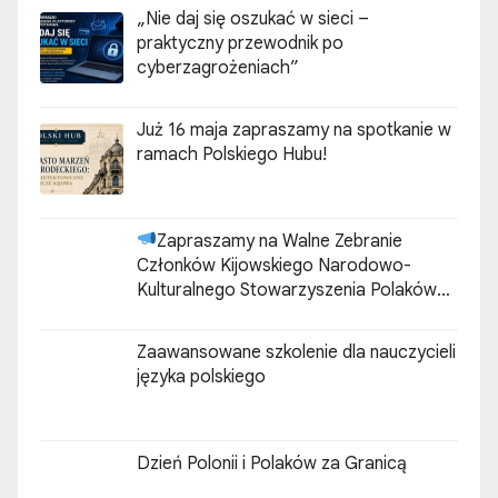
„Nie daj się oszukać w sieci –
praktyczny przewodnik po
cyberzagrożeniach”
Już 16 maja zapraszamy na spotkanie w
ramach Polskiego Hubu!
Zapraszamy na Walne Zebranie
Członków Kijowskiego Narodowo-
Kulturalnego Stowarzyszenia Polaków
„ZGODA”
Zaawansowane szkolenie dla nauczycieli
języka polskiego
Dzień Polonii i Polaków za Granicą