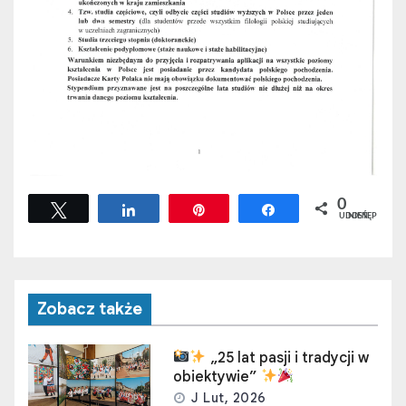
0
Tweetuj
Udostępnij
Przypnij
Udostępnij
UDOSTĘPNIEŃ
Zobacz także
„25 lat pasji i tradycji w
obiektywie”
J Lut, 2026