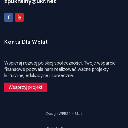
Email
zpukrainy@ukr.net
Konta Dla Wplat
Wspieraj rozwój polskiej społeczności. Twoje wsparcie
finansowe pozwala nam realizować ważne projekty
kulturalne, edukacyjne i społeczne.
Wesprzyj projekt
•
Design WEB24
Stat