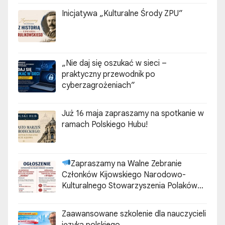
Inicjatywa „Kulturalne Środy ZPU”
„Nie daj się oszukać w sieci –
praktyczny przewodnik po
cyberzagrożeniach”
Już 16 maja zapraszamy na spotkanie w
ramach Polskiego Hubu!
Zapraszamy na Walne Zebranie
Członków Kijowskiego Narodowo-
Kulturalnego Stowarzyszenia Polaków
„ZGODA”
Zaawansowane szkolenie dla nauczycieli
języka polskiego