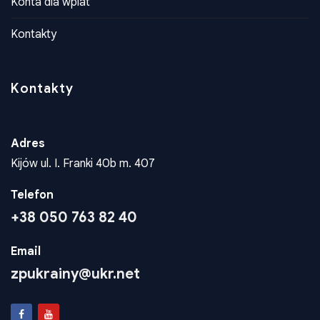
Konta dla wplat
Kontakty
Kontakty
Adres
Kijów ul. I. Franki 40b m. 407
Telefon
+38 050 763 82 40
Email
zpukrainy@ukr.net