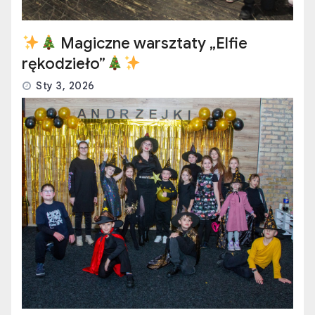
Magiczne warsztaty „Elfie
rękodzieło”
Sty 3, 2026