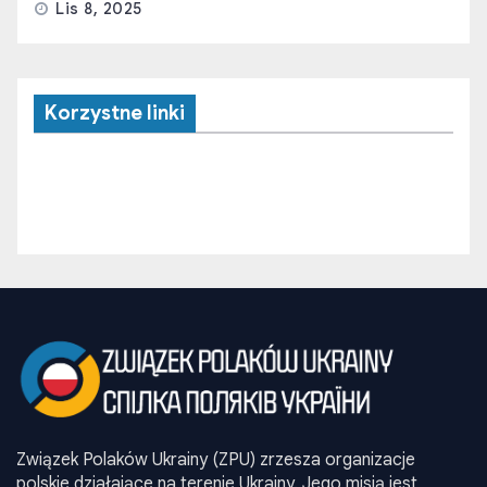
Lis 8, 2025
Korzystne linki
Związek Polaków Ukrainy (ZPU) zrzesza organizacje
polskie działające na terenie Ukrainy. Jego misją jest