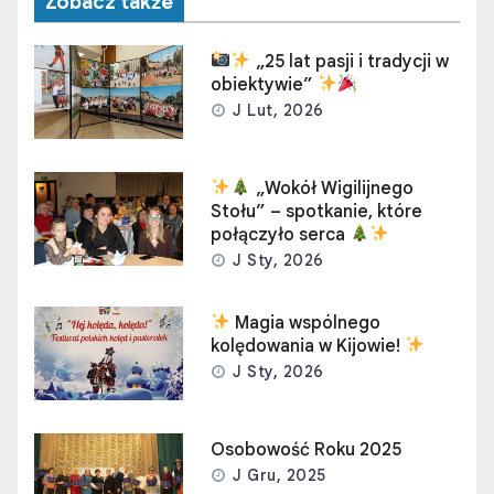
Zobacz także
„25 lat pasji i tradycji w
obiektywie”
J Lut, 2026
„Wokół Wigilijnego
Stołu” – spotkanie, które
połączyło serca
J Sty, 2026
Magia wspólnego
kolędowania w Kijowie!
J Sty, 2026
Osobowość Roku 2025
J Gru, 2025