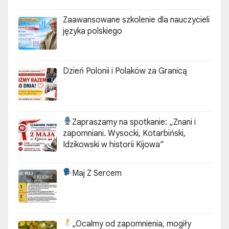
„ZGODA”
Zaawansowane szkolenie dla nauczycieli
języka polskiego
Dzień Polonii i Polaków za Granicą
Zapraszamy na spotkanie:
„Znani i
zapomniani. Wysocki, Kotarbiński,
Idzikowski w historii Kijowa”
Maj Z Sercem
„Ocalmy od zapomnienia, mogiły