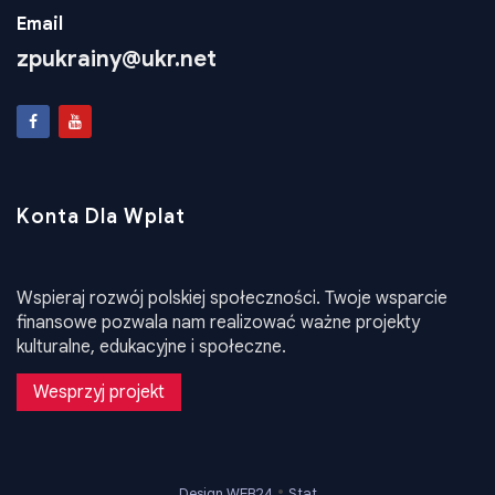
+38 050 763 82 40
Email
zpukrainy@ukr.net
Konta Dla Wplat
Wspieraj rozwój polskiej społeczności. Twoje wsparcie
finansowe pozwala nam realizować ważne projekty
kulturalne, edukacyjne i społeczne.
Wesprzyj projekt