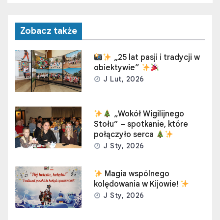
Zobacz także
„25 lat pasji i tradycji w
obiektywie”
J Lut, 2026
„Wokół Wigilijnego
Stołu” – spotkanie, które
połączyło serca
J Sty, 2026
Magia wspólnego
kolędowania w Kijowie!
J Sty, 2026