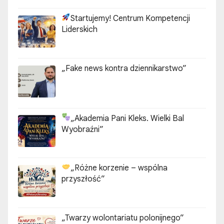
Startujemy! Centrum Kompetencji
Liderskich
„Fake news kontra dziennikarstwo”
„Akademia Pani Kleks. Wielki Bal
Wyobraźni”
„Różne korzenie – wspólna
przyszłość”
„Twarzy wolontariatu polonijnego”