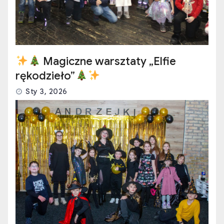
Magiczne warsztaty „Elfie
rękodzieło”
Sty 3, 2026