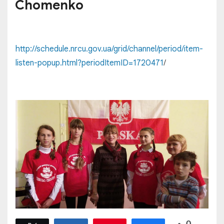
Chomenko
http://schedule.nrcu.gov.ua/grid/channel/period/item-
listen-popup.html?periodItemID=1720471
/