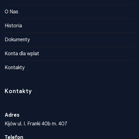
Władze ZPU
O Nas
Historia
Dokumenty
Konta dla wplat
Kontakty
Kontakty
Adres
Kijów ul. I. Franki 40b m. 407