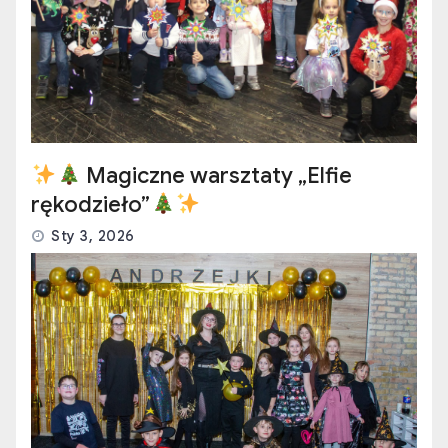
Magiczne warsztaty „Elfie
rękodzieło”
Sty 3, 2026