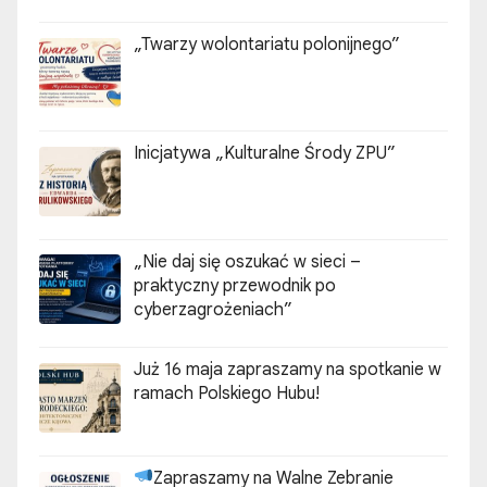
„Twarzy wolontariatu polonijnego”
Inicjatywa „Kulturalne Środy ZPU”
„Nie daj się oszukać w sieci –
praktyczny przewodnik po
cyberzagrożeniach”
Już 16 maja zapraszamy na spotkanie w
ramach Polskiego Hubu!
Zapraszamy na Walne Zebranie