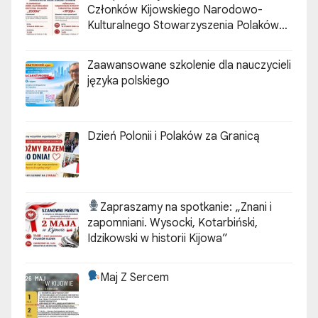
Członków Kijowskiego Narodowo-
Kulturalnego Stowarzyszenia Polaków
„ZGODA”
Zaawansowane szkolenie dla nauczycieli
języka polskiego
Dzień Polonii i Polaków za Granicą
Zapraszamy na spotkanie:
„Znani i
zapomniani. Wysocki, Kotarbiński,
Idzikowski w historii Kijowa”
Maj Z Sercem