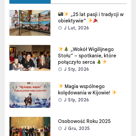
„25 lat pasji i tradycji w
obiektywie”
J Lut, 2026
„Wokół Wigilijnego
Stołu” – spotkanie, które
połączyło serca
J Sty, 2026
Magia wspólnego
kolędowania w Kijowie!
J Sty, 2026
Osobowość Roku 2025
J Gru, 2025