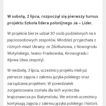
W sobotę, 2 lipca, rozpoczął się pierwszy turnus
projektu Szkoła lidera polonijnego Ja – Lider.
W projekcie bierze udział 30 osób podzielonych na 6
pięcioosobowych zespołów. Młodzież przyjechała z
różnych miast Ukrainy: ze Zdołbunowa, z Nowogrodu
Wołyńskiego, Iwano-Frankowska, Kirowogradu i
Kijowa (dwa zespoły).
W niedzielę, 3 lipca, uczestnicy projektu mieli już
pierwsze zajęcia z zakresu języka polskiego oraz
zarządzania projektem. W poniedziałek
zorganizowana została dla nich wycieczka
krajoznawcza po Białymstoku. We wtorek uczestnicy
kontynuują zajęcia z zakresu języka polskiego i historii.