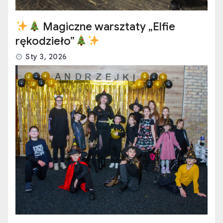
Magiczne warsztaty „Elfie
rękodzieło”
Sty 3, 2026