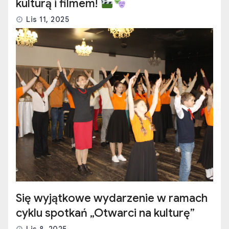
kulturą i filmem!
Lis 11, 2025
Się wyjątkowe wydarzenie w ramach
cyklu spotkań „Otwarci na kulturę”
Lis 8, 2025