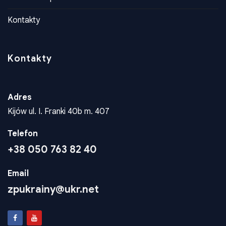
Kontakty
Kontakty
Adres
Kijów ul. I. Franki 40b m. 407
Telefon
+38 050 763 82 40
Email
zpukrainy@ukr.net