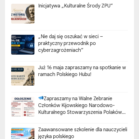
Inicjatywa „Kulturalne Środy ZPU”
„Nie daj się oszukać w sieci –
praktyczny przewodnik po
cyberzagrożeniach”
Już 16 maja zapraszamy na spotkanie w
ramach Polskiego Hubu!
Zapraszamy na Walne Zebranie
Członków Kijowskiego Narodowo-
Kulturalnego Stowarzyszenia Polaków
„ZGODA”
Zaawansowane szkolenie dla nauczycieli
języka polskiego