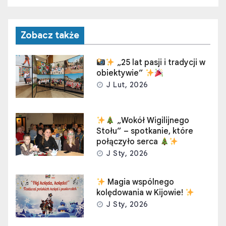
Zobacz także
„25 lat pasji i tradycji w
obiektywie”
J Lut, 2026
„Wokół Wigilijnego
Stołu” – spotkanie, które
połączyło serca
J Sty, 2026
Magia wspólnego
kolędowania w Kijowie!
J Sty, 2026