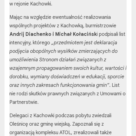
w rejonie Kachowki.
Mając na względzie ewentualność realizowania
wspólnych projektów z Kachowką, burmistrzowie
Andrij Diachenko i Michał Kołacińsk
i podpisali list
intencyjny, którego
„przedmiotem jest deklaracja
podjęcia obopólnych wysiłków zmierzających do
umożliwienia Stronom działań związanych z
wzajemnym propagowaniem swoich kultur, wartości i
dorobku, wymiany doświadczeń w edukacji, sporcie
oraz innych zakresach funkcjonowania gmin”
. List
nie rodzi skutków prawnych związanych z Umowami o
Partnerstwie.
Delegaci z Kachowki podczas pobytu zwiedzali
Oleśnicę oraz gminę wiejską. Zapoznali się z
organizacją kompleksu ATOL, zrealizowali także