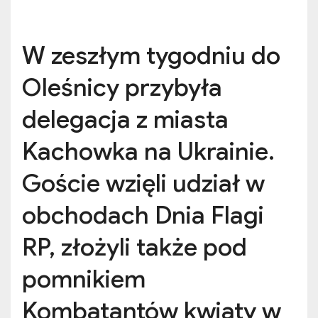
W zeszłym tygodniu do
Oleśnicy przybyła
delegacja z miasta
Kachowka na Ukrainie.
Goście wzięli udział w
obchodach Dnia Flagi
RP, złożyli także pod
pomnikiem
Kombatantów kwiaty w