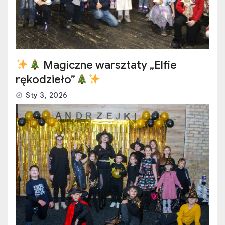
Magiczne warsztaty „Elfie
rękodzieło”
Sty 3, 2026