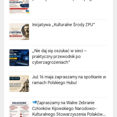
Inicjatywa „Kulturalne Środy ZPU”
„Nie daj się oszukać w sieci –
praktyczny przewodnik po
cyberzagrożeniach”
Już 16 maja zapraszamy na spotkanie w
ramach Polskiego Hubu!
Zapraszamy na Walne Zebranie
Członków Kijowskiego Narodowo-
Kulturalnego Stowarzyszenia Polaków