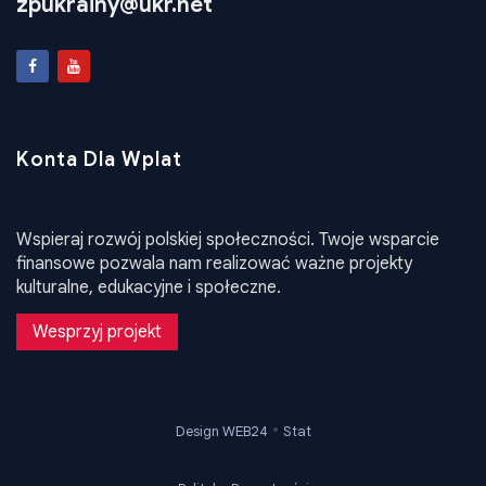
zpukrainy@ukr.net
Konta Dla Wplat
Wspieraj rozwój polskiej społeczności. Twoje wsparcie
finansowe pozwala nam realizować ważne projekty
kulturalne, edukacyjne i społeczne.
Wesprzyj projekt
•
Design WEB24
Stat