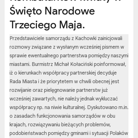
Święto Narodowe
Trzeciego Maja.
Przedstawiciele samorządu z Kachowki zainicjowali
rozmowy związane z wysłanym wcześniej pismem w
sprawie ewentualnego partnerstwa pomiędzy naszymi
miastami. Burmistrz Michał Kołaciński poinformował,
iż o kierunkach współpracy partnerskiej decyduje
Rada Miasta i że priorytetem w chwili obecnej jest
rozwijanie oraz pielęgnowanie partnerstw już
wcześniej zawartych, nie należy jednak wykluczać
współpracy np. na niwie kulturalnej. Dyskutowano m.in.
o zasadach funkcjonowania samorządów w obu
krajach, rozwiązywaniu bieżących problemów,
podobieństwach pomiędzy gminami i sytuacji Polaków