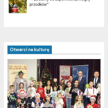
przodków”
Otwarci na kulturę