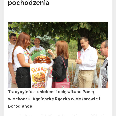
pochodzenia
Tradycyjnie – chlebem i solą witano Panią
wicekonsul Agnieszkę Rączka w Makarowie i
Borodiance