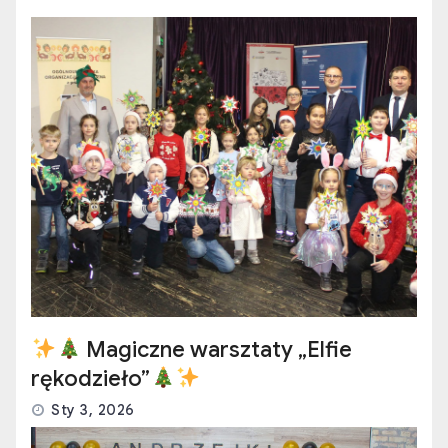
Magiczne warsztaty „Elfie
rękodzieło”
Sty 3, 2026