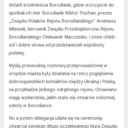
dotarli śródmieścia Borodianki, gdzie uroczyście do
spotkali ich mer Borodianki Wiktor Truchan, prezes
„Związku Polaków Rejonu Borodianśkiego” Arseniusz
Milewski, kierownik Związku Przedsiębiorców Rejonu
Borodiańskiego Ołeksandr Marczenko. I znów chleb-
sól i dobre słowa od przedstawicieli wspólnoty
polskiej.
Myślą przewodnią rozmowy przeprowadzonej w
urzędzie miasta były działania na rzecz pogłębienia
dobrosąsiedzkich kontaktów między Ukrainą i Polską
na przykładzie jednego odrębnego rejonu. Omawiano
wagę wydarzenia, jakim stało się otwarcie sobotniej
szkoły w Borodiance.
No a potem delegacja udała się na ceremonię
otwarcia swojego długo oczekiwanego biura Związku