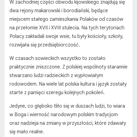
W zachodniej części obwodu kijowskiego znajdują się
dwa rejony makarowski i borodiański, będące
miejscem stałego zamieszkania Polaków od czasów
na przełomie XVII i XVIII stulecia. Na tych terytoriach
Polacy zakładali swoje wsie, tu były kościoły, szkoły,
rozwijała się przedsiębiorczość.
W czasach sowieckich wszystko to zostało
praktycznie zniszczone. Z polskiej wspólnoty starannie
stwarzano ludzi radzieckich z wypłowiałym
rodowodem. Na wiele lat polska kultura i język zostały
starte z pamięci szeregu kolejnych pokoleń.
Jedyne, co głęboko tliło się w duszach ludzi, to wiara
w Boga i wierność narodowym polskim tradycjom
oraz nadzieja na zmiany w przyszłości, które zdawały
się mało realne.