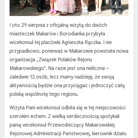
I oto 29 sierpnia z oficjalną wizytą do dwóch
miasteczek Makarów i Borodianka przybyła
wicekonsul tej placówki Agnieszka Rączka. I nie
przypadkowo, ponieważ w Makarowie powstała nowa
organizacja „Związek Polaków Rejonu
Makarowskiego”. Na razie jest ona nieliczna –
zaledwie 12 osób, lecz mamy nadzieję, że swoją
aktywnością będzie ona przyciągać i jednoczyć całą
polską wspólnotę tego regionu.
Wizyta Pani wicekonsul odbiła się w tej miejscowości
szerokim echem. Z wielką serdecznością spotykali
panią wicekonsul Przewodniczący Makarowskiej
Rejonowej Administracji Państwowej, kierownik działu