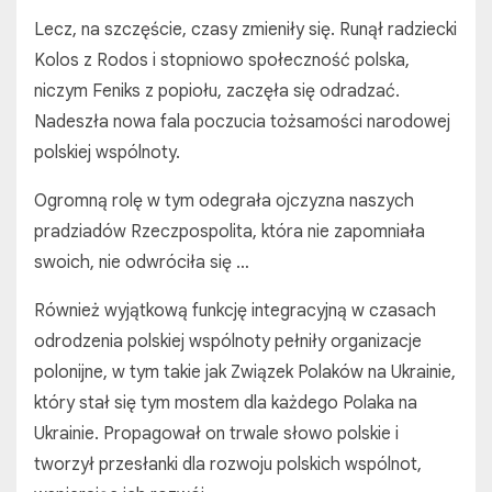
Lecz, na szczęście, czasy zmieniły się. Runął radziecki
Kolos z Rodos i stopniowo społeczność polska,
niczym Feniks z popiołu, zaczęła się odradzać.
Nadeszła nowa fala poczucia tożsamości narodowej
polskiej wspólnoty.
Ogromną rolę w tym odegrała ojczyzna naszych
pradziadów Rzeczpospolita, która nie zapomniała
swoich, nie odwróciła się …
Również wyjątkową funkcję integracyjną w czasach
odrodzenia polskiej wspólnoty pełniły organizacje
polonijne, w tym takie jak Związek Polaków na Ukrainie,
który stał się tym mostem dla każdego Polaka na
Ukrainie. Propagował on trwale słowo polskie i
tworzył przesłanki dla rozwoju polskich wspólnot,