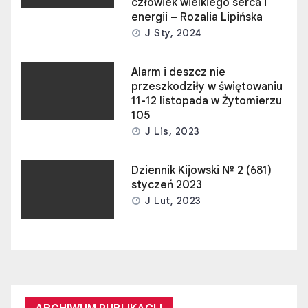
człowiek wielkiego serca i
energii – Rozalia Lipińska
J Sty, 2024
Alarm i deszcz nie
przeszkodziły w świętowaniu
11-12 listopada w Żytomierzu
105
J Lis, 2023
Dziennik Kijowski № 2 (681)
styczeń 2023
J Lut, 2023