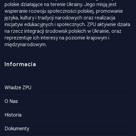
Związek Polaków Ukrainy (ZPU) zrzesza organizacje
polskie działające na terenie Ukrainy. Jego misją jest
wspieranie rozwoju społeczności polskiej, promowanie
języka, kultury i tradycji narodowych oraz realizacja
inicjatyw edukacyjnych i społecznych. ZPU aktywnie działa
na rzecz integracji środowisk polskich w Ukrainie, oraz
reprezentuje ich interesy na poziomie krajowym i
międzynarodowym.
Informacia
Władze ZPU
O Nas
Historia