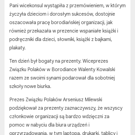
Pani wicekonsul wystąpiła z przemówieniem, w którym
życzyła dzieciom i dorosłym sukcesów, dostojnie
oszacowała pracę borodiańskiej organizacji, jak
również przekazała w prezencie wspaniałe książki i
podręczniki dla dzieci, słowniki, książki z bajkami,
plakaty.
Ten dzień był bogaty na prezenty. Wiceprezes
Związku Polaków w Borodiance Walenty Kowalski
razem ze swoimi synami podarował dla sobotniej
szkoły nowe biurka.
Prezes Związku Polaków Arseniusz Milewski
podziękował za prezenty zaznaczywszy, że wszyscy
członkowie organizacji są bardzo wdzięczni za
pomoc w nabyciu dla biura urządzeń i
oprzyrządowania, w tym laptopa, drukarki, tablicy i