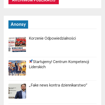
ARCHIWUM PUBLIKACIJ
Anonsy
Korzenie Odpowiedzialności
Startujemy! Centrum Kompetencji
Liderskich
„Fake news kontra dziennikarstwo”