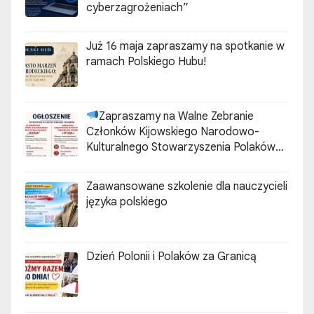
cyberzagrożeniach”
Już 16 maja zapraszamy na spotkanie w
ramach Polskiego Hubu!
Zapraszamy na Walne Zebranie
Członków Kijowskiego Narodowo-
Kulturalnego Stowarzyszenia Polaków
„ZGODA”
Zaawansowane szkolenie dla nauczycieli
języka polskiego
Dzień Polonii i Polaków za Granicą