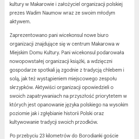
kultury w Makarowie i założyciel organizacji polskiej
prezes Wadim Naumow wraz ze swoim młodym
aktywem.
Zaprezentowano pani wicekonsul nowe biuro
organizacji znajdujące się w centrum Makarowa w
Miejskim Domu Kultury. Pani wicekonsul podarowała
nowopowstałej organizacji książki, a wdzięczni
gospodarze spotkali ją zgodnie z tradycją chlebem i
solą, jak też wystąpieniem miejscowego zespołu
skrzypków. Aktywiści organizacji opowiedzieli o
swoich zapatrywaniach na przyszłość priorytetem w
których jest opanowanie języka polskiego na wysokim
poziomie jak i zgłębianie historii Polski oraz
kultywowanie tradycji swoich przodków.
Po przebyciu 23 kilometrów do Borodianki goście