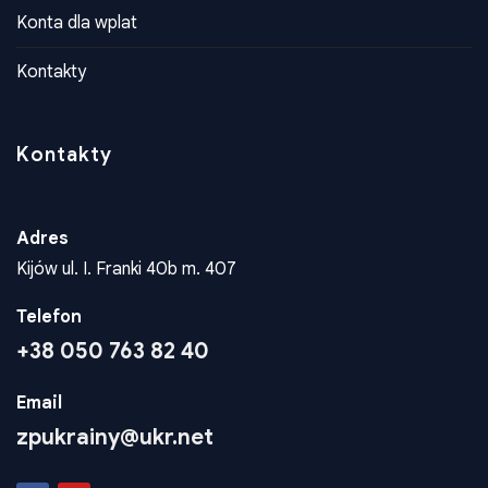
Dokumenty
Konta dla wplat
Kontakty
Kontakty
Adres
Kijów ul. I. Franki 40b m. 407
Telefon
+38 050 763 82 40
Email
zpukrainy@ukr.net