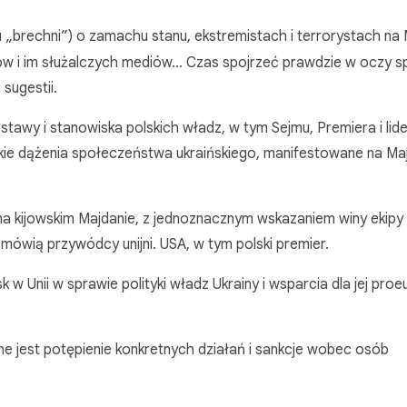
ku „brechni”) o zamachu stanu, ekstremistach i terrorystach na 
ów i im służalczych mediów… Czas spojrzeć prawdzie w oczy sp
 sugestii.
tawy i stanowiska polskich władz, w tym Sejmu, Premiera i lide
kie dążenia społeczeństwa ukraińskiego, manifestowane na Maj
na kijowskim Majdanie, z jednoznacznym wskazaniem winy ekipy
ówią przywódcy unijni. USA, w tym polski premier.
 Unii w sprawie polityki władz Ukrainy i wsparcia dla jej proeu
ne jest potępienie konkretnych działań i sankcje wobec osób