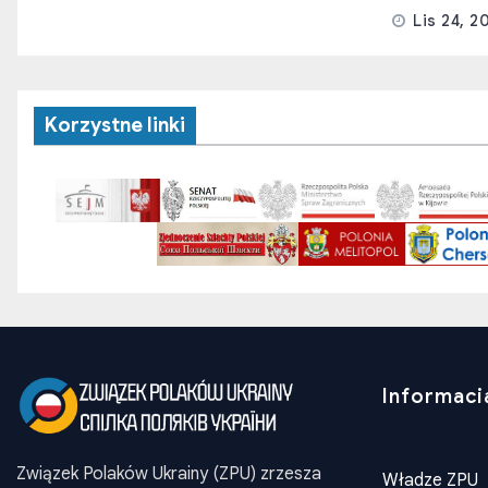
Lis 24, 2
Korzystne linki
Informaci
Związek Polaków Ukrainy (ZPU) zrzesza
Władze ZPU