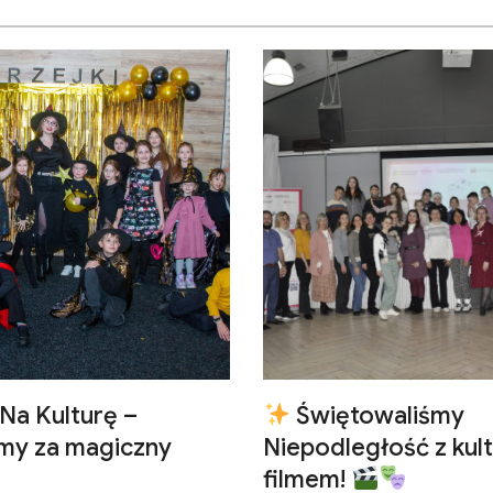
Na Kulturę –
Świętowaliśmy
emy za magiczny
Niepodległość z kult
filmem!