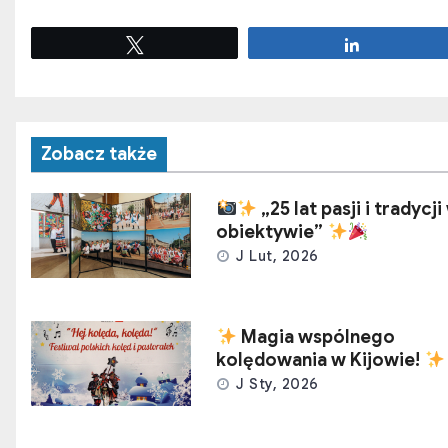
Tweetuj
Udostępnij
Zobacz także
„25 lat pasji i tradycji
obiektywie”
J Lut, 2026
Magia wspólnego
kolędowania w Kijowie!
J Sty, 2026