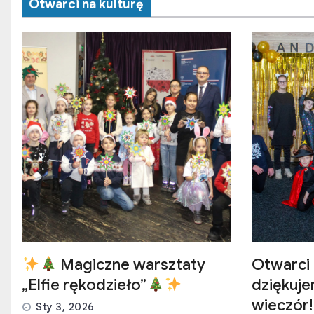
Otwarci na kulturę
Magiczne warsztaty
Otwarci 
„Elfie rękodzieło”
dziękuj
wieczór!
Sty 3, 2026