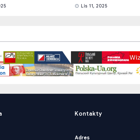
025
Lis 11, 2025
a
Kontakty
Adres