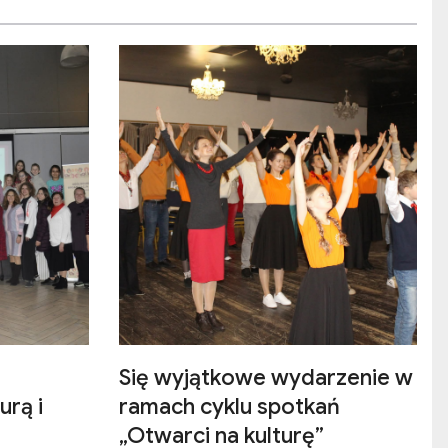
Się wyjątkowe wydarzenie w
urą i
ramach cyklu spotkań
„Otwarci na kulturę”