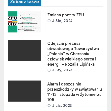
Zobacz także
Zmiana poczty ZPU
J Sie, 2024
Odejscie prezesa
obwodowego Towarzystwa
„Polonia” w Chersoniu
człowiek wielkiego serca i
energii – Rozalia Lipińska
J Sty, 2024
Alarm i deszcz nie
przeszkodziły w świętowaniu
11-12 listopada w Żytomierzu
105
J Lis, 2023