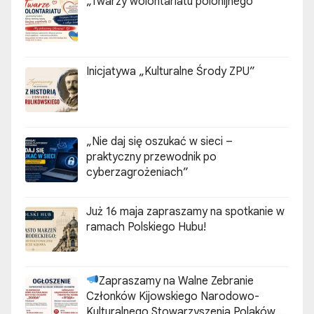
„Twarzy wolontariatu polonijnego”
Inicjatywa „Kulturalne Środy ZPU”
„Nie daj się oszukać w sieci –
praktyczny przewodnik po
cyberzagrożeniach”
Już 16 maja zapraszamy na spotkanie w
ramach Polskiego Hubu!
Zapraszamy na Walne Zebranie
Członków Kijowskiego Narodowo-
Kulturalnego Stowarzyszenia Polaków