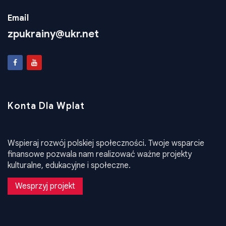
+38 050 763 82 40
Email
zpukrainy@ukr.net
Konta Dla Wplat
Wspieraj rozwój polskiej społeczności. Twoje wsparcie
finansowe pozwala nam realizować ważne projekty
kulturalne, edukacyjne i społeczne.
Wesprzyj projekt