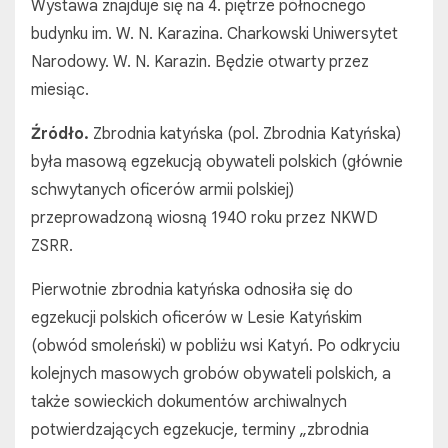
Wystawa znajduje się na 4. piętrze północnego
budynku im. W. N. Karazina. Charkowski Uniwersytet
Narodowy. W. N. Karazin. Będzie otwarty przez
miesiąc.
Źródło.
Zbrodnia katyńska (pol. Zbrodnia Katyńska)
była masową egzekucją obywateli polskich (głównie
schwytanych oficerów armii polskiej)
przeprowadzoną wiosną 1940 roku przez NKWD
ZSRR.
Pierwotnie zbrodnia katyńska odnosiła się do
egzekucji polskich oficerów w Lesie Katyńskim
(obwód smoleński) w pobliżu wsi Katyń. Po odkryciu
kolejnych masowych grobów obywateli polskich, a
także sowieckich dokumentów archiwalnych
potwierdzających egzekucje, terminy „zbrodnia