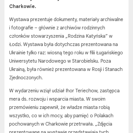
Charkowie.
Wystawa prezentuje dokumenty, materiały archiwalne
i fotografie – głównie z archiwów rodzinnych
członków stowarzyszenia „Rodzina Katyńska” w
Łodzi. Wystawa była dotychczas prezentowana na
Ukrainie tylko raz: wiosną tego roku w filii Ługańskiego
Uniwersytetu Narodowego w Starobielsku. Poza
Ukrainą, była również prezentowana w Rosji i Stanach
Zjednoczonych.
W wydarzeniu wziął udział Ihor Teriechow, zastępca
mera ds. rozwoju i wsparcia miasta. W swoim
przemówieniu zapewnił, że władze miasta robią
wszystko, co w ich mocy, aby pamięć o Polakach
pochowanych w Charkowie przetrwała. „Zdjęcia
prezentowane na wystawie przedstawiają tych,