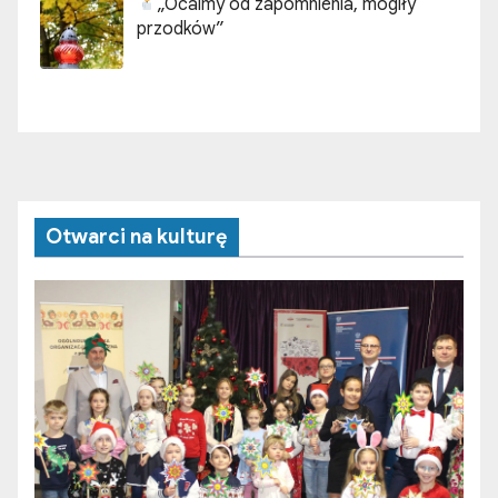
„Ocalmy od zapomnienia, mogiły
przodków”
Otwarci na kulturę