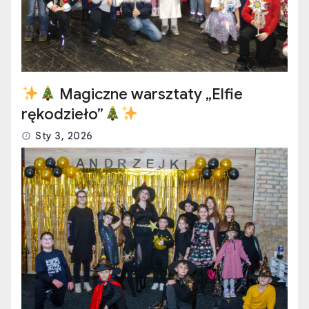
Magiczne warsztaty „Elfie
rękodzieło”
Sty 3, 2026