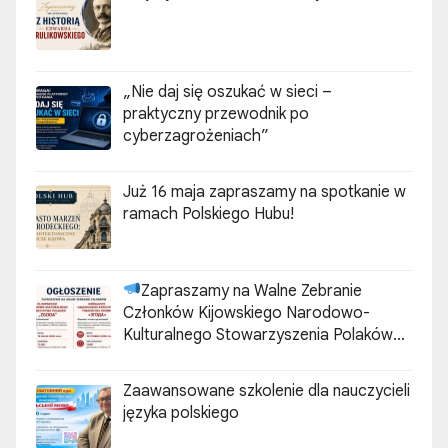
„Nie daj się oszukać w sieci –
praktyczny przewodnik po
cyberzagrożeniach”
Już 16 maja zapraszamy na spotkanie w
ramach Polskiego Hubu!
Zapraszamy na Walne Zebranie
Członków Kijowskiego Narodowo-
Kulturalnego Stowarzyszenia Polaków
„ZGODA”
Zaawansowane szkolenie dla nauczycieli
języka polskiego