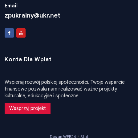
Email
zpukrainy@ukr.net
Konta Dla Wplat
Wspieraj rozwój polskiej społeczności. Twoje wsparcie
finansowe pozwala nam realizować ważne projekty
kulturalne, edukacyjne i społeczne.
Wesprzyj projekt
•
Design WEB24
Stat