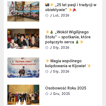
„25 lat pasji i tradycji w
obiektywie”
J Lut, 2026
„Wokół Wigilijnego
Stołu” – spotkanie, które
połączyło serca
J Sty, 2026
Magia wspólnego
kolędowania w Kijowie!
J Sty, 2026
Osobowość Roku 2025
J Gru, 2025