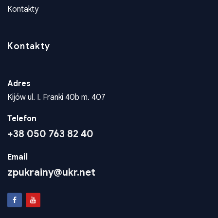
Konta dla wplat
Kontakty
Kontakty
Adres
Kijów ul. I. Franki 40b m. 407
Telefon
+38 050 763 82 40
Email
zpukrainy@ukr.net