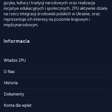
wspieranie rozwoju społeczności polskiej, promowanie
języka, kultury i tradycji narodowych oraz realizacja
inicjatyw edukacyjnych i społecznych. ZPU aktywnie działa
na rzecz integracji środowisk polskich w Ukrainie, oraz
reprezentuje ich interesy na poziomie krajowym i
międzynarodowym.
Informacia
Władze ZPU
O Nas
Historia
Dokumenty