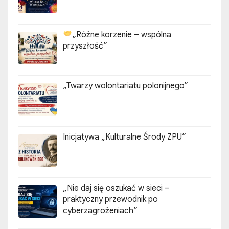
„Różne korzenie – wspólna
przyszłość”
„Twarzy wolontariatu polonijnego”
Inicjatywa „Kulturalne Środy ZPU”
„Nie daj się oszukać w sieci –
praktyczny przewodnik po
cyberzagrożeniach”