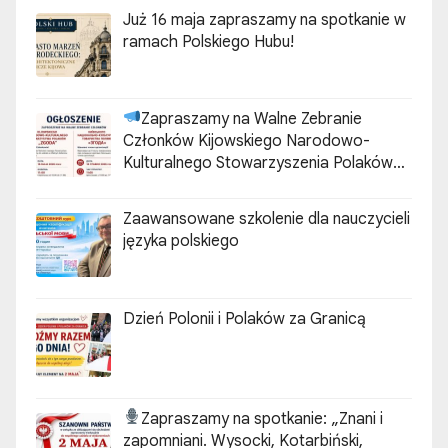
Już 16 maja zapraszamy na spotkanie w
ramach Polskiego Hubu!
Zapraszamy na Walne Zebranie
Członków Kijowskiego Narodowo-
Kulturalnego Stowarzyszenia Polaków
„ZGODA”
Zaawansowane szkolenie dla nauczycieli
języka polskiego
Dzień Polonii i Polaków za Granicą
Zapraszamy na spotkanie:
„Znani i
zapomniani. Wysocki, Kotarbiński,