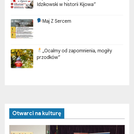
Idzikowski w historii Kijowa”
Maj Z Sercem
„Ocalmy od zapomnienia, mogiły
przodków”
Otwarci na kulturę