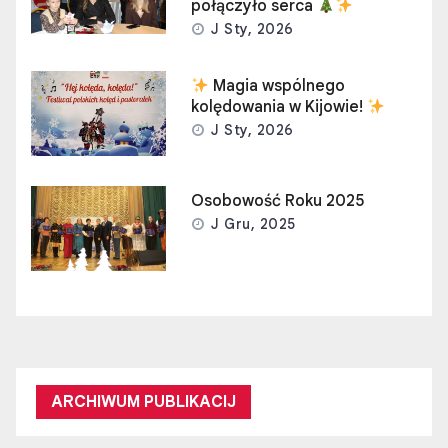
połączyło serca
J Sty, 2026
Magia wspólnego
kolędowania w Kijowie!
J Sty, 2026
Osobowość Roku 2025
J Gru, 2025
ARCHIWUM PUBLIKACIJ