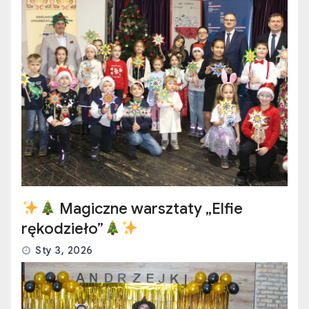
Magiczne warsztaty „Elfie
rękodzieło”
Sty 3, 2026