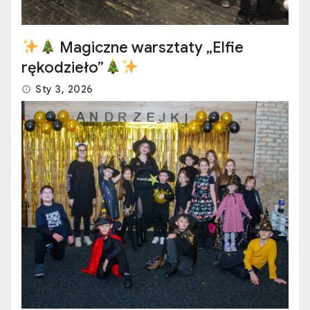
Magiczne warsztaty „Elfie
rękodzieło”
Sty 3, 2026