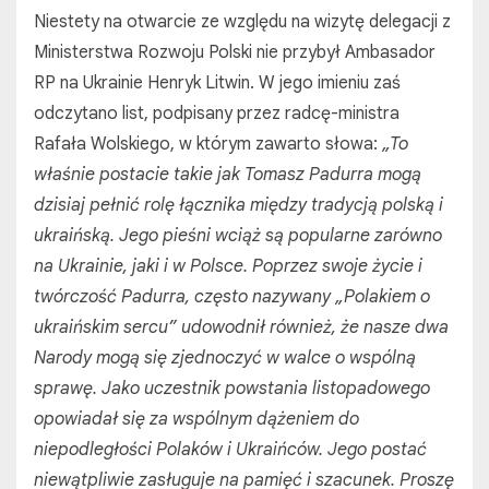
Niestety na otwarcie ze względu na wizytę delegacji z
Ministerstwa Rozwoju Polski nie przybył Ambasador
RP na Ukrainie Henryk Litwin. W jego imieniu zaś
odczytano list, podpisany przez radcę-ministra
Rafała Wolskiego, w którym zawarto słowa:
„To
właśnie postacie takie jak Tomasz Padurra mogą
dzisiaj pełnić rolę łącznika między tradycją polską i
ukraińską. Jego pieśni wciąż są popularne zarówno
na Ukrainie, jaki i w Polsce. Poprzez swoje życie i
twórczość Padurra, często nazywany „Polakiem o
ukraińskim sercu” udowodnił również, że nasze dwa
Narody mogą się zjednoczyć w walce o wspólną
sprawę. Jako uczestnik powstania listopadowego
opowiadał się za wspólnym dążeniem do
niepodległości Polaków i Ukraińców. Jego postać
niewątpliwie zasługuje na pamięć i szacunek. Proszę