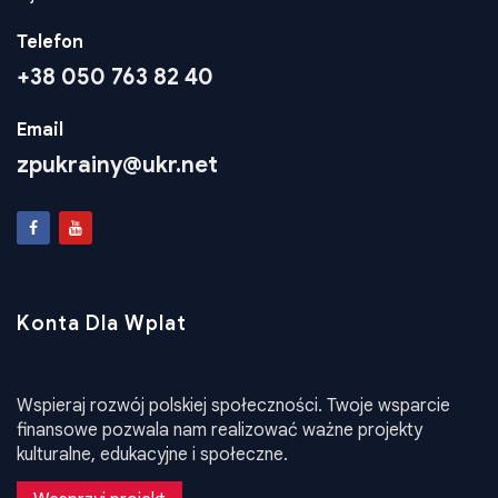
zpukrainy@ukr.net
Konta Dla Wplat
Wspieraj rozwój polskiej społeczności. Twoje wsparcie
finansowe pozwala nam realizować ważne projekty
kulturalne, edukacyjne i społeczne.
Wesprzyj projekt
•
Design WEB24
Stat