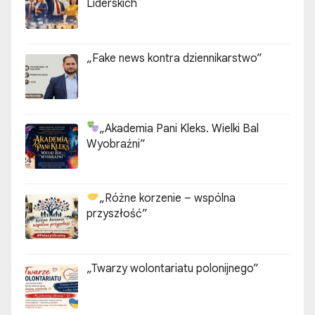
Liderskich
„Fake news kontra dziennikarstwo”
„Akademia Pani Kleks. Wielki Bal
Wyobraźni”
„Różne korzenie – wspólna
przyszłość”
„Twarzy wolontariatu polonijnego”