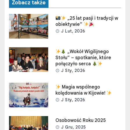
Zobacz także
„25 lat pasji i tradycji w
obiektywie”
J Lut, 2026
„Wokół Wigilijnego
Stołu” – spotkanie, które
połączyło serca
J Sty, 2026
Magia wspólnego
kolędowania w Kijowie!
J Sty, 2026
Osobowość Roku 2025
J Gru, 2025