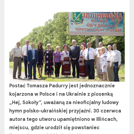
Postać Tomasza Padurry jest jednoznacznie
kojarzona w Polsce i na Ukrainie z piosenką
„Hej, Sokoły”, uważaną za nieoficjalny ludowy
hymn polsko-ukraińskiej przyjaźni. 30 czerwca
autora tego utworu upamiętniono w Illińcach,
miejscu, gdzie urodził się powstaniec