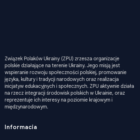
Związek Polaków Ukrainy (ZPU) zrzesza organizacje
polskie działające na terenie Ukrainy. Jego misją jest
wspieranie rozwoju społeczności polskiej, promowanie
języka, kultury i tradycji narodowych oraz realizacja
inicjatyw edukacyjnych i społecznych. ZPU aktywnie działa
na rzecz integracji środowisk polskich w Ukrainie, oraz
reprezentuje ich interesy na poziomie krajowym i
międzynarodowym.
Informacia
Władze ZPU
O Nas