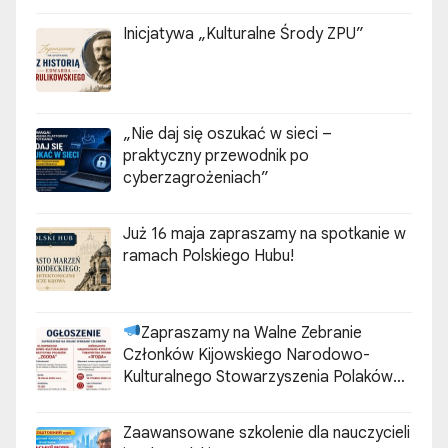
Inicjatywa „Kulturalne Środy ZPU”
„Nie daj się oszukać w sieci –
praktyczny przewodnik po
cyberzagrożeniach”
Już 16 maja zapraszamy na spotkanie w
ramach Polskiego Hubu!
Zapraszamy na Walne Zebranie
Członków Kijowskiego Narodowo-
Kulturalnego Stowarzyszenia Polaków
„ZGODA”
Zaawansowane szkolenie dla nauczycieli