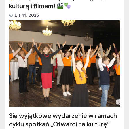
kulturą i filmem!
Lis 11, 2025
Się wyjątkowe wydarzenie w ramach
cyklu spotkań „Otwarci na kulturę”