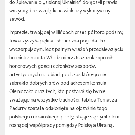
do śpiewania o „zielonej Ukrainie” dołączyli prawie
wszyscy, bez względu na wiek czy wykonywany
zawód.
Imprezie, trwającej w Illińcach przez półtora godziny,
towarzyszyła piękna i słoneczna pogoda. Po
wyczerpującym, lecz pełnym wrażeń przedsięwzięciu
burmistrz miasta Włodzimierz Jaszczuk zaprosił
honorowych gości i członków zespołów
artystycznych na obiad, podczas którego nie
zabrakło dobrych słów pod adresem konsula
Olejniczaka oraz tych, kto postarał się by nie
zważając na wszystkie trudności, tablica Tomasza
Padurry została odsłonięta na ojczyźnie tego
polskiego i ukraińskiego poety, stając się symbolem
rosnącej współpracy pomiędzy Polską a Ukrainą.