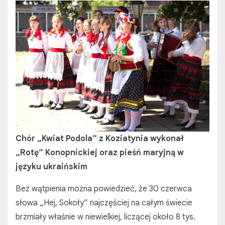
Chór „Kwiat Podola” z Koziatynia wykonał
„Rotę” Konopnickiej oraz pieśń maryjną w
języku ukraińskim
Bez wątpienia można powiedzieć, że 30 czerwca
słowa „Hej, Sokoły” najczęściej na całym świecie
brzmiały właśnie w niewielkiej, liczącej około 8 tys.