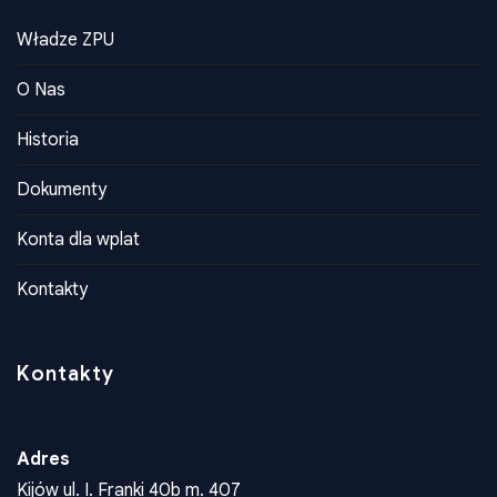
Historia
Dokumenty
Konta dla wplat
Kontakty
Kontakty
Adres
Kijów ul. I. Franki 40b m. 407
Telefon
+38 050 763 82 40
Email