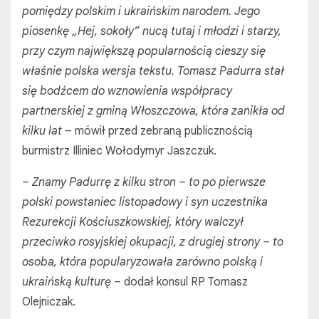
pomiędzy polskim i ukraińskim narodem. Jego
piosenkę „Hej, sokoły” nucą tutaj i młodzi i starzy,
przy czym największą popularnością cieszy się
właśnie polska wersja tekstu. Tomasz Padurra stał
się bodźcem do wznowienia współpracy
partnerskiej z gminą Włoszczowa, która zanikła od
kilku lat
– mówił przed zebraną publicznością
burmistrz Illiniec Wołodymyr Jaszczuk.
– Znamy Padurrę z kilku stron – to po pierwsze
polski powstaniec listopadowy i syn uczestnika
Rezurekcji Kościuszkowskiej, który walczył
przeciwko rosyjskiej okupacji, z drugiej strony – to
osoba, która popularyzowała zarówno polską i
ukraińską kulturę
– dodał konsul RP Tomasz
Olejniczak.