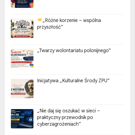
„Różne korzenie – wspólna
przyszłość”
„Twarzy wolontariatu polonijnego”
Inicjatywa „Kulturalne Środy ZPU”
„Nie daj się oszukać w sieci –
praktyczny przewodnik po
cyberzagrożeniach”