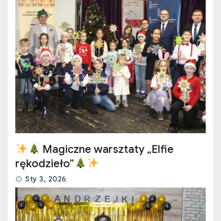
Magiczne warsztaty „Elfie
rękodzieło”
Sty 3, 2026