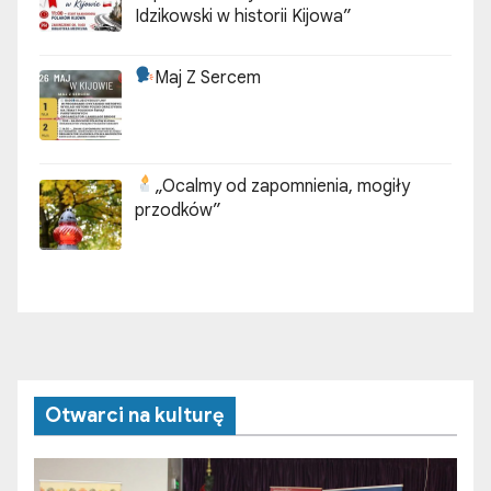
Idzikowski w historii Kijowa”
Maj Z Sercem
„Ocalmy od zapomnienia, mogiły
przodków”
Otwarci na kulturę