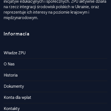
inicjatyw edukacyjnych i społecznych. ZPU aktywnie działa
na rzecz integracji środowisk polskich w Ukrainie, oraz
reprezentuje ich interesy na poziomie krajowym i
międzynarodowym.
Informacia
Władze ZPU
O Nas
Historia
Dokumenty
Konta dla wplat
Kontakty