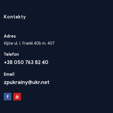
Kontakty
Adres
Kijów ul. I. Franki 40b m. 407
Telefon
+38 050 763 82 40
Email
zpukrainy@ukr.net