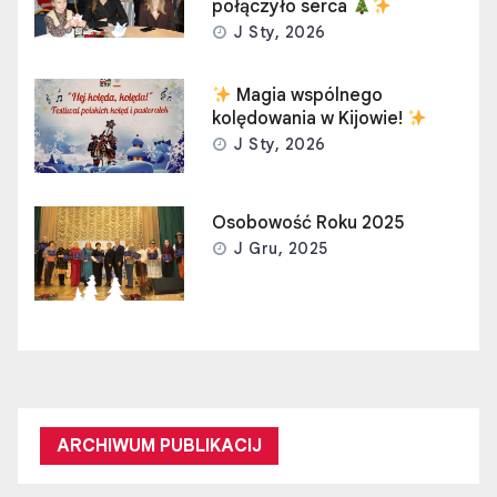
połączyło serca
J Sty, 2026
Magia wspólnego
kolędowania w Kijowie!
J Sty, 2026
Osobowość Roku 2025
J Gru, 2025
ARCHIWUM PUBLIKACIJ