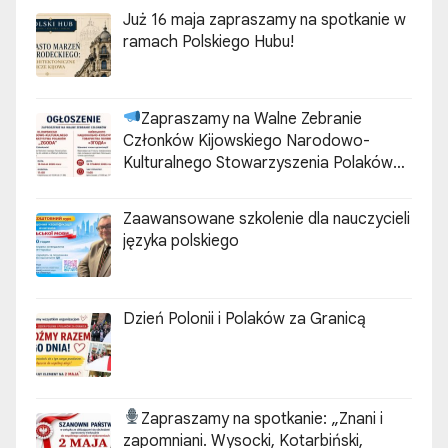
Już 16 maja zapraszamy na spotkanie w
ramach Polskiego Hubu!
Zapraszamy na Walne Zebranie
Członków Kijowskiego Narodowo-
Kulturalnego Stowarzyszenia Polaków
„ZGODA”
Zaawansowane szkolenie dla nauczycieli
języka polskiego
Dzień Polonii i Polaków za Granicą
Zapraszamy na spotkanie:
„Znani i
zapomniani. Wysocki, Kotarbiński,