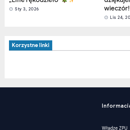
wieczór!
Sty 3, 2026
Lis 24, 2
Korzystne linki
Informaci
Władze ZPU