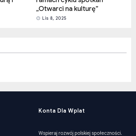
„Otwarci na kulturę”
Lis 8, 2025
Konta Dla Wplat
Wspieraj rozwój polskiej społeczności.