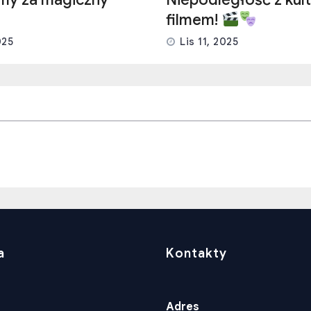
filmem!
025
Lis 11, 2025
a
Kontakty
Adres