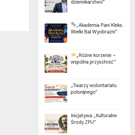
dziennikarstwo”
„Akademia Pani Kleks.
Wielki Bal Wyobraźni”
„Różne korzenie –
wspólna przyszłość”
„Twarzy wolontariatu
polonijnego”
Inicjatywa „Kulturalne
Środy ZPU”