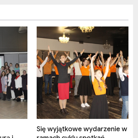
Się wyjątkowe wydarzenie w
urą i
ramach cyklu spotkań