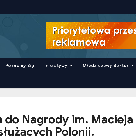
Poznamy Się
Inicjatywy
Młodzieżowy Sektor
 do Nagrody im. Macieja 
służących Polonii.