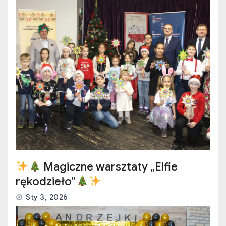
Magiczne warsztaty „Elfie
rękodzieło”
Sty 3, 2026