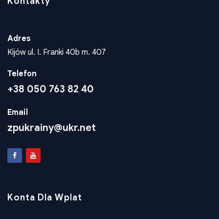
Kontakty
Adres
Kijów ul. I. Franki 40b m. 407
Telefon
+38 050 763 82 40
Email
zpukrainy@ukr.net
Konta Dla Wplat