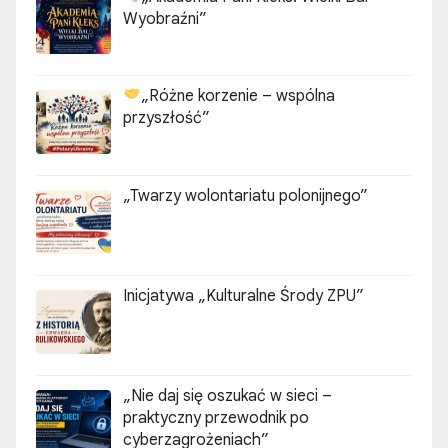
Wyobraźni”
„Różne korzenie – wspólna
przyszłość”
„Twarzy wolontariatu polonijnego”
Inicjatywa „Kulturalne Środy ZPU”
„Nie daj się oszukać w sieci –
praktyczny przewodnik po
cyberzagrożeniach”