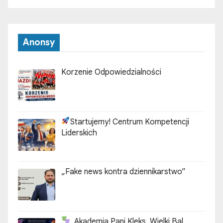
Anonsy
Korzenie Odpowiedzialności
Startujemy! Centrum Kompetencji
Liderskich
„Fake news kontra dziennikarstwo”
„Akademia Pani Kleks. Wielki Bal