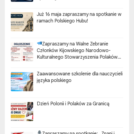
Już 16 maja zapraszamy na spotkanie w
ramach Polskiego Hubu!
Zapraszamy na Walne Zebranie
Członków Kijowskiego Narodowo-
Kulturalnego Stowarzyszenia Polaków
„ZGODA”
Zaawansowane szkolenie dla nauczycieli
języka polskiego
Dzień Polonii i Polaków za Granicą
Zapraszamy na spotkanie:
„Znani i