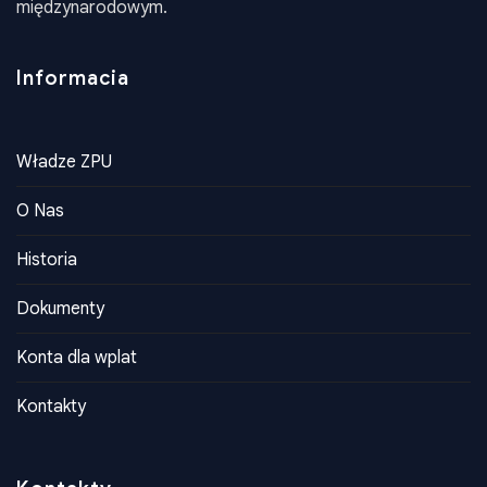
reprezentuje ich interesy na poziomie krajowym i
międzynarodowym.
Informacia
Władze ZPU
O Nas
Historia
Dokumenty
Konta dla wplat
Kontakty