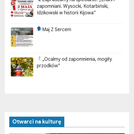
zapomniani. Wysocki, Kotarbiński,
Idzikowski w historii Kijowa”
Maj Z Sercem
„Ocalmy od zapomnienia, mogiły
przodków”
Otwarci na kulturę