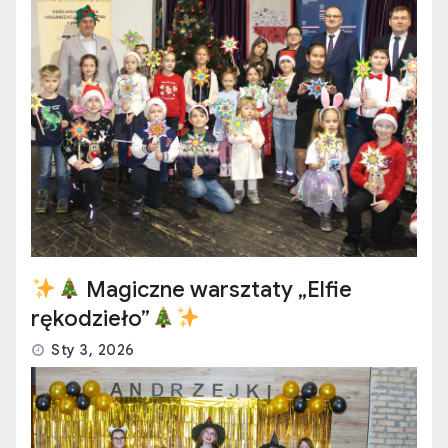
Magiczne warsztaty „Elfie
rękodzieło”
Sty 3, 2026