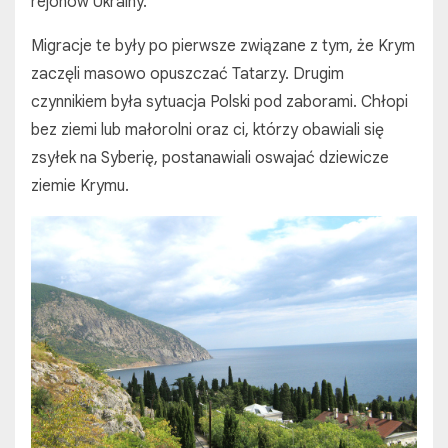
rejonów Ukrainy.
Migracje te były po pierwsze związane z tym, że Krym
zaczęli masowo opuszczać Tatarzy. Drugim
czynnikiem była sytuacja Polski pod zaborami. Chłopi
bez ziemi lub małorolni oraz ci, którzy obawiali się
zsyłek na Syberię, postanawiali oswajać dziewicze
ziemie Krymu.