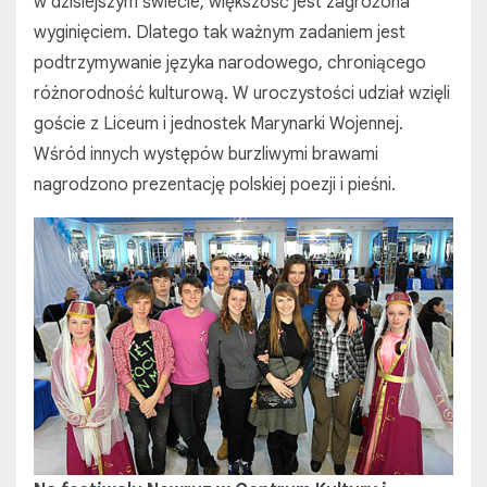
w dzisiejszym świecie, większość jest zagrożona
wyginięciem. Dlatego tak ważnym zadaniem jest
podtrzymywanie języka narodowego, chroniącego
różnorodność kulturową. W uroczystości udział wzięli
goście z Liceum i jednostek Marynarki Wojennej.
Wśród innych występów burzliwymi brawami
nagrodzono prezentację polskiej poezji i pieśni.