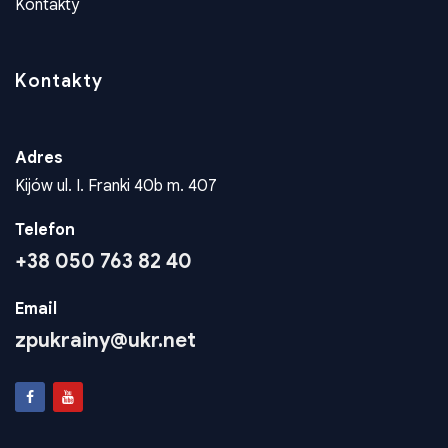
Kontakty
Kontakty
Adres
Kijów ul. I. Franki 40b m. 407
Telefon
+38 050 763 82 40
Email
zpukrainy@ukr.net