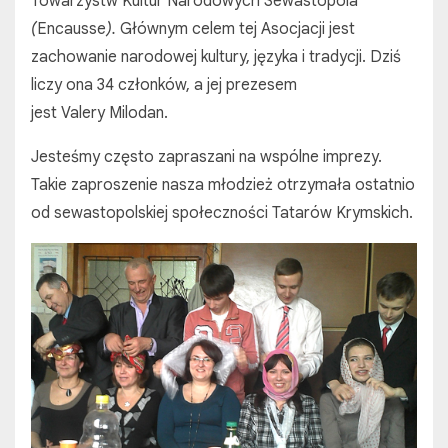
Towarzystw Kultur Narodowych Sewastopola
(
Encausse
).
Głównym celem tej Asocjacji jest
zachowanie narodowej kultury, języka i tradycji. Dziś
liczy ona 34 członków, a jej prezesem
jest Valery Milodan.
Jesteśmy często zapraszani na wspólne imprezy.
Takie zaproszenie nasza młodzież otrzymała ostatnio
od sewastopolskiej społeczności Tatarów Krymskich.