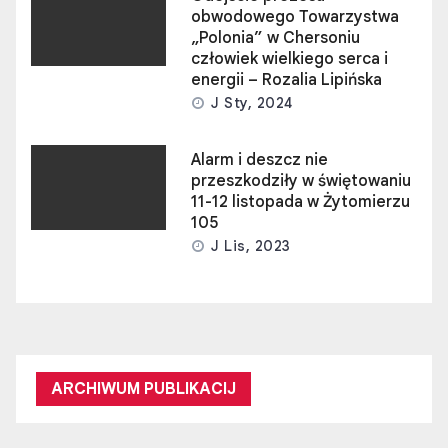
obwodowego Towarzystwa
„Polonia” w Chersoniu
człowiek wielkiego serca i
energii – Rozalia Lipińska
J Sty, 2024
Alarm i deszcz nie
przeszkodziły w świętowaniu
11-12 listopada w Żytomierzu
105
J Lis, 2023
ARCHIWUM PUBLIKACIJ