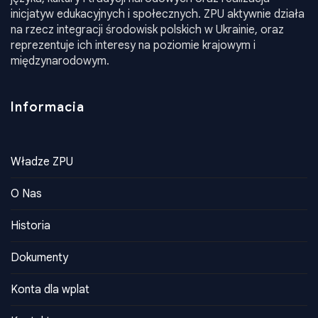
wspieranie rozwoju społeczności polskiej, promowanie
języka, kultury i tradycji narodowych oraz realizacja
inicjatyw edukacyjnych i społecznych. ZPU aktywnie działa
na rzecz integracji środowisk polskich w Ukrainie, oraz
reprezentuje ich interesy na poziomie krajowym i
międzynarodowym.
Informacia
Władze ZPU
O Nas
Historia
Dokumenty
Konta dla wplat