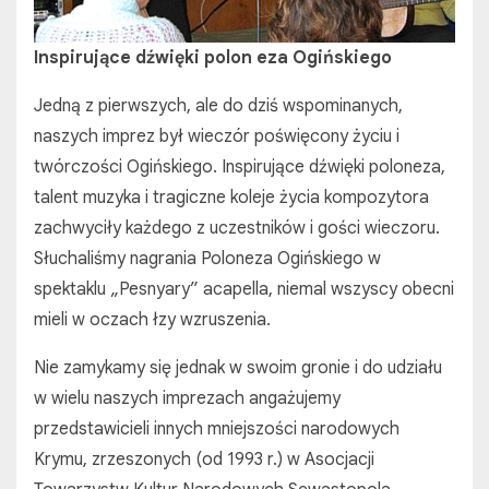
Inspirujące dźwięki polon eza Ogińskiego
Jedną z pierwszych, ale do dziś wspominanych,
naszych imprez był wieczór poświęcony życiu i
twórczości Ogińskiego. Inspirujące dźwięki poloneza,
talent muzyka i tragiczne koleje życia kompozytora
zachwyciły każdego z uczestników i gości wieczoru.
Słuchaliśmy nagrania Poloneza Ogińskiego w
spektaklu „Pesnyary” acapella, niemal wszyscy obecni
mieli w oczach łzy wzruszenia.
Nie zamykamy się jednak w swoim gronie i do udziału
w wielu naszych imprezach angażujemy
przedstawicieli innych mniejszości narodowych
Krymu, zrzeszonych (od 1993 r.) w Asocjacji