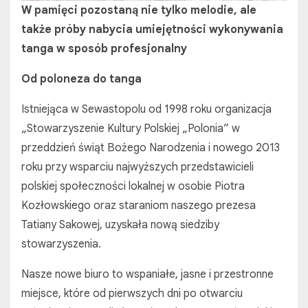
W pamięci
pozostaną
nie tylko
melodie,
ale
także
próby
nabycia umiejętności wykonywania
tanga w sposób profesjonalny
Od
poloneza
do tanga
Istniejąca w Sewastopolu od 1998 roku organizacja
„Stowarzyszenie Kultury Polskiej „Polonia” w
przeddzień świąt Bożego Narodzenia i nowego 2013
roku przy wsparciu najwyższych przedstawicieli
polskiej społeczności lokalnej w osobie Piotra
Kozłowskiego oraz staraniom naszego prezesa
Tatiany Sakowej, uzyskała nową siedziby
stowarzyszenia.
Nasze nowe biuro to wspaniałe, jasne i przestronne
miejsce, które od pierwszych dni po otwarciu