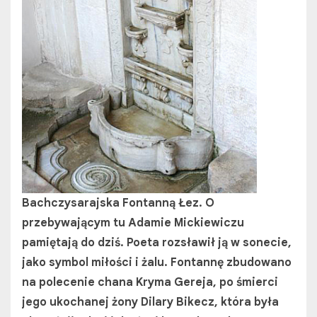
Bachczysarajska Fontanną Łez. O
przebywającym tu Adamie Mickiewiczu
pamiętają do dziś. Poeta rozsławił ją w sonecie,
jako symbol miłości i żalu. Fontannę zbudowano
na polecenie chana Kryma Gereja, po śmierci
jego ukochanej żony Dilary Bikecz, która była