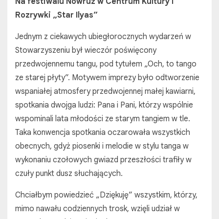
Na festiwalu Nowruz w Centrum Kultury i
Rozrywki „Star Ilyas”
Jednym z ciekawych ubiegłorocznych wydarzeń w
Stowarzyszeniu był wieczór poświęcony
przedwojennemu tangu, pod tytułem „Och, to tango
ze starej płyty”. Motywem imprezy było odtworzenie
wspaniałej atmosfery przedwojennej małej kawiarni,
spotkania dwojga ludzi: Pana i Pani, którzy wspólnie
wspominali lata młodości ze starym tangiem w tle.
Taka konwencja spotkania oczarowała wszystkich
obecnych, gdyż piosenki i melodie w stylu tanga w
wykonaniu czołowych gwiazd przeszłości trafiły w
czuły punkt dusz słuchających.
Chciałbym powiedzieć „Dziękuję” wszystkim, którzy,
mimo nawału codziennych trosk, wzięli udział w