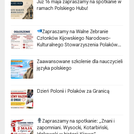
Już 16 maja zapraszamy na spotkanie w
ramach Polskiego Hubu!
Zapraszamy na Walne Zebranie
Członków Kijowskiego Narodowo-
Kulturalnego Stowarzyszenia Polaków
„ZGODA”
Zaawansowane szkolenie dla nauczycieli
języka polskiego
Dzień Polonii i Polaków za Granicą
Zapraszamy na spotkanie:
„Znani i
zapomniani. Wysocki, Kotarbiński,