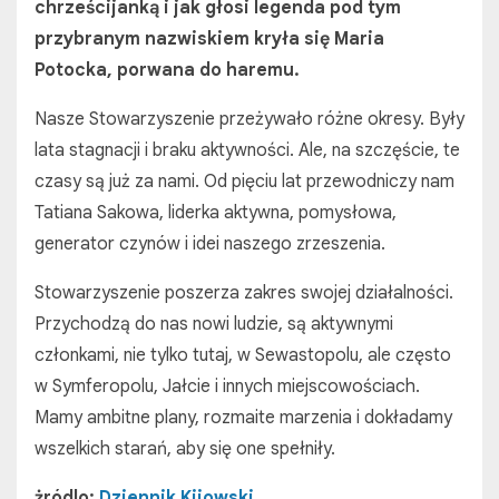
chrześcijanką i jak głosi legenda pod tym
przybranym nazwiskiem kryła się Maria
Potocka, porwana do haremu.
Nasze Stowarzyszenie przeżywało różne okresy. Były
lata stagnacji i braku aktywności. Ale, na szczęście, te
czasy są już za nami. Od pięciu lat przewodniczy nam
Tatiana Sakowa, liderka aktywna, pomysłowa,
generator czynów i idei naszego zrzeszenia.
Stowarzyszenie poszerza zakres swojej działalności.
Przychodzą do nas nowi ludzie, są aktywnymi
członkami, nie tylko tutaj, w Sewastopolu, ale często
w Symferopolu, Jałcie i innych miejscowościach.
Mamy ambitne plany, rozmaite marzenia i dokładamy
wszelkich starań, aby się one spełniły.
żródlo:
Dziennik Kijowski