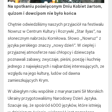
Na spotkaniu poświęconym Dniu Kobiet żartom
,
quizom i
dowcipom nie było końca
Chętnie odwiedziliśmy naszych przyjaciół na festiwalu
Nowruz w Centrum Kultury i Rozrywki „Star Ilyas”, na
słonecznym nabrzeżu Korniłowa. Słowo „Nowruz” z
języka perskiego znaczy „nowy dzień”. W ciepłej i
przyjaznej atmosferze nasi chłopcy i dziewczęta
poznawali zabawy, zwyczaje, pieśni, poezję i kuchnię
jednego z największych i najbardziej interesujących, ze
względu na jego kulturę, ludów od dawna
zamieszkujących Krym.
W ubiegłym roku wspólnie z marynarzami Sił Morskich
Ukrainy przygotowaliśmy Narodowy Dzień Języka.
Szacuje się, że spośród 6000 języków, które istnieją