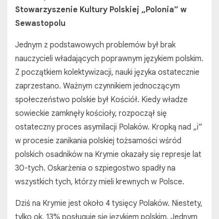
Stowarzyszenie Kultury Polskiej „Polonia” w
Sewastopolu
Jednym z podstawowych problemów był brak
nauczycieli władających poprawnym językiem polskim.
Z początkiem kolektywizacji, nauki języka ostatecznie
zaprzestano. Ważnym czynnikiem jednoczącym
społeczeństwo polskie był Kościół. Kiedy władze
sowieckie zamknęły kościoły, rozpoczął się
ostateczny proces asymilacji Polaków. Kropką nad „i”
w procesie zanikania polskiej tożsamości wśród
polskich osadników na Krymie okazały się represje lat
30-tych. Oskarżenia o szpiegostwo spadły na
wszystkich tych, którzy mieli krewnych w Polsce.
Dziś na Krymie jest około 4 tysięcy Polaków. Niestety,
tylko ok. 13% posługuje się językiem polskim. Jednym