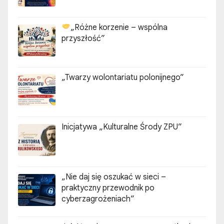
„Różne korzenie – wspólna
przyszłość”
„Twarzy wolontariatu polonijnego”
Inicjatywa „Kulturalne Środy ZPU”
„Nie daj się oszukać w sieci –
praktyczny przewodnik po
cyberzagrożeniach”