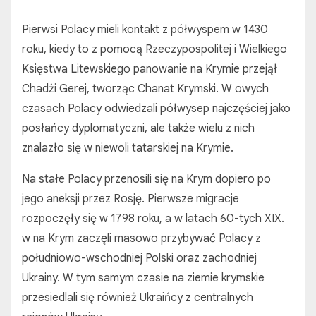
Pierwsi Polacy mieli kontakt z półwyspem w 1430
roku, kiedy to z pomocą Rzeczypospolitej i Wielkiego
Księstwa Litewskiego panowanie na Krymie przejął
Chadżi Gerej, tworząc Chanat Krymski. W owych
czasach Polacy odwiedzali półwysep najczęściej jako
posłańcy dyplomatyczni, ale także wielu z nich
znalazło się w niewoli tatarskiej na Krymie.
Na stałe Polacy przenosili się na Krym dopiero po
jego aneksji przez Rosję. Pierwsze migracje
rozpoczęły się w 1798 roku, a w latach 60-tych XIX.
w na Krym zaczęli masowo przybywać Polacy z
południowo-wschodniej Polski oraz zachodniej
Ukrainy. W tym samym czasie na ziemie krymskie
przesiedlali się również Ukraińcy z centralnych