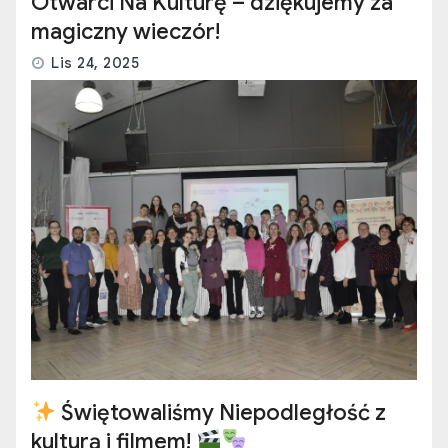
Otwarci Na Kulturę – dziękujemy za
magiczny wieczór!
Lis 24, 2025
Świętowaliśmy Niepodległość z
kulturą i filmem!