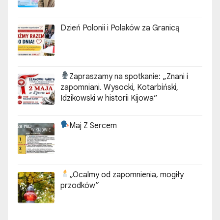
Dzień Polonii i Polaków za Granicą
Zapraszamy na spotkanie:
„Znani i
zapomniani. Wysocki, Kotarbiński,
Idzikowski w historii Kijowa”
Maj Z Sercem
„Ocalmy od zapomnienia, mogiły
przodków”