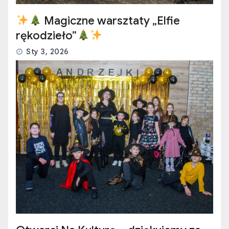
Magiczne warsztaty „Elfie
rękodzieło”
Sty 3, 2026