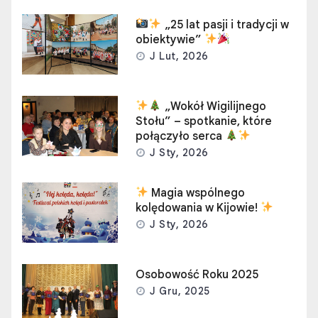
„25 lat pasji i tradycji w
obiektywie”
J Lut, 2026
„Wokół Wigilijnego
Stołu” – spotkanie, które
połączyło serca
J Sty, 2026
Magia wspólnego
kolędowania w Kijowie!
J Sty, 2026
Osobowość Roku 2025
J Gru, 2025