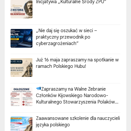
Inicjatywa „Kulturalne Środy ZPU”
„Nie daj się oszukać w sieci –
praktyczny przewodnik po
cyberzagrożeniach”
Już 16 maja zapraszamy na spotkanie w
ramach Polskiego Hubu!
Zapraszamy na Walne Zebranie
Członków Kijowskiego Narodowo-
Kulturalnego Stowarzyszenia Polaków
„ZGODA”
Zaawansowane szkolenie dla nauczycieli
języka polskiego