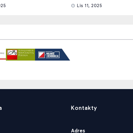
025
Lis 11, 2025
a
Kontakty
Adres