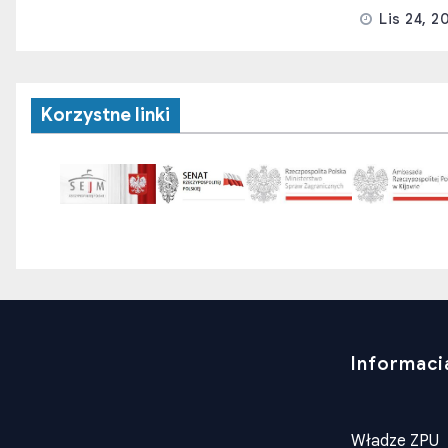
Lis 24, 2
Korzystne linki
Informaci
Władze ZPU