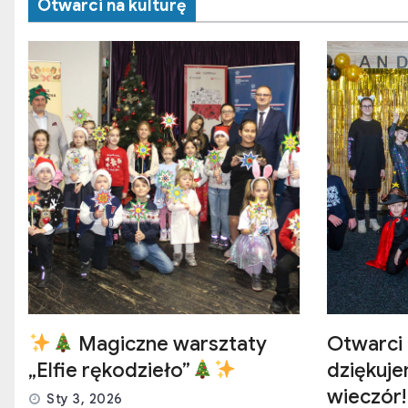
Otwarci na kulturę
Magiczne warsztaty
Otwarci 
„Elfie rękodzieło”
dziękuj
wieczór!
Sty 3, 2026