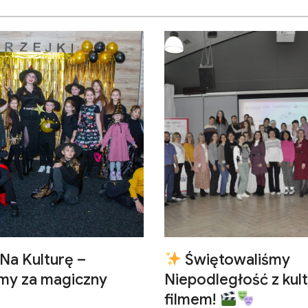
Na Kulturę –
Świętowaliśmy
emy za magiczny
Niepodległość z kult
filmem!