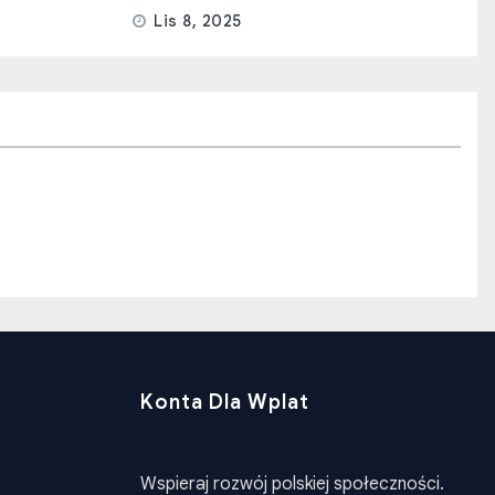
Lis 8, 2025
Konta Dla Wplat
Wspieraj rozwój polskiej społeczności.