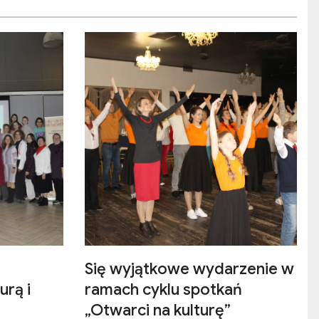
Się wyjątkowe wydarzenie w
urą i
ramach cyklu spotkań
„Otwarci na kulturę”