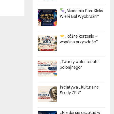
„Akademia Pani Kleks.
Wielki Bal Wyobraźni”
„Różne korzenie –
wspólna przyszłość”
„Twarzy wolontariatu
polonijnego”
Inicjatywa „Kulturalne
Środy ZPU”
„Nie daj się oszukać w