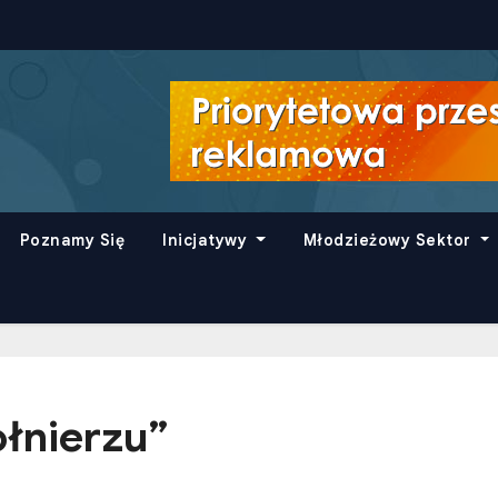
Poznamy Się
Inicjatywy
Młodzieżowy Sektor
łnierzu”