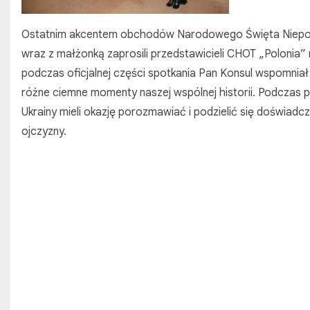
Ostatnim akcentem obchodów Narodowego Święta Niepodle
wraz z małżonką zaprosili przedstawicieli CHOT „Poloni
podczas oficjalnej części spotkania Pan Konsul wspomniał 
różne ciemne momenty naszej wspólnej historii. Podczas 
Ukrainy mieli okazję porozmawiać i podzielić się doświadc
ojczyzny.