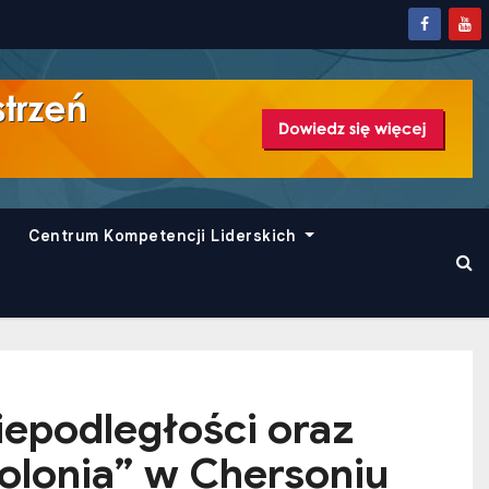
Centrum Kompetencji Liderskich
epodległości oraz
olonia” w Chersoniu