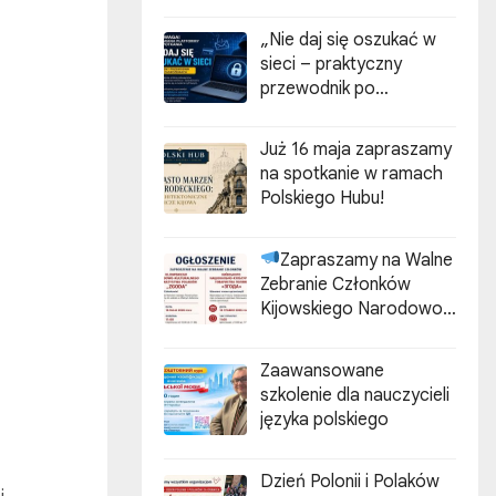
„Nie daj się oszukać w
sieci – praktyczny
przewodnik po
cyberzagrożeniach”
Już 16 maja zapraszamy
na spotkanie w ramach
Polskiego Hubu!
Zapraszamy na Walne
Zebranie Członków
Kijowskiego Narodowo-
Kulturalnego
Stowarzyszenia Polaków
Zaawansowane
„ZGODA”
szkolenie dla nauczycieli
języka polskiego
Dzień Polonii i Polaków