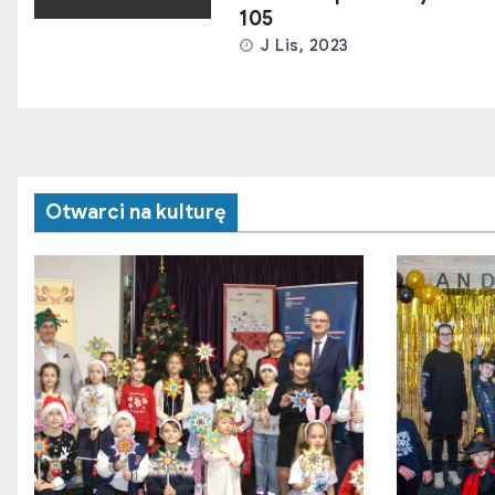
105
J Lis, 2023
Otwarci na kulturę