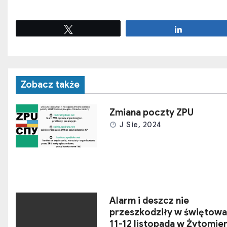
Tweetuj
Udostępnij
Zobacz także
Zmiana poczty ZPU
J Sie, 2024
Alarm i deszcz nie
przeszkodziły w świętowa
11-12 listopada w Żytomie