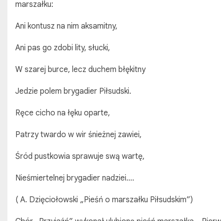
marszałku:
Ani kontusz na nim aksamitny,
Ani pas go zdobi lity, słucki,
W szarej burce, lecz duchem błękitny
Jedzie polem brygadier Piłsudski.
Ręce cicho na łęku oparte,
Patrzy twardo w wir śnieżnej zawiei,
Śród pustkowia sprawuje swą wartę,
Nieśmiertelnej brygadier nadziei….
( A. Dzięciołowski „Pieśń o marszałku Piłsudskim”)