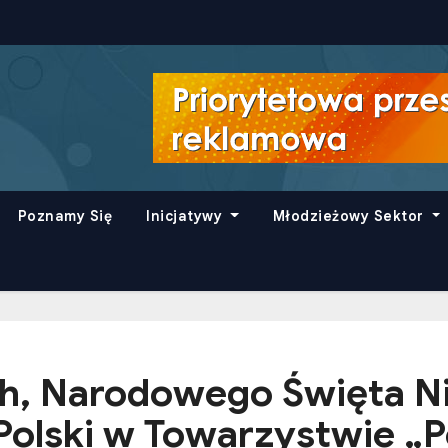
Poznamy Się
Inicjatywy
Młodzieżowy Sektor
, Narodowego Święta Ni
Polski w Towarzystwie „P