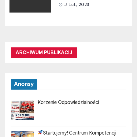
J Lut, 2023
ARCHIWUM PUBLIKACIJ
Anonsy
Korzenie Odpowiedzialności
Startujemy! Centrum Kompetencji