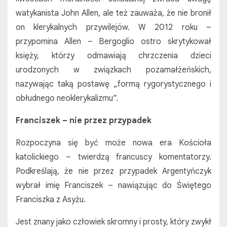
watykanista John Allen, ale też zauważa, że nie bronił
on klerykalnych przywilejów. W 2012 roku –
przypomina Allen – Bergoglio ostro skrytykował
księży, którzy odmawiają chrzczenia dzieci
urodzonych w związkach pozamałżeńskich,
nazywając taką postawę „formą rygorystycznego i
obłudnego neoklerykalizmu”.
Franciszek – nie przez przypadek
Rozpoczyna się być może nowa era Kościoła
katolickiego – twierdzą francuscy komentatorzy.
Podkreślają, że nie przez przypadek Argentyńczyk
wybrał imię Franciszek – nawiązując do Świętego
Franciszka z Asyżu.
Jest znany jako człowiek skromny i prosty, który zwykł