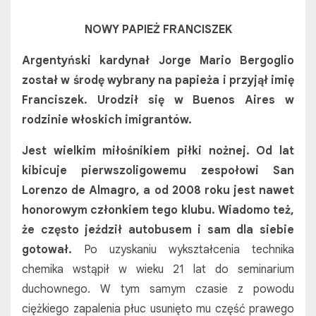
NOWY PAPIEŻ FRANCISZEK
Argentyński kardynał Jorge Mario Bergoglio
został w środę wybrany na papieża i przyjął imię
Franciszek. Urodził się w Buenos Aires w
rodzinie włoskich imigrantów.
Jest wielkim miłośnikiem
piłki
nożnej. Od lat
kibicuje pierwszoligowemu zespołowi San
Lorenzo de Almagro, a od 2008 roku jest nawet
honorowym członkiem tego klubu. Wiadomo też,
że często jeździł
autobusem
i sam dla siebie
gotował.
Po uzyskaniu wykształcenia technika
chemika wstąpił w wieku 21 lat do seminarium
duchownego. W tym samym czasie z powodu
ciężkiego zapalenia płuc usunięto mu część prawego