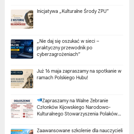
Inicjatywa „Kulturalne Środy ZPU”
„Nie daj się oszukać w sieci –
praktyczny przewodnik po
cyberzagrożeniach”
Już 16 maja zapraszamy na spotkanie w
ramach Polskiego Hubu!
Zapraszamy na Walne Zebranie
Członków Kijowskiego Narodowo-
Kulturalnego Stowarzyszenia Polaków
„ZGODA”
Zaawansowane szkolenie dla nauczycieli