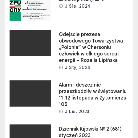
J Sie, 2024
Odejscie prezesa
obwodowego Towarzystwa
„Polonia” w Chersoniu
człowiek wielkiego serca i
energii – Rozalia Lipińska
J Sty, 2024
Alarm i deszcz nie
przeszkodziły w świętowaniu
11-12 listopada w Żytomierzu
105
J Lis, 2023
Dziennik Kijowski № 2 (681)
styczeń 2023