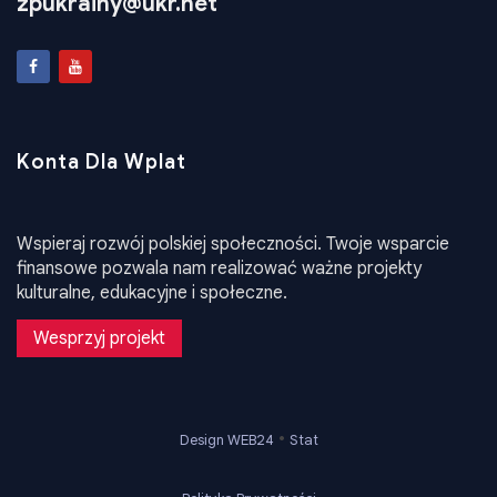
zpukrainy@ukr.net
Konta Dla Wplat
Wspieraj rozwój polskiej społeczności. Twoje wsparcie
finansowe pozwala nam realizować ważne projekty
kulturalne, edukacyjne i społeczne.
Wesprzyj projekt
•
Design WEB24
Stat