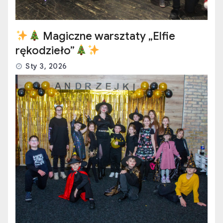
Magiczne warsztaty „Elfie
rękodzieło”
Sty 3, 2026