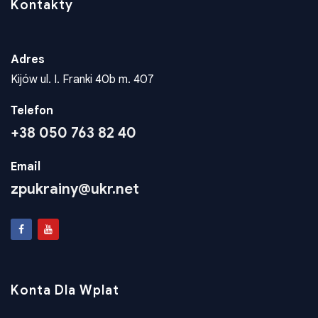
Kontakty
Adres
Kijów ul. I. Franki 40b m. 407
Telefon
+38 050 763 82 40
Email
zpukrainy@ukr.net
Konta Dla Wplat