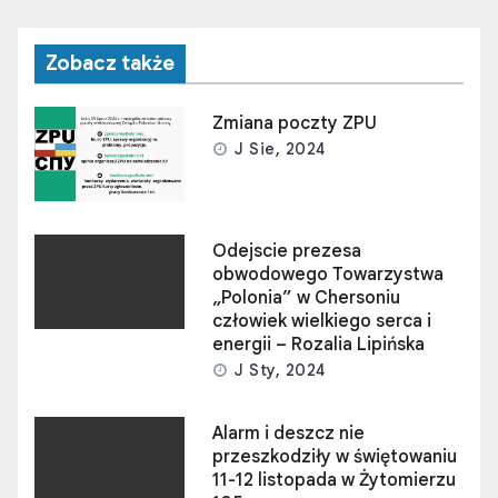
Zobacz także
Zmiana poczty ZPU
J Sie, 2024
Odejscie prezesa
obwodowego Towarzystwa
„Polonia” w Chersoniu
człowiek wielkiego serca i
energii – Rozalia Lipińska
J Sty, 2024
Alarm i deszcz nie
przeszkodziły w świętowaniu
11-12 listopada w Żytomierzu