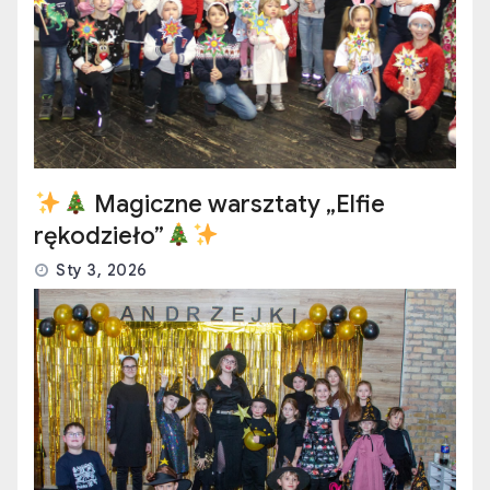
Magiczne warsztaty „Elfie
rękodzieło”
Sty 3, 2026