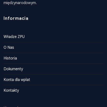
reprezentuje ich interesy na poziomie krajowym i
międzynarodowym.
Informacia
Władze ZPU
O Nas
Historia
Dokumenty
Konta dla wplat
Kontakty