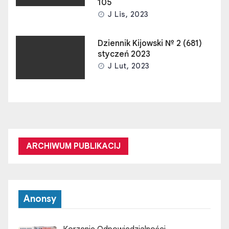
105
J Lis, 2023
Dziennik Kijowski № 2 (681)
styczeń 2023
J Lut, 2023
ARCHIWUM PUBLIKACIJ
Anonsy