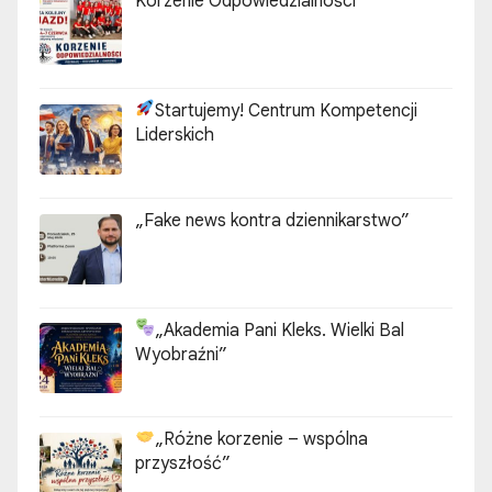
Korzenie Odpowiedzialności
Startujemy! Centrum Kompetencji
Liderskich
„Fake news kontra dziennikarstwo”
„Akademia Pani Kleks. Wielki Bal
Wyobraźni”
„Różne korzenie – wspólna
przyszłość”