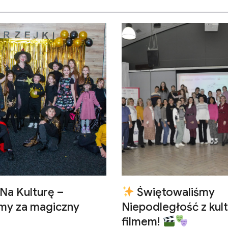
Na Kulturę –
Świętowaliśmy
emy za magiczny
Niepodległość z kult
filmem!