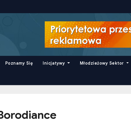
Poznamy Się
Inicjatywy
Młodzieżowy Sektor
Borodiance