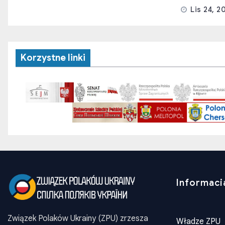
Lis 24, 2
Korzystne linki
Informaci
Związek Polaków Ukrainy (ZPU) zrzesza
Władze ZPU