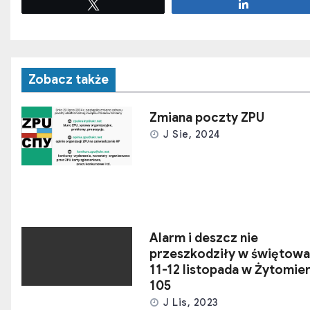
Tweetuj
Udostępnij
Zobacz także
Zmiana poczty ZPU
J Sie, 2024
Alarm i deszcz nie
przeszkodziły w świętowa
11-12 listopada w Żytomie
105
J Lis, 2023