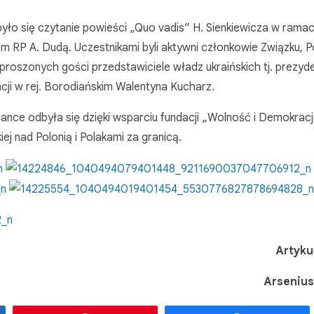
dbyło się czytanie powieści „Quo vadis” H. Sienkiewicza w rama
 RP A. Dudą. Uczestnikami byli aktywni członkowie Związku, P
aproszonych gości przedstawiciele władz ukraińskich tj. prezyd
cji w rej. Borodiańskim Walentyna Kucharz.
ance odbyła się dzięki wsparciu fundacji „Wolność i Demokrac
j nad Polonią i Polakami za granicą.
Artykuł
Arsenius