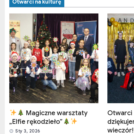
Otwarci na kulturę
Magiczne warsztaty
Otwarci 
„Elfie rękodzieło”
dziękuj
wieczór!
Sty 3, 2026