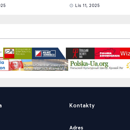
025
Lis 11, 2025
a
Kontakty
Adres