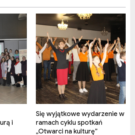
Się wyjątkowe wydarzenie w
urą i
ramach cyklu spotkań
„Otwarci na kulturę”