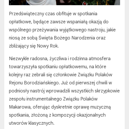
Przedświąteczny czas obfituje w spotkania
opłatkowe, będące zawsze wspaniałą okazją do
wspólnego przeżywania wyjątkowego nastroju, jakie
niosą ze sobą Święta Bożego Narodzenia oraz
zbliżający się Nowy Rok.
Niezwykle radosna, życzliwa i rodzinna atmosfera
towarzyszyła spotkaniu opłatkowemu, na które
kolejny raz zebrali się członkowie Związku Polaków
Rejonu Borodziańskiego. Już od pierwszej chwili w
podniosły nastrój wprowadzili wszystkich skrzypkowie
zespołu instrumentalnego Związku Polaków
Makarowa, oferując dyskretnie oprawę muzyczną
spotkania, złożoną z kompozycji okazjonalnych
utworów klasycznych.