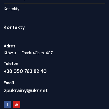
Konta dla wplat
Kontakty
Kontakty
Adres
Kijów ul. I. Franki 40b m. 407
Telefon
+38 050 763 82 40
Email
zpukrainy@ukr.net