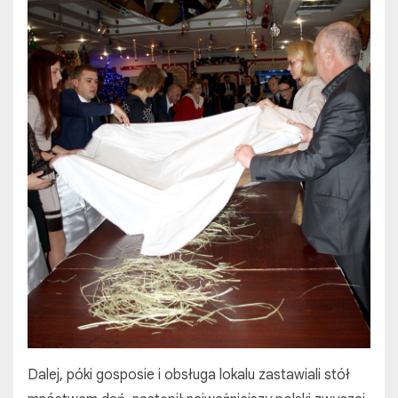
Dalej, póki gosposie i obsługa lokalu zastawiali stół