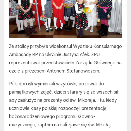
Ze stolicy przybyła wicekonsul Wydziału Konsularnego
Ambasady RP na Ukrainie Justyna Afek. ZPU
reprezentowali przedstawiciele Zarządu Głównego na
czele z prezesem Antonem Stefanowiczem.
Póki dorośli wymieniali wizytówki, pozowali do
pamiątkowych zdjęć, dzieci starały się ze wszech sił,
aby zasłużyć na prezenty od św. Mikołaja. I tu, kiedy
uczniowie klasy polskiej rozpoczęli prezentację
bożonarodzeniowego programu słowno-
muzycznego, raptem na sali zjawił się św. Mikołaj,