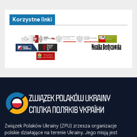
Korzystne linki
Związek Polaków Ukrainy (ZPU) zrzesza organizacje