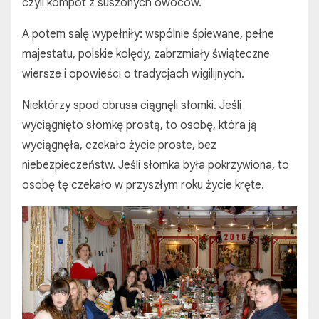
czyli kompot z suszonych owoców.
A potem salę wypełniły: wspólnie śpiewane, pełne
majestatu, polskie kolędy, zabrzmiały świąteczne
wiersze i opowieści o tradycjach wigilijnych.
Niektórzy spod obrusa ciągnęli słomki. Jeśli
wyciągnięto słomkę prostą, to osobę, która ją
wyciągnęła, czekało życie proste, bez
niebezpieczeństw. Jeśli słomka była pokrzywiona, to
osobę tę czekało w przyszłym roku życie kręte.