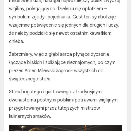
mnóstwem dań, nastąpił najważniejszy polski zwyczaj
wigilijny, polegający na dzieleniu się opłatkiem –
symbolem zgody i pojednania. Gest ten symbolizuje
wzajemne poświęcenie się jednych dla drugich i uczy,
że należy podzielić się nawet ostatnim kawałkiem
chleba.
Zabrzmiały, więc z głębi serca płynące życzenia
łączące bliskich i zbliżające nieznajomych, po czym
prezes Arsen Milewski zaprosił wszystkich do
świątecznego stołu.
Stołu bogatego i gustownego z tradycyjnymi
dwunastoma postnymi polskimi potrawami wigilijnymi
przygotowanymi przez tutejszych mistrzów
kulinarnych smaków.