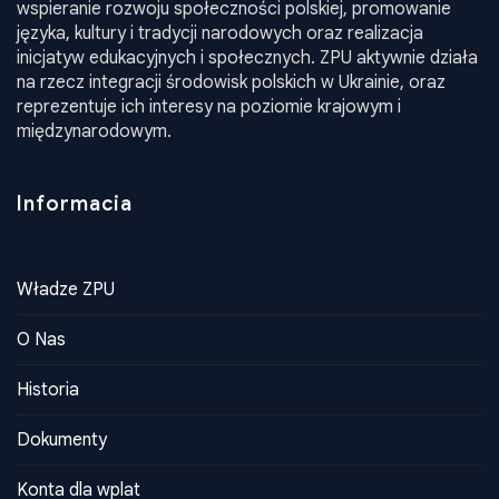
polskie działające na terenie Ukrainy. Jego misją jest
wspieranie rozwoju społeczności polskiej, promowanie
języka, kultury i tradycji narodowych oraz realizacja
inicjatyw edukacyjnych i społecznych. ZPU aktywnie działa
na rzecz integracji środowisk polskich w Ukrainie, oraz
reprezentuje ich interesy na poziomie krajowym i
międzynarodowym.
Informacia
Władze ZPU
O Nas
Historia
Dokumenty