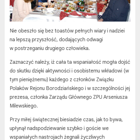
Nie obeszło się bez toastów pełnych wiary i nadziei
na lepszą przyszłość, dodających odwagi
w postrzeganiu drugiego człowieka.
Zaznaczyć należy, iż cała ta wspaniałość mogła dojść
do skutku dzięki aktywności i osobistemu wkładowi (w
tym pieniężnemu) każdego z członków Związku
Polaków Rejonu Borodziańskiego i w szczególności jej
prezesa, członka Zarządu Głównego ZPU Arseniusza
Milewskiego.
Przy miłej świątecznej biesiadzie czas, jak to bywa,
upłynął nadspodziewanie szybko i goście we
wspaniałych nastrojach żegnali życzliwych