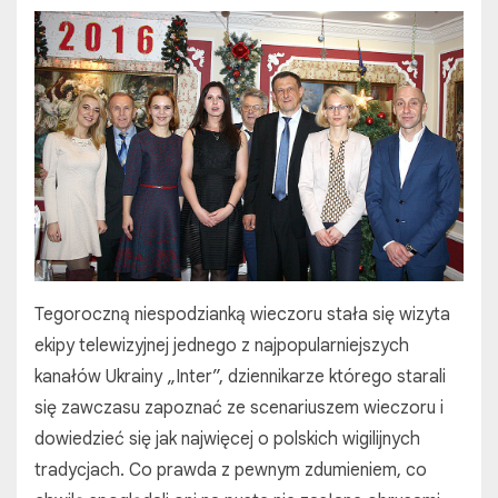
Tegoroczną niespodzianką wieczoru stała się wizyta
ekipy telewizyjnej jednego z najpopularniejszych
kanałów Ukrainy „Inter”, dziennikarze którego starali
się zawczasu zapoznać ze scenariuszem wieczoru i
dowiedzieć się jak najwięcej o polskich wigilijnych
tradycjach. Co prawda z pewnym zdumieniem, co