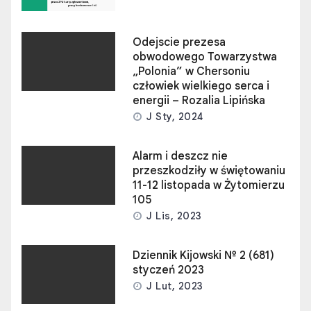
Odejscie prezesa
obwodowego Towarzystwa
„Polonia” w Chersoniu
człowiek wielkiego serca i
energii – Rozalia Lipińska
J Sty, 2024
Alarm i deszcz nie
przeszkodziły w świętowaniu
11-12 listopada w Żytomierzu
105
J Lis, 2023
Dziennik Kijowski № 2 (681)
styczeń 2023
J Lut, 2023