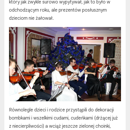
który jak zwykle surowo wypytywał, jak to było w
odchodzącym roku, ale prezentów posłusznym
dzieciom nie żałował.
Równolegle dzieci i rodzice przystąpili do dekoracji
bombkami i wszelkimi cudami, cudeńkami (drżącej już
z niecierpliwości) a wciąż jeszcze zielonej choinki,