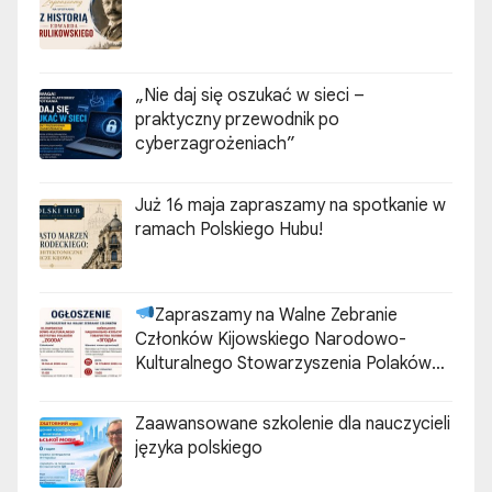
„Nie daj się oszukać w sieci –
praktyczny przewodnik po
cyberzagrożeniach”
Już 16 maja zapraszamy na spotkanie w
ramach Polskiego Hubu!
Zapraszamy na Walne Zebranie
Członków Kijowskiego Narodowo-
Kulturalnego Stowarzyszenia Polaków
„ZGODA”
Zaawansowane szkolenie dla nauczycieli
języka polskiego