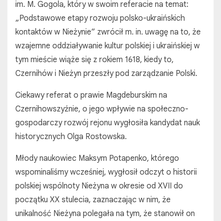
im. M. Gogola, który w swoim referacie na temat:
„Podstawowe etapy rozwoju polsko-ukraińskich
kontaktów w Nieżynie” zwrócił m. in. uwagę na to, że
wzajemne oddziaływanie kultur polskiej i ukraińskiej w
tym mieście wiąże się z rokiem 1618, kiedy to,
Czernihów i Nieżyn przeszły pod zarządzanie Polski.
Ciekawy referat o prawie Magdeburskim na
Czernihowszyźnie, o jego wpływie na społeczno-
gospodarczy rozwój rejonu wygłosiła kandydat nauk
historycznych Olga Rostowska.
Młody naukowiec Maksym Potapenko, którego
wspominaliśmy wcześniej, wygłosił odczyt o historii
polskiej wspólnoty Nieżyna w okresie od XVII do
początku ХХ stulecia, zaznaczając w nim, że
unikalność Nieżyna polegała na tym, że stanowił on