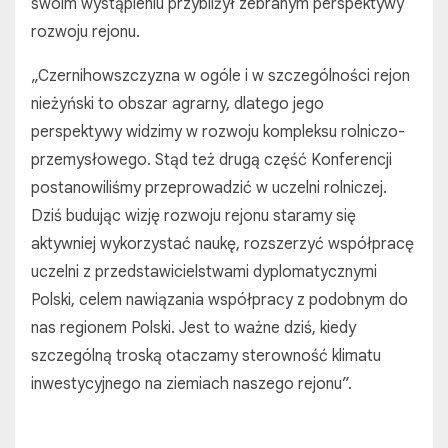
swoim wystąpieniu przybliżył zebranym perspektywy
rozwoju rejonu.
„Czernihowszczyzna w ogóle i w szczególności rejon
nieżyński to obszar agrarny, dlatego jego
perspektywy widzimy w rozwoju kompleksu rolniczo-
przemysłowego. Stąd też drugą część Konferencji
postanowiliśmy przeprowadzić w uczelni rolniczej.
Dziś budując wizję rozwoju rejonu staramy się
aktywniej wykorzystać naukę, rozszerzyć współpracę
uczelni z przedstawicielstwami dyplomatycznymi
Polski, celem nawiązania współpracy z podobnym do
nas regionem Polski. Jest to ważne dziś, kiedy
szczególną troską otaczamy sterowność klimatu
inwestycyjnego na ziemiach naszego rejonu”.