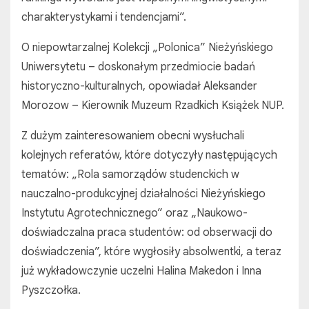
charakterystykami i tendencjami”.
O niepowtarzalnej Kolekcji „Polonica” Nieżyńskiego
Uniwersytetu – doskonałym przedmiocie badań
historyczno-kulturalnych, opowiadał Aleksander
Morozow – Kierownik Muzeum Rzadkich Książek NUP.
Z dużym zainteresowaniem obecni wysłuchali
kolejnych referatów, które dotyczyły następujących
tematów: „Rola samorządów studenckich w
nauczalno-produkcyjnej działalności Nieżyńskiego
Instytutu Agrotechnicznego” oraz „Naukowo-
doświadczalna praca studentów: od obserwacji do
doświadczenia”, które wygłosiły absolwentki, a teraz
już wykładowczynie uczelni Halina Makedon i Inna
Pyszczołka.