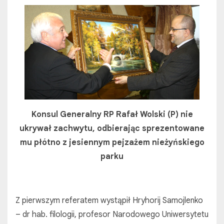
Konsul Generalny RP Rafał Wolski (P) nie
ukrywał zachwytu, odbierając
sprezentowane
mu płótno z jesiennym pejzażem nieżyńskiego
parku
Z pierwszym referatem wystąpił Hryhorij Samojlenko
– dr hab. filologii, profesor Narodowego Uniwersytetu