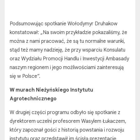
Podsumowując spotkanie Wołodymyr Druhakow
konstatował: „Na swoim przykładzie pokazaliśmy, że
można z nami pracować, że są tu normalne warunki,
stąd też mamy nadzieję, że przy wsparciu Konsulatu
oraz Wydziału Promocji Handlu i Inwestycji Ambasady
naszym regionem i jego możliwościami zainteresują
się w Polsce”.
W murach Nieżyńskiego Instytutu
Agrotechnicznego
W drugiej części programu odbyło się spotkanie z
dyrektorem uczelni profesorem Wasylem Łukaczem,
który zapoznał gości z historią powstania i rozwoju
instytutu oraz przedstawił im ścisłą prezentację