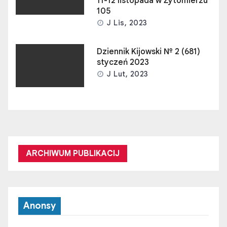
11-12 listopada w Żytomierzu
105
J Lis, 2023
Dziennik Kijowski № 2 (681)
styczeń 2023
J Lut, 2023
ARCHIWUM PUBLIKACIJ
Anonsy