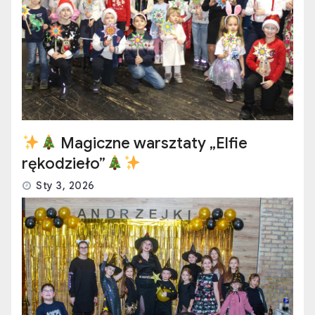
Magiczne warsztaty „Elfie
rękodzieło”
Sty 3, 2026