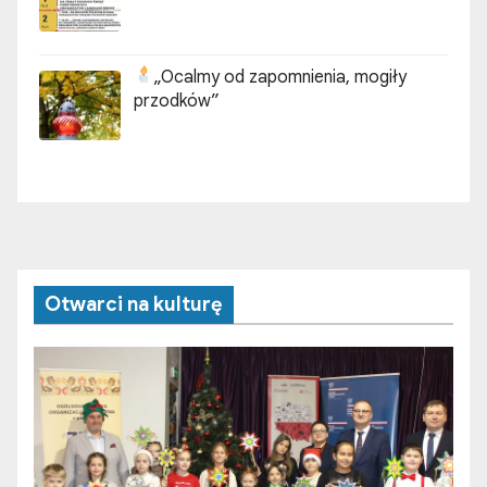
„Ocalmy od zapomnienia, mogiły
przodków”
Otwarci na kulturę