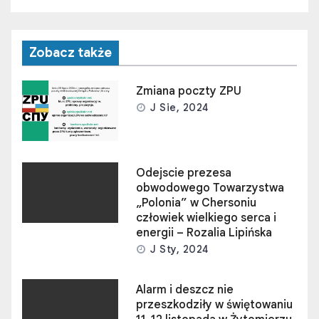
Zobacz także
Zmiana poczty ZPU
J Sie, 2024
Odejscie prezesa
obwodowego Towarzystwa
„Polonia” w Chersoniu
człowiek wielkiego serca i
energii – Rozalia Lipińska
J Sty, 2024
Alarm i deszcz nie
przeszkodziły w świętowaniu