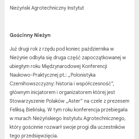
Nieżyński Agrotechniczny Instytut
Gościnny Nieżyn
Już drugi rok z rzędu pod koniec października w
Nieżynie odbyła się druga część zapoczątkowanej w
ubiegłym roku Międzynarodowej Konferencji
Naukowo-Praktycznej pt.: „Polonistyka
Czernihowszczyzny: historia i współczesność”,
głównym inicjatorem i organizatorem której jest
Stowarzyszenie Polaków „Aster” na czele z prezesem
Feliksą Bielińską. W tym roku konferencja przebiegała
w murach Nieżyńskiego Instytutu Agrotechnicznego,
który gościnnie rozwarł swoje progi dla uczestników
tego przedsięwzięcia.