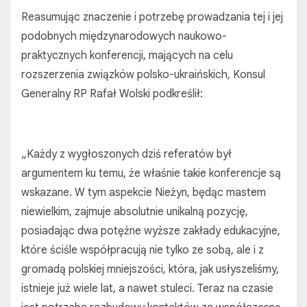
Reasumując znaczenie i potrzebę prowadzania tej i jej
podobnych międzynarodowych naukowo-
praktycznych konferencji, mających na celu
rozszerzenia związków polsko-ukraińskich, Konsul
Generalny RP Rafał Wolski podkreślił:
„Każdy z wygłoszonych dziś referatów był
argumentem ku temu, że właśnie takie konferencje są
wskazane. W tym aspekcie Nieżyn, będąc mastem
niewielkim, zajmuje absolutnie unikalną pozycję,
posiadając dwa potężne wyższe zakłady edukacyjne,
które ściśle współpracują nie tylko ze sobą, ale i z
gromadą polskiej mniejszości, która, jak usłyszeliśmy,
istnieje już wiele lat, a nawet stuleci. Teraz na czasie