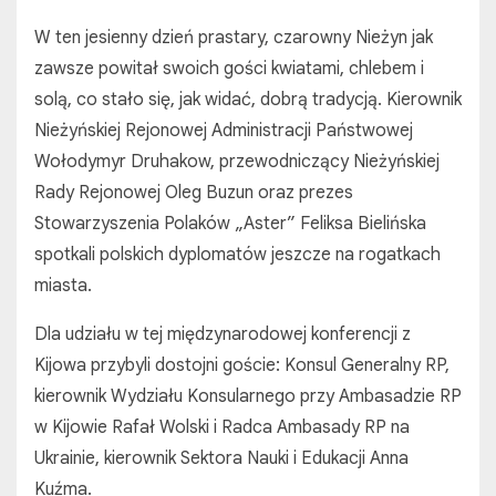
W ten jesienny dzień prastary, czarowny Nieżyn jak
zawsze powitał swoich gości kwiatami, chlebem i
solą, co stało się, jak widać, dobrą tradycją. Kierownik
Nieżyńskiej Rejonowej Administracji Państwowej
Wołodymyr Druhakow, przewodniczący Nieżyńskiej
Rady Rejonowej Oleg Buzun oraz prezes
Stowarzyszenia Polaków „Aster” Feliksa Bielińska
spotkali polskich dyplomatów jeszcze na rogatkach
miasta.
Dla udziału w tej międzynarodowej konferencji z
Kijowa przybyli dostojni goście: Konsul Generalny RP,
kierownik Wydziału Konsularnego przy Ambasadzie RP
w Kijowie Rafał Wolski i Radca Ambasady RP na
Ukrainie, kierownik Sektora Nauki i Edukacji Anna
Kuźma.