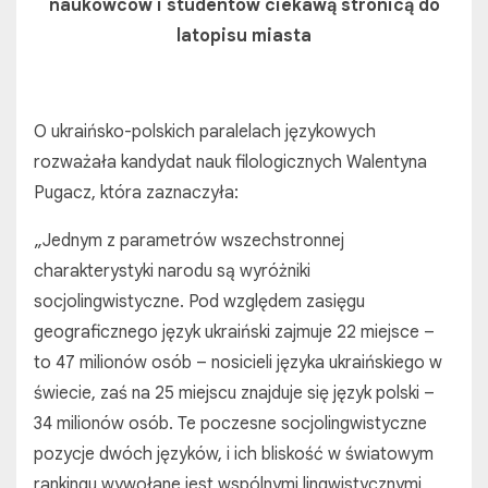
naukowców i studentów ciekawą stronicą do
latopisu miasta
O ukraińsko-polskich paralelach językowych
rozważała kandydat nauk filologicznych Walentyna
Pugacz, która zaznaczyła:
„Jednym z parametrów wszechstronnej
charakterystyki narodu są wyróżniki
socjolingwistyczne. Pod względem zasięgu
geograficznego język ukraiński zajmuje 22 miejsce –
to 47 milionów osób – nosicieli języka ukraińskiego w
świecie, zaś na 25 miejscu znajduje się język polski –
34 milionów osób. Te poczesne socjolingwistyczne
pozycje dwóch języków, i ich bliskość w światowym
rankingu wywołane jest wspólnymi lingwistycznymi