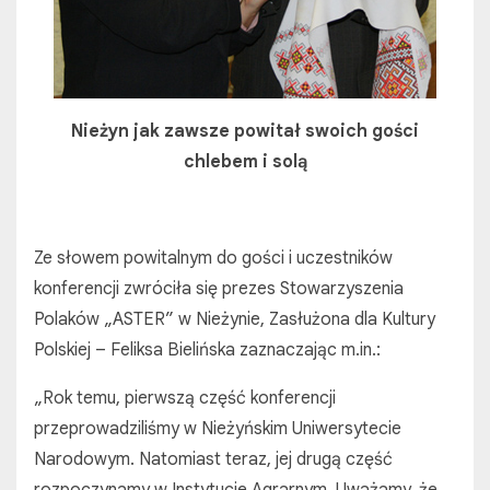
Nieżyn jak zawsze powitał swoich gości
chlebem i solą
Ze słowem powitalnym do gości i uczestników
konferencji zwróciła się prezes Stowarzyszenia
Polaków „ASTER” w Nieżynie, Zasłużona dla Kultury
Polskiej – Feliksa Bielińska zaznaczając m.in.:
„Rok temu, pierwszą część konferencji
przeprowadziliśmy w Nieżyńskim Uniwersytecie
Narodowym. Natomiast teraz, jej drugą część