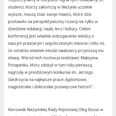
rozpoczynamy w Instytucie Agrarnym. Uważamy, że
studenci, którzy zakończą w Nieżynie uczelnie
wyższe, muszą znać swoje miasto, które dziś
postawiło na perspektywiczny rozwój nie tylko w
dziedzinie edukacji, nauki, lecz i kultury. Celem
konferencji jest właśnie wzbogacenie wiedzy o
naszym prastarym i współczesnym mieście i miło mi,
że ostatnio właśnie młodzi naukowcy przynoszą mu
sławę. Wśród nich można przedstawić Maksyma
Potapenko, który zdobył w tym roku pierwszą
nagrodę w prestiżowym konkursie im. Jerzego
Giedroycia na najlepsze prace dyplomowe,
magisterskie i doktorskie poświęcone historii”.
Kierownik Nieżyńskiej Rady Rejonowej Oleg Buzun w