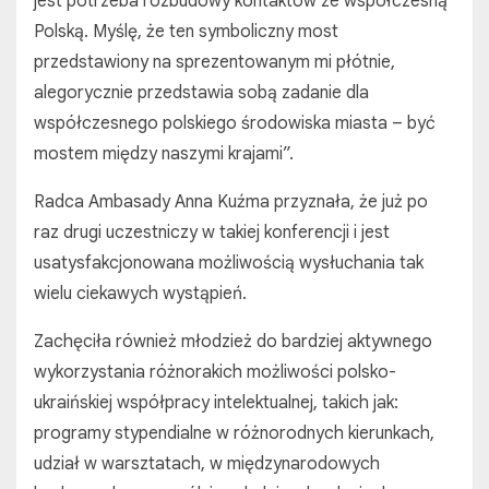
jest potrzeba rozbudowy kontaktów ze współczesną
Polską. Myślę, że ten symboliczny most
przedstawiony na sprezentowanym mi płótnie,
alegorycznie przedstawia sobą zadanie dla
współczesnego polskiego środowiska miasta – być
mostem między naszymi krajami”.
Radca Ambasady Anna Kuźma przyznała, że już po
raz drugi uczestniczy w takiej konferencji i jest
usatysfakcjonowana możliwością wysłuchania tak
wielu ciekawych wystąpień.
Zachęciła również młodzież do bardziej aktywnego
wykorzystania różnorakich możliwości polsko-
ukraińskiej współpracy intelektualnej, takich jak:
programy stypendialne w różnorodnych kierunkach,
udział w warsztatach, w międzynarodowych