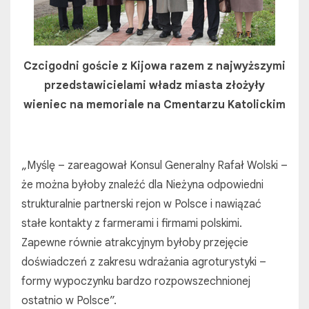
Czcigodni goście z Kijowa razem z najwyższymi
przedstawicielami władz miasta złożyły
wieniec na memoriale na Cmentarzu Katolickim
„Myślę – zareagował Konsul Generalny Rafał Wolski –
że można byłoby znaleźć dla Nieżyna odpowiedni
strukturalnie partnerski rejon w Polsce і nawiązać
stałe kontakty z farmerami i firmami polskimi.
Zapewne równie atrakcyjnym byłoby przejęcie
doświadczeń z zakresu wdrażania agroturystyki –
formy wypoczynku bardzo rozpowszechnionej
ostatnio w Polsce”.